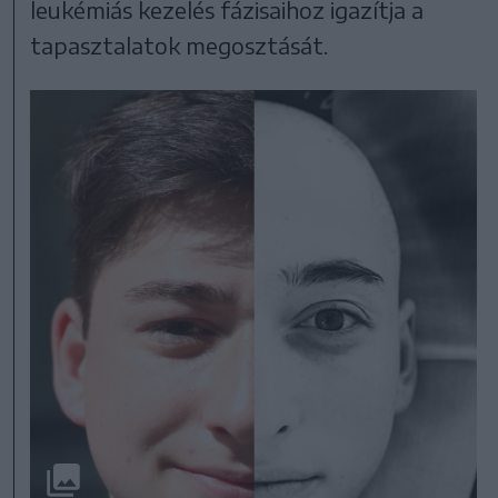
leukémiás kezelés fázisaihoz igazítja a
tapasztalatok megosztását.