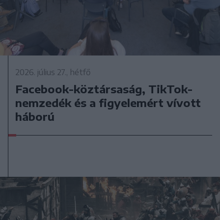
2026. július 27., hétfő
Facebook-köztársaság, TikTok-
nemzedék és a figyelemért vívott
háború