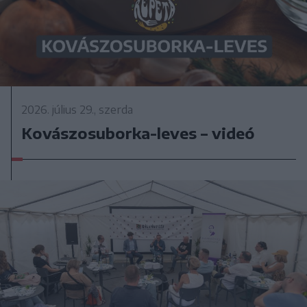
2026. július 29., szerda
Kovászosuborka-leves – videó