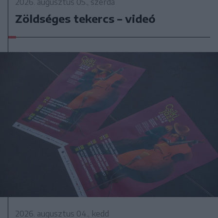
2026. augusztus 05., szerda
Zöldséges tekercs – videó
2026. augusztus 04., kedd