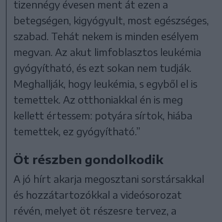
tizennégy évesen ment át ezen a
betegségen, kigyógyult, most egészséges,
szabad. Tehát nekem is minden esélyem
megvan. Az akut limfoblasztos leukémia
gyógyítható, és ezt sokan nem tudják.
Meghallják, hogy leukémia, s egyből el is
temettek. Az otthoniakkal én is meg
kellett értessem: potyára sírtok, hiába
temettek, ez gyógyítható.”
Öt részben gondolkodik
A jó hírt akarja megosztani sorstársakkal
és hozzátartozókkal a videósorozat
révén, melyet öt részesre tervez, a