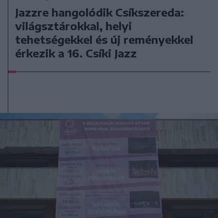
Jazzre hangolódik Csíkszereda:
világsztárokkal, helyi
tehetségekkel és új reményekkel
érkezik a 16. Csíki Jazz