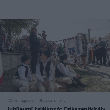
2026. augusztus 06., csütörtök
Jubileumi találkozó: Csíkszentkirály