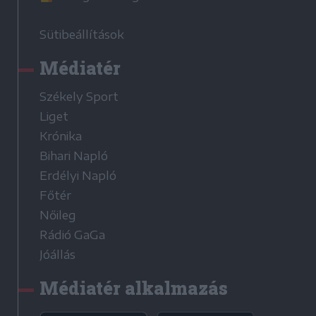
Sütibeállítások
Médiatér
Székely Sport
Liget
Krónika
Bihari Napló
Erdélyi Napló
Főtér
Nőileg
Rádió GaGa
Jóállás
Médiatér alkalmazás