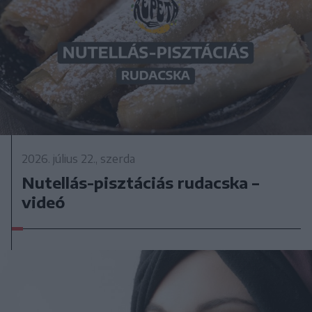
2026. július 22., szerda
Nutellás-pisztáciás rudacska –
videó