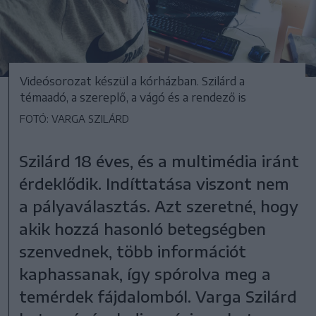
Videósorozat készül a kórházban. Szilárd a
témaadó, a szereplő, a vágó és a rendező is
FOTÓ: VARGA SZILÁRD
Szilárd 18 éves, és a multimédia iránt
érdeklődik. Indíttatása viszont nem
a pályaválasztás. Azt szeretné, hogy
akik hozzá hasonló betegségben
szenvednek, több információt
kaphassanak, így spórolva meg a
temérdek fájdalomból. Varga Szilárd