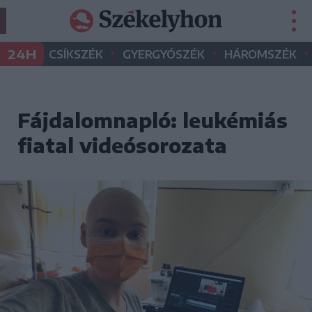
•
•
•
24H
CSÍKSZÉK
GYERGYÓSZÉK
HÁROMSZÉK
Fájdalomnapló: leukémiás
fiatal videósorozata