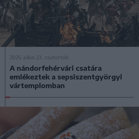
2026. július 23., csütörtök
A nándorfehérvári csatára
emlékeztek a sepsiszentgyörgyi
vártemplomban