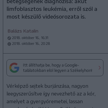
betegségének diagnózisa: akut
limfoblasztos leukémia, erről szól a
most készülő videósorozata is.
Balázs Katalin
2018. október 16., 16:31
2018. október 16., 20:28
Itt állíthatja be, hogy a Google-
találatokban elöl legyen a Székelyhon!
Vérképző sejtek burjánzása, nagyon
leegyszerűsítve így nevezhető az a kór,
amelyet a gyergyóremetei, lassan