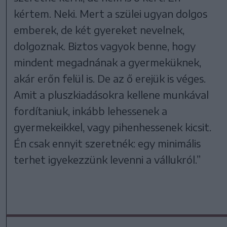
kértem. Neki. Mert a szülei ugyan dolgos
emberek, de két gyereket nevelnek,
dolgoznak. Biztos vagyok benne, hogy
mindent megadnának a gyermeküknek,
akár erőn felül is. De az ő erejük is véges.
Amit a pluszkiadásokra kellene munkával
fordítaniuk, inkább lehessenek a
gyermekeikkel, vagy pihenhessenek kicsit.
Én csak ennyit szeretnék: egy minimális
terhet igyekezzünk levenni a vállukról.”