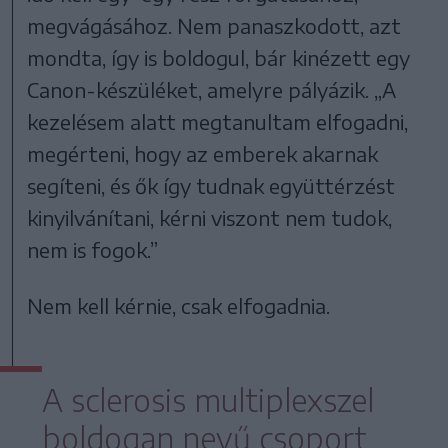
megvágásához. Nem panaszkodott, azt
mondta, így is boldogul, bár kinézett egy
Canon-készüléket, amelyre pályázik. „A
kezelésem alatt megtanultam elfogadni,
megérteni, hogy az emberek akarnak
segíteni, és ők így tudnak együttérzést
kinyilvánítani, kérni viszont nem tudok,
nem is fogok.”
Nem kell kérnie, csak elfogadnia.
A sclerosis multiplexszel
boldogan nevű csoport