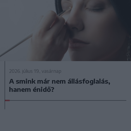
2026. július 19., vasárnap
A smink már nem állásfoglalás,
hanem énidő?