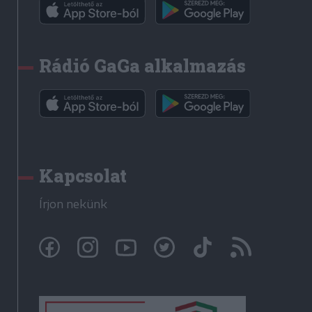
Rádió GaGa alkalmazás
Kapcsolat
Írjon nekünk