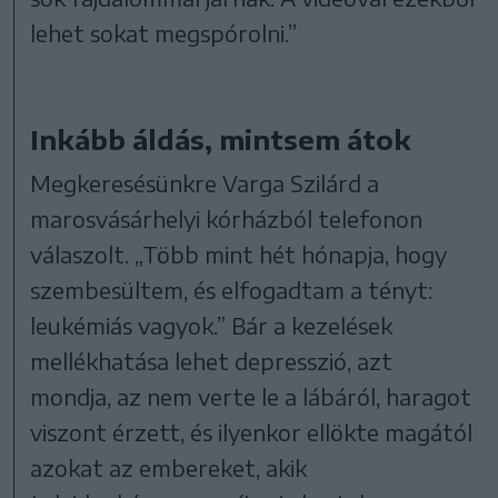
lehet sokat megspórolni.”
Inkább áldás, mintsem átok
Megkeresésünkre Varga Szilárd a
marosvásárhelyi kórházból telefonon
válaszolt. „Több mint hét hónapja, hogy
szembesültem, és elfogadtam a tényt:
leukémiás vagyok.” Bár a kezelések
mellékhatása lehet depresszió, azt
mondja, az nem verte le a lábáról, haragot
viszont érzett, és ilyenkor ellökte magától
azokat az embereket, akik