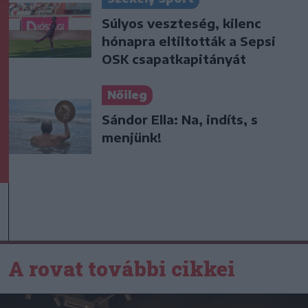
Súlyos veszteség, kilenc
hónapra eltiltották a Sepsi
OSK csapatkapitányát
Nőileg
Sándor Ella: Na, indíts, s
menjünk!
A rovat további cikkei