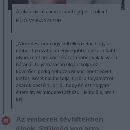
Átalakulás... és nem számítógépes trükkel
FOTÓ: VARGA SZILÁRD
„A kezelést nem úgy kell elképzelni, hogy az
ember fokozatosan egyre jobban lesz. Inkább
olyan, mint amikor sétál az ember, valaki van a
hátánál, folyamatosan elgáncsolja, ez
követően pedig felhúzza.Mikor lépett egyet-
kettőt, ismét elgáncsolja. Erről a folyamatról
akarok beszélni, arról, hogy én ezt hogyan
éltem át, és mindenki azt szűri le belőle, amit
kell.
Az emberek tévhitekben
élnek. Szükség van arra,