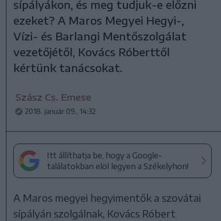
sípályákon, és meg tudjuk-e előzni
ezeket? A Maros Megyei Hegyi-,
Vízi- és Barlangi Mentőszolgálat
vezetőjétől, Kovács Róberttől
kértünk tanácsokat.
Szász Cs. Emese
2018. január 09., 14:32
Itt állíthatja be, hogy a Google-
találatokban elöl legyen a Székelyhon!
A Maros megyei hegyimentők a szovátai
sípályán szolgálnak, Kovács Róbert