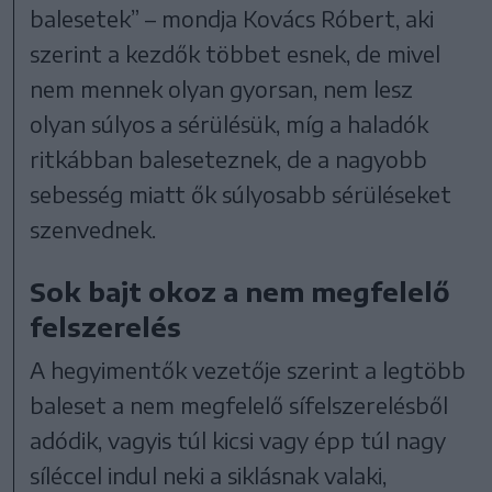
balesetek” – mondja Kovács Róbert, aki
szerint a kezdők többet esnek, de mivel
nem mennek olyan gyorsan, nem lesz
olyan súlyos a sérülésük, míg a haladók
ritkábban baleseteznek, de a nagyobb
sebesség miatt ők súlyosabb sérüléseket
szenvednek.
Sok bajt okoz a nem megfelelő
felszerelés
A hegyimentők vezetője szerint a legtöbb
baleset a nem megfelelő sífelszerelésből
adódik, vagyis túl kicsi vagy épp túl nagy
síléccel indul neki a siklásnak valaki,