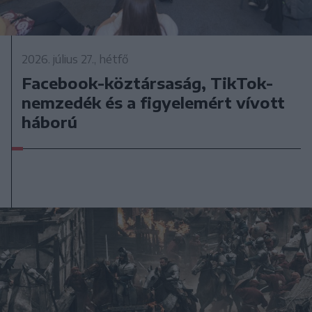
2026. július 27., hétfő
Facebook-köztársaság, TikTok-
nemzedék és a figyelemért vívott
háború