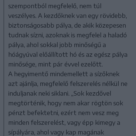
szempontból megfelelő, nem túl
veszélyes. A kezdőknek van egy rövidebb,
biztonságosabb pálya, de akik közepesen
tudnak sízni, azoknak is megfelel a haladó
pálya, ahol sokkal jobb minőségű a
hóágyúval előállított hó és az egész pálya
minősége, mint pár évvel ezelőtt.
A hegyimentő mindemellett a sízőknek
azt ajánlja, megfelelő felszerelés nélkül ne
induljanak neki siklani. „Sok kezdővel
megtörténik, hogy nem akar rögtön sok
pénzt befektetni, ezért nem vesz meg
minden felszerelést, vagy épp kimegy a
sípályára, ahol vagy kap magának