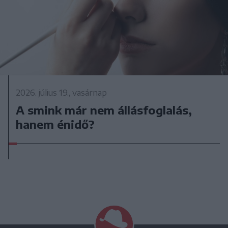
2026. július 19., vasárnap
A smink már nem állásfoglalás,
hanem énidő?