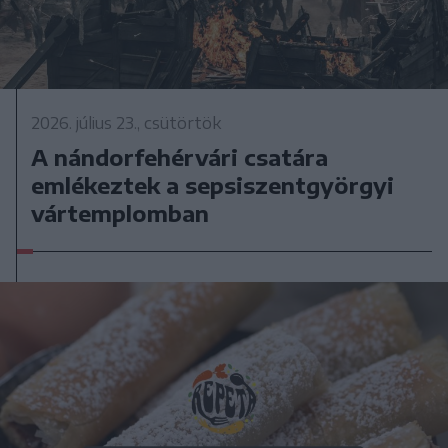
2026. július 23., csütörtök
A nándorfehérvári csatára
emlékeztek a sepsiszentgyörgyi
vártemplomban