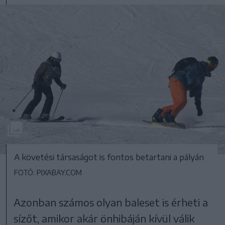
A követési társaságot is fontos betartani a pályán
FOTÓ: PIXABAY.COM
Azonban számos olyan baleset is érheti a
sízőt, amikor akár önhibáján kívül válik