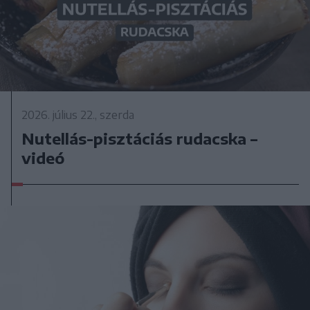
2026. július 22., szerda
Nutellás-pisztáciás rudacska –
videó