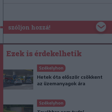
szóljon hozzá!
Ezek is érdekelhetik
Székelyhon
Hetek óta először csökkent
az üzemanyagok ára
Székelyhon
Továbbra sem tudni