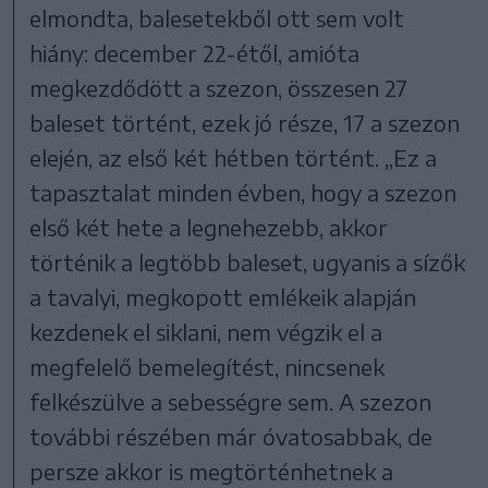
elmondta, balesetekből ott sem volt
hiány: december 22-étől, amióta
megkezdődött a szezon, összesen 27
baleset történt, ezek jó része, 17 a szezon
elején, az első két hétben történt. „Ez a
tapasztalat minden évben, hogy a szezon
első két hete a legnehezebb, akkor
történik a legtöbb baleset, ugyanis a sízők
a tavalyi, megkopott emlékeik alapján
kezdenek el siklani, nem végzik el a
megfelelő bemelegítést, nincsenek
felkészülve a sebességre sem. A szezon
további részében már óvatosabbak, de
persze akkor is megtörténhetnek a