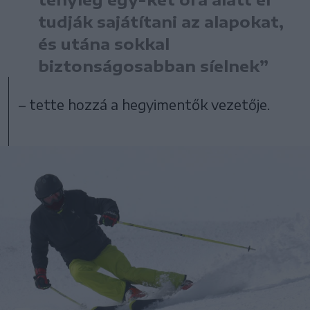
tudják sajátítani az alapokat,
és utána sokkal
biztonságosabban síelnek”
– tette hozzá a hegyimentők vezetője.