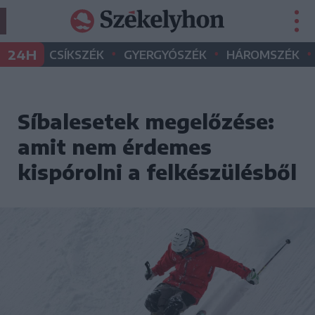
•
•
•
24H
CSÍKSZÉK
GYERGYÓSZÉK
HÁROMSZÉK
Síbalesetek megelőzése:
amit nem érdemes
kispórolni a felkészülésből