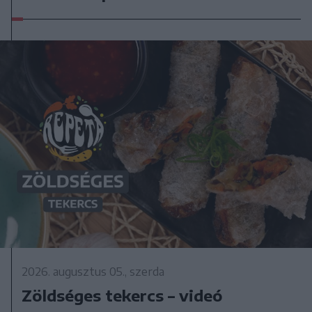
2026. augusztus 05., szerda
Zöldséges tekercs – videó