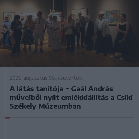
2026. augusztus 06., csütörtök
A látás tanítója − Gaál András
műveiből nyílt emlékkiállítás a Csíki
Székely Múzeumban