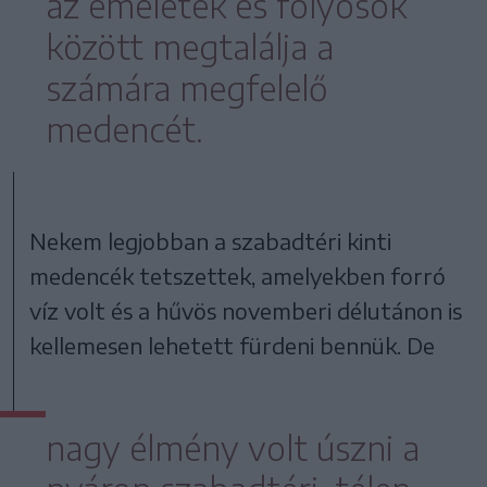
az emeletek és folyosók
között megtalálja a
számára megfelelő
medencét.
Nekem legjobban a szabadtéri kinti
medencék tetszettek, amelyekben forró
víz volt és a hűvös novemberi délutánon is
kellemesen lehetett fürdeni bennük. De
nagy élmény volt úszni a