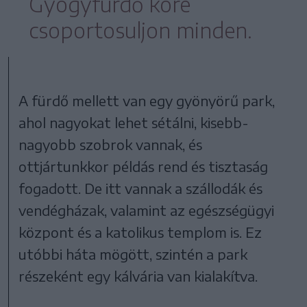
Gyógyfürdő köré
csoportosuljon minden.
A fürdő mellett van egy gyönyörű park,
ahol nagyokat lehet sétálni, kisebb-
nagyobb szobrok vannak, és
ottjártunkkor példás rend és tisztaság
fogadott. De itt vannak a szállodák és
vendégházak, valamint az egészségügyi
központ és a katolikus templom is. Ez
utóbbi háta mögött, szintén a park
részeként egy kálvária van kialakítva.