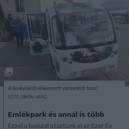
A bivalyokról elnevezett városnéző busz
FOTÓ: SIMON VIRÁG
Emlékpark és annál is több
Ezzel a busszal utaztunk el az Ezer Év