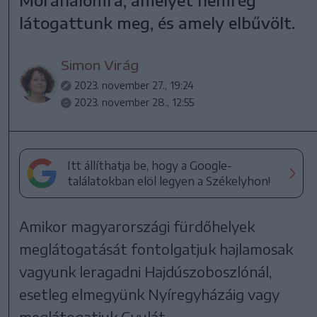
látogattunk meg, és amely elbűvölt.
Simon Virág
2023. november 27., 19:24
2023. november 28., 12:55
Itt állíthatja be, hogy a Google-
találatokban elöl legyen a Székelyhon!
Amikor magyarországi fürdőhelyek
meglátogatását fontolgatjuk hajlamosak
vagyunk leragadni Hajdúszoboszlónál,
esetleg elmegyünk Nyíregyházáig vagy
meglátogatjuk Gyulát.