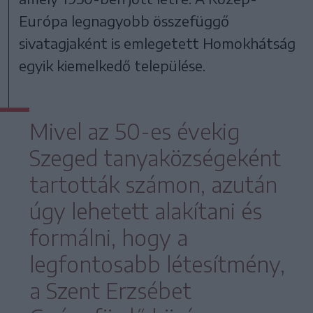
Európa legnagyobb összefüggő
sivatagjaként is emlegetett Homokhátság
egyik kiemelkedő települése.
Mivel az 50-es évekig
Szeged tanyaközségeként
tartották számon, azután
úgy lehetett alakítani és
formálni, hogy a
legfontosabb létesítmény,
a Szent Erzsébet