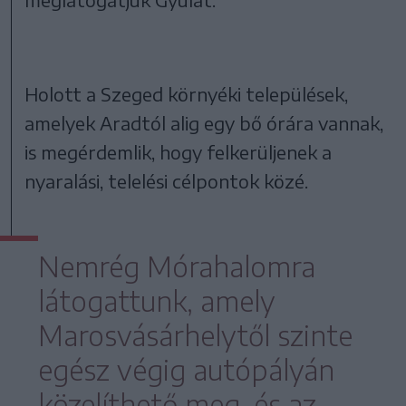
Holott a Szeged környéki települések,
amelyek Aradtól alig egy bő órára vannak,
is megérdemlik, hogy felkerüljenek a
nyaralási, telelési célpontok közé.
Nemrég Mórahalomra
látogattunk, amely
Marosvásárhelytől szinte
egész végig autópályán
közelíthető meg, és az