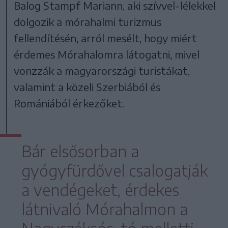
Balog Stampf Mariann, aki szívvel-lélekkel
dolgozik a mórahalmi turizmus
fellendítésén, arról mesélt, hogy miért
érdemes Mórahalomra látogatni, mivel
vonzzák a magyarországi turistákat,
valamint a közeli Szerbiából és
Romániából érkezőket.
Bár elsősorban a
gyógyfürdővel csalogatják
a vendégeket, érdekes
látnivaló Mórahalmon a