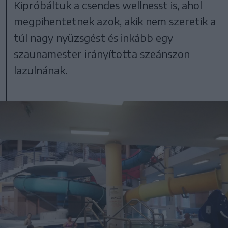
Kipróbáltuk a csendes wellnesst is, ahol
megpihentetnek azok, akik nem szeretik a
túl nagy nyüzsgést és inkább egy
szaunamester irányította szeánszon
lazulnának.