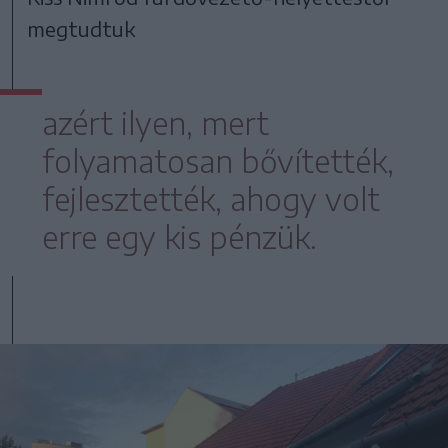
megtudtuk
azért ilyen, mert
folyamatosan bővítették,
fejlesztették, ahogy volt
erre egy kis pénzük.