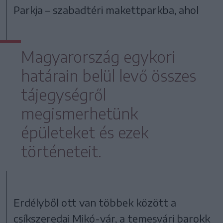
Parkja – szabadtéri makettparkba, ahol
Magyarország egykori
határain belül levő összes
tájegységről
megismerhetünk
épületeket és ezek
történeteit.
Erdélyből ott van többek között a
csíkszeredai Mikó-vár, a temesvári barokk