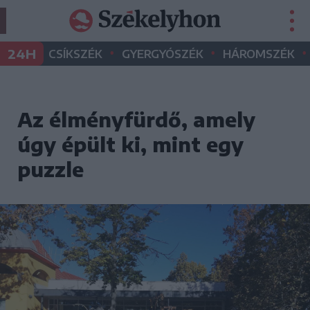
•
•
•
24H
CSÍKSZÉK
GYERGYÓSZÉK
HÁROMSZÉK
Az élményfürdő, amely
úgy épült ki, mint egy
puzzle