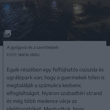
A gyógyvíz és a szentképek
FOTÓ: SIMON VIRÁG
Egyik részében egy felfújhatós csúszda és
ugrálópark van, hogy a gyermekek télen is
megtalálják a számukra kedvenc
elfoglaltságot. Nyáron szabadtéri strand
és még több medence várja az
idelátogatókat. Megtudtuk, hogy