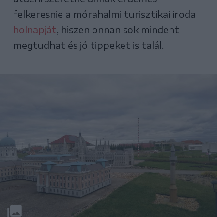
felkeresnie a mórahalmi turisztikai iroda
holnapját
, hiszen onnan sok mindent
megtudhat és jó tippeket is talál.