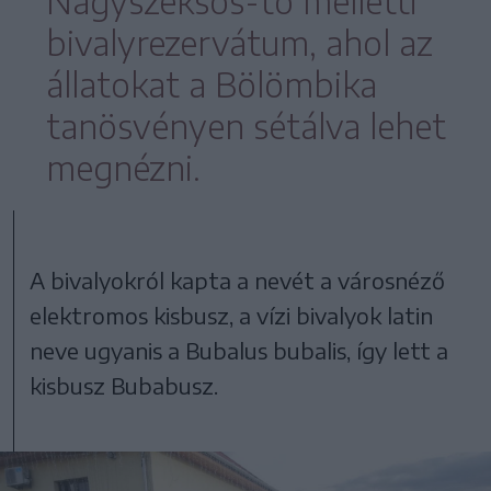
Nagyszéksós-tó melletti
bivalyrezervátum, ahol az
állatokat a Bölömbika
tanösvényen sétálva lehet
megnézni.
A bivalyokról kapta a nevét a városnéző
elektromos kisbusz, a vízi bivalyok latin
neve ugyanis a Bubalus bubalis, így lett a
kisbusz Bubabusz.