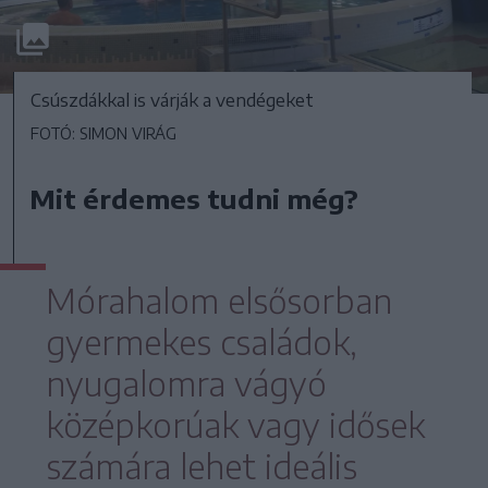
Csúszdákkal is várják a vendégeket
FOTÓ: SIMON VIRÁG
Mit érdemes tudni még?
Mórahalom elsősorban
gyermekes családok,
nyugalomra vágyó
középkorúak vagy idősek
számára lehet ideális