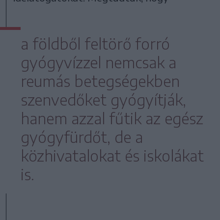
a földből feltörő forró
gyógyvízzel nemcsak a
reumás betegségekben
szenvedőket gyógyítják,
hanem azzal fűtik az egész
gyógyfürdőt, de a
közhivatalokat és iskolákat
is.