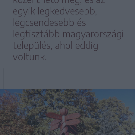
egyik legkedvesebb,
legcsendesebb és
legtisztább magyarországi
település, ahol eddig
voltunk.