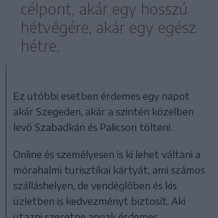
célpont, akár egy hosszú
hétvégére, akár egy egész
hétre.
Ez utóbbi esetben érdemes egy napot
akár Szegeden, akár a szintén közelben
levő Szabadkán és Palicson tölteni.
Online és személyesen is ki lehet váltani a
mórahalmi turisztikai kártyát, ami számos
szálláshelyen, de vendéglőben és kis
üzletben is kedvezményt biztosít. Aki
utazni szeretne annak érdemes