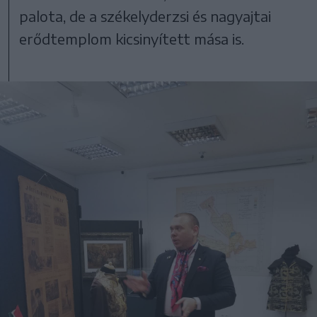
palota, de a székelyderzsi és nagyajtai
erődtemplom kicsinyített mása is.