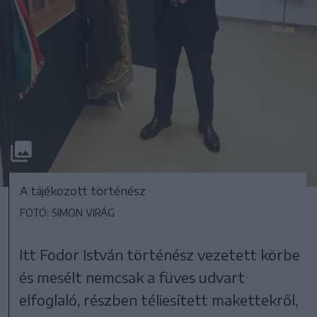
A tájékozott történész
FOTÓ: SIMON VIRÁG
Itt Fodor István történész vezetett körbe
és mesélt nemcsak a füves udvart
elfoglaló, részben téliesített makettekről,