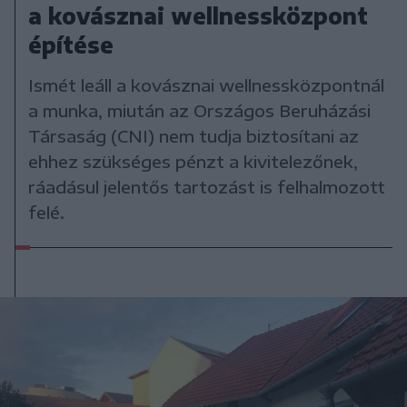
a kovásznai wellnessközpont
építése
Ismét leáll a kovásznai wellnessközpontnál
a munka, miután az Országos Beruházási
Társaság (CNI) nem tudja biztosítani az
ehhez szükséges pénzt a kivitelezőnek,
ráadásul jelentős tartozást is felhalmozott
felé.