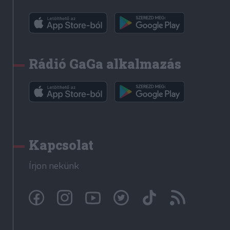
Rádió GaGa alkalmazás
Kapcsolat
Írjon nekünk