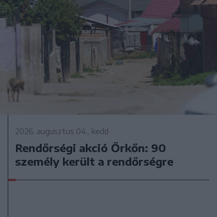
2026. augusztus 04., kedd
Rendőrségi akció Őrkőn: 90
személy került a rendőrségre