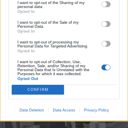
I want to opt-out of the Sharing of my
personal data.
Télen jól lehetett volna haladni a medencék
Opted In
csempézésével, de muszáj tavaszra halasztani
I want to opt-out of the Sale of my
FOTÓ: KÉSZ CONSTRUCTII ROMANIA KFT.
Personal Data.
Opted In
I want to opt-out of processing my
Personal Data for Targeted Advertising.
Opted In
I want to opt-out of Collection, Use,
Retention, Sale, and/or Sharing of my
Personal Data that Is Unrelated with the
Purposes for which it was collected.
Opted Out
CONFIRM
Data Deletion
Data Access
Privacy Policy