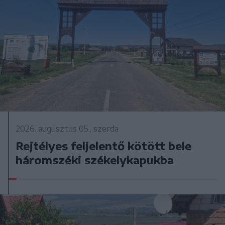
2026. augusztus 05., szerda
Rejtélyes feljelentő kötött bele
háromszéki székelykapukba