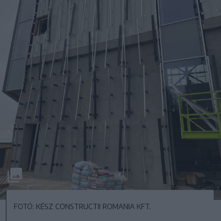
FOTÓ: KÉSZ CONSTRUCTII ROMANIA KFT.