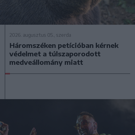
2026. augusztus 05., szerda
Háromszéken petícióban kérnek
védelmet a túlszaporodott
medveállomány miatt