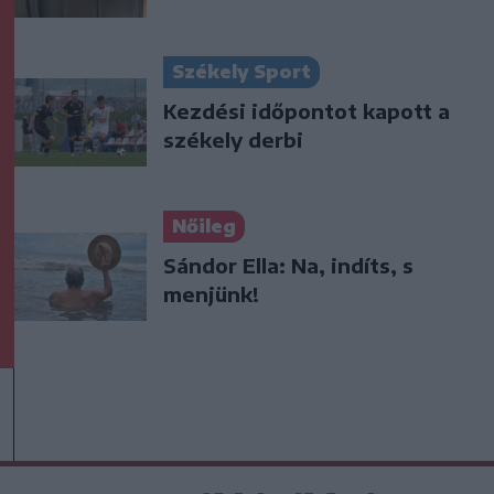
Székely Sport
Kezdési időpontot kapott a
székely derbi
Nőileg
Sándor Ella: Na, indíts, s
menjünk!