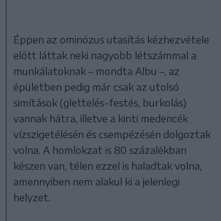
Éppen az ominózus utasítás kézhezvétele
előtt láttak neki nagyobb létszámmal a
munkálatoknak – mondta Albu –, az
épületben pedig már csak az utolsó
simítások (glettelés-festés, burkolás)
vannak hátra, illetve a kinti medencék
vízszigetélésén és csempézésén dolgoztak
volna. A homlokzat is 80 százalékban
készen van, télen ezzel is haladtak volna,
amennyiben nem alakul ki a jelenlegi
helyzet.