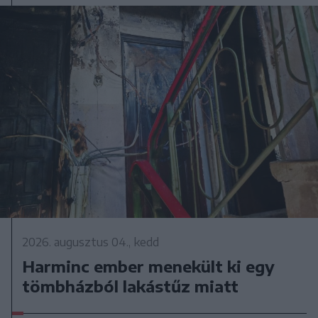
2026. augusztus 04., kedd
Harminc ember menekült ki egy
tömbházból lakástűz miatt