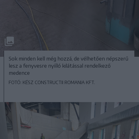
Sok minden kell még hozzá, de vélhetően népszerű
lesz a fenyvesre nyííló kilátással rendelkező
medence
FOTÓ: KÉSZ CONSTRUCTII ROMANIA KFT.