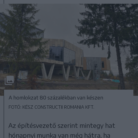
A homlokzat 80 százalékban van készen
FOTÓ: KÉSZ CONSTRUCTII ROMANIA KFT.
Az építésvezető szerint mintegy hat
hónapnyi munka van még hátra, ha