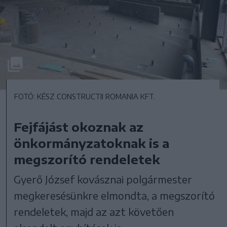
FOTÓ: KÉSZ CONSTRUCTII ROMANIA KFT.
Fejfájást okoznak az
önkormányzatoknak is a
megszorító rendeletek
Gyerő József kovásznai polgármester
megkeresésünkre elmondta, a megszorító
rendeletek, majd az azt követően