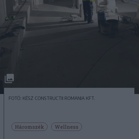
FOTÓ: KÉSZ CONSTRUCTII ROMANIA KFT.
Háromszék
Wellness