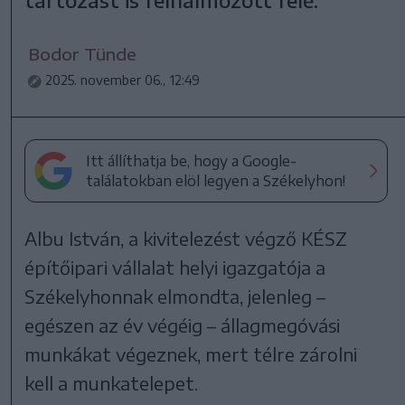
tartozást is felhalmozott felé.
Bodor Tünde
2025. november 06., 12:49
Itt állíthatja be, hogy a Google-
találatokban elöl legyen a Székelyhon!
Albu István, a kivitelezést végző KÉSZ
építőipari vállalat helyi igazgatója a
Székelyhonnak elmondta, jelenleg –
egészen az év végéig – állagmegóvási
munkákat végeznek, mert télre zárolni
kell a munkatelepet.