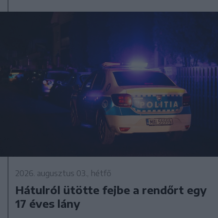
2026. augusztus 03., hétfő
Hátulról ütötte fejbe a rendőrt egy
17 éves lány