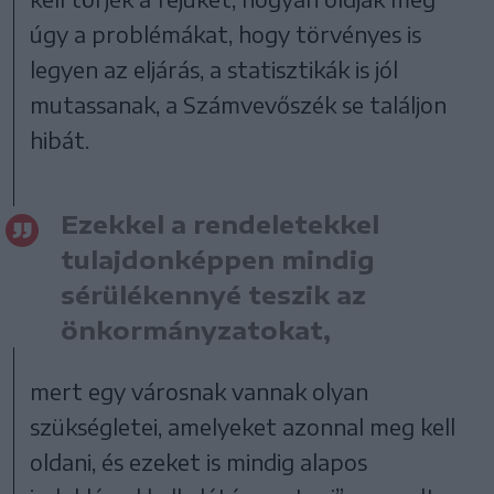
úgy a problémákat, hogy törvényes is
legyen az eljárás, a statisztikák is jól
mutassanak, a Számvevőszék se találjon
hibát.
Ezekkel a rendeletekkel
tulajdonképpen mindig
sérülékennyé teszik az
önkormányzatokat,
mert egy városnak vannak olyan
szükségletei, amelyeket azonnal meg kell
oldani, és ezeket is mindig alapos