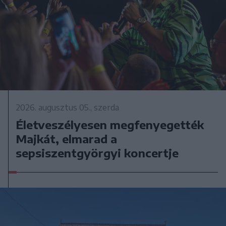
2026. augusztus 05., szerda
Életveszélyesen megfenyegették
Majkát, elmarad a
sepsiszentgyörgyi koncertje