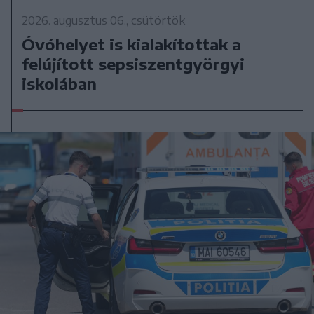
2026. augusztus 06., csütörtök
Óvóhelyet is kialakítottak a
felújított sepsiszentgyörgyi
iskolában