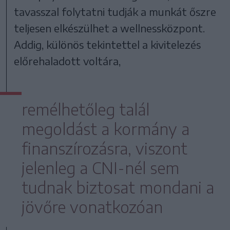
tavasszal folytatni tudják a munkát őszre
teljesen elkészülhet a wellnessközpont.
Addig, különös tekintettel a kivitelezés
előrehaladott voltára,
remélhetőleg talál
megoldást a kormány a
finanszírozásra, viszont
jelenleg a CNI-nél sem
tudnak biztosat mondani a
jövőre vonatkozóan