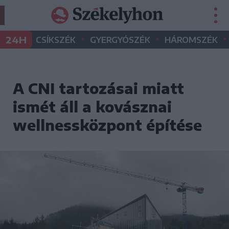
•
•
•
24H
CSÍKSZÉK
GYERGYÓSZÉK
HÁROMSZÉK
A CNI tartozásai miatt
ismét áll a kovásznai
wellnessközpont építése