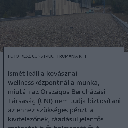
FOTÓ: KÉSZ CONSTRUCTII ROMANIA KFT.
Ismét leáll a kovásznai
wellnessközpontnál a munka,
miután az Országos Beruházási
Társaság (CNI) nem tudja biztosítani
az ehhez szükséges pénzt a
kivitelezőnek, ráadásul jelentős