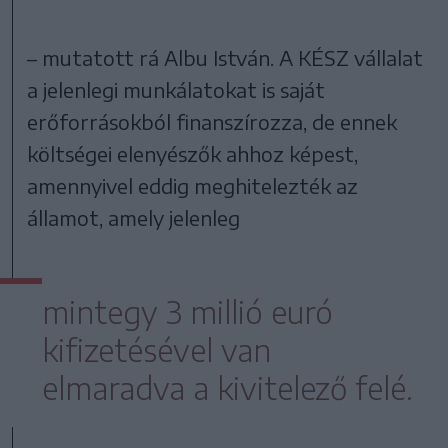
– mutatott rá Albu István. A KÉSZ vállalat
a jelenlegi munkálatokat is saját
erőforrásokból finanszírozza, de ennek
költségei elenyészők ahhoz képest,
amennyivel eddig meghitelezték az
államot, amely jelenleg
mintegy 3 millió euró
kifizetésével van
elmaradva a kivitelező felé.