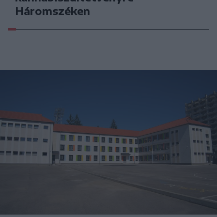
Háromszéken