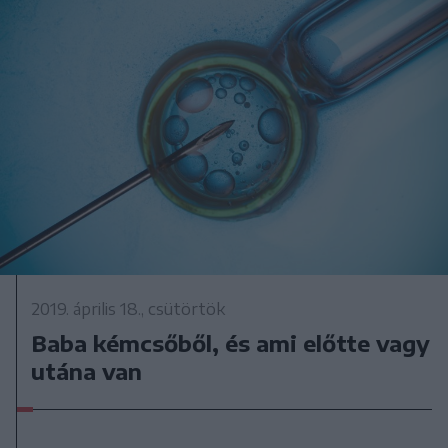
2019. április 18., csütörtök
Baba kémcsőből, és ami előtte vagy
utána van