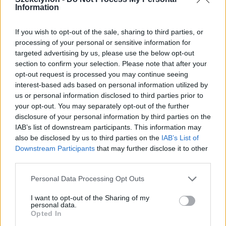
Information
If you wish to opt-out of the sale, sharing to third parties, or
2019. március 20., szerda
processing of your personal or sensitive information for
Ha tavasz, akkor intenzívebb
targeted advertising by us, please use the below opt-out
hidratálás az arcbőrnek
section to confirm your selection. Please note that after your
opt-out request is processed you may continue seeing
interest-based ads based on personal information utilized by
us or personal information disclosed to third parties prior to
your opt-out. You may separately opt-out of the further
disclosure of your personal information by third parties on the
IAB’s list of downstream participants. This information may
also be disclosed by us to third parties on the
IAB’s List of
Downstream Participants
that may further disclose it to other
third parties.
Personal Data Processing Opt Outs
I want to opt-out of the Sharing of my
personal data.
Opted In