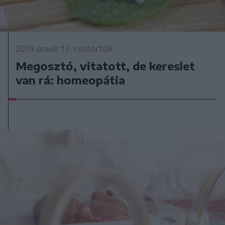
2019. január 17., csütörtök
Megosztó, vitatott, de kereslet
van rá: homeopátia