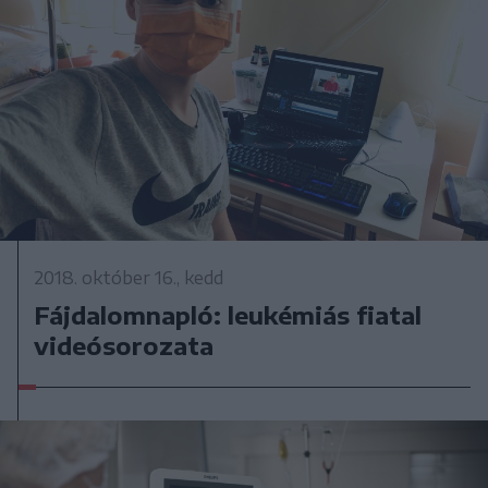
2018. október 16., kedd
Fájdalomnapló: leukémiás fiatal
videósorozata