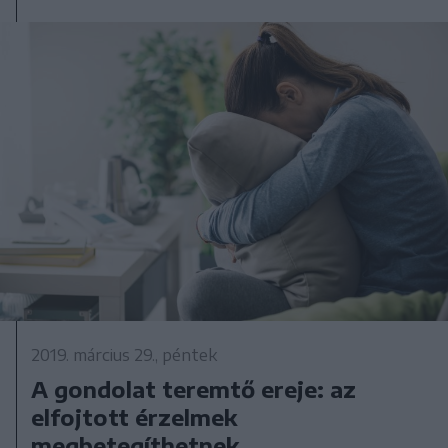
2019. március 29., péntek
A gondolat teremtő ereje: az
elfojtott érzelmek
megbetegíthetnek