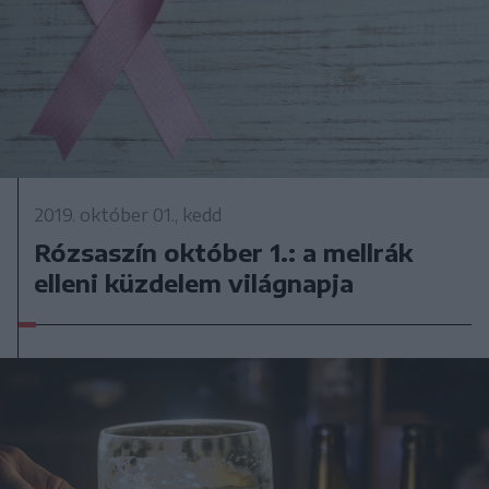
2019. október 01., kedd
Rózsaszín október 1.: a mellrák
elleni küzdelem világnapja