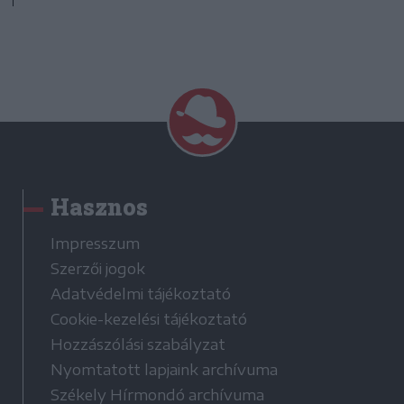
Hasznos
Impresszum
Szerzői jogok
Adatvédelmi tájékoztató
Cookie-kezelési tájékoztató
Hozzászólási szabályzat
Nyomtatott lapjaink archívuma
Székely Hírmondó archívuma