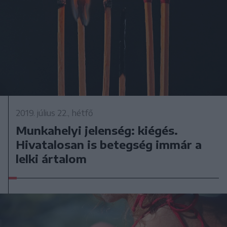
2019. július 22., hétfő
Munkahelyi jelenség: kiégés.
Hivatalosan is betegség immár a
lelki ártalom