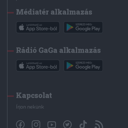
Médiatér alkalmazás
Rádió GaGa alkalmazás
Kapcsolat
Írjon nekünk