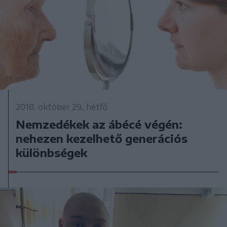
2018. október 29., hétfő
Nemzedékek az ábécé végén:
nehezen kezelhető generációs
különbségek