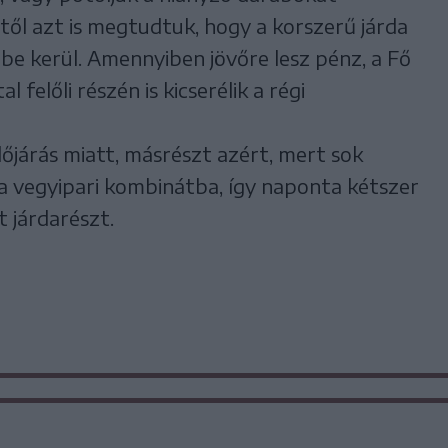
től azt is megtudtuk, hogy a korszerű járda
jbe kerül. Amennyiben jövőre lesz pénz, a Fő
l felőli részén is kicserélik a régi
időjárás miatt, másrészt azért, mert sok
 a vegyipari kombinátba, így naponta kétszer
t járdarészt.