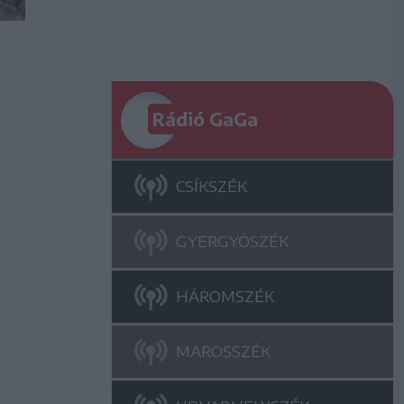
Rádió GaGa
CSÍKSZÉK
GYERGYÓSZÉK
HÁROMSZÉK
MAROSSZÉK