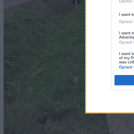
Opted 
I want t
Opted 
I want 
Advertis
Opted 
I want t
of my P
was col
Opted 