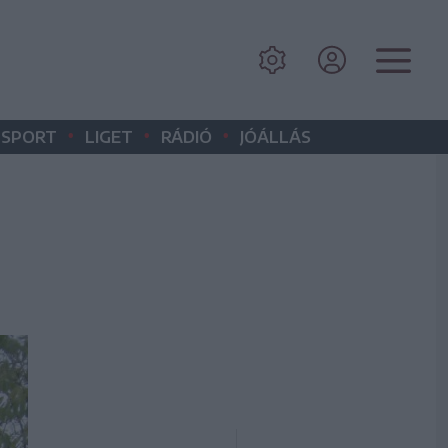
•
•
•
SPORT
LIGET
RÁDIÓ
JÓÁLLÁS