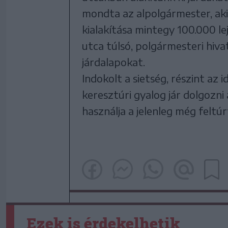
mondta az alpolgármester, aki
kialakítása mintegy 100.000 le
utca túlsó, polgármesteri hivata
járdalapokat.
Indokolt a sietség, részint az 
keresztúri gyalog jár dolgozni
használja a jelenleg még feltúr
Ezek is érdekelhetik