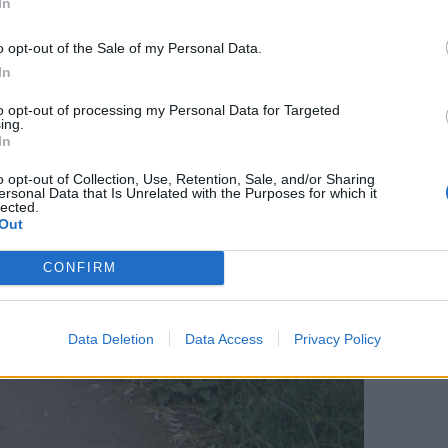
In
o opt-out of the Sale of my Personal Data.
In
to opt-out of processing my Personal Data for Targeted
ing.
In
o opt-out of Collection, Use, Retention, Sale, and/or Sharing
ersonal Data that Is Unrelated with the Purposes for which it
lected.
Out
CONFIRM
Data Deletion
Data Access
Privacy Policy