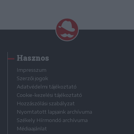
Hasznos
Impresszum
Szerzői jogok
Adatvédelmi tájékoztató
Cookie-kezelési tájékoztató
Hozzászólási szabályzat
Nyomtatott lapjaink archívuma
Székely Hírmondó archívuma
Médiaajánlat