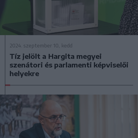
2024. szeptember 10., kedd
Tíz jelölt a Hargita megyei
szenátori és parlamenti képviselői
helyekre