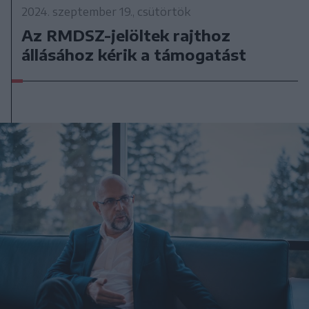
2024. szeptember 19., csütörtök
Az RMDSZ-jelöltek rajthoz
állásához kérik a támogatást