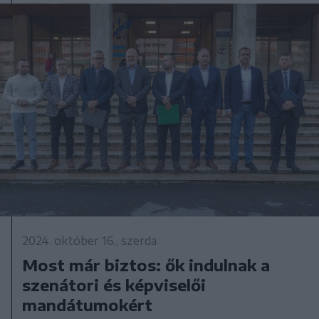
2024. október 16., szerda
Most már biztos: ők indulnak a
szenátori és képviselői
mandátumokért