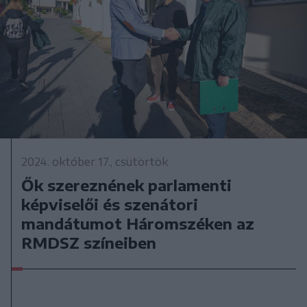
2024. október 17., csütörtök
Ők szereznének parlamenti
képviselői és szenátori
mandátumot Háromszéken az
RMDSZ színeiben