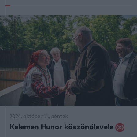
2024. október 11., péntek
Kelemen Hunor köszönőlevele