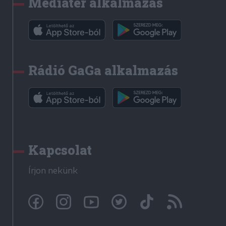
Médiatér alkalmazás
Rádió GaGa alkalmazás
Kapcsolat
Írjon nekünk