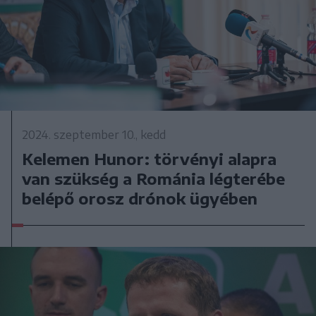
2024. szeptember 10., kedd
Kelemen Hunor: törvényi alapra
van szükség a Románia légterébe
belépő orosz drónok ügyében