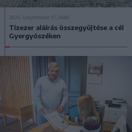
2024. szeptember 17., kedd
Tízezer aláírás összegyűjtése a cél
Gyergyószéken