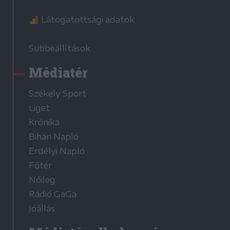
Látogatottsági adatok
Sütibeállítások
Médiatér
Székely Sport
Liget
Krónika
Bihari Napló
Erdélyi Napló
Főtér
Nőileg
Rádió GaGa
Jóállás