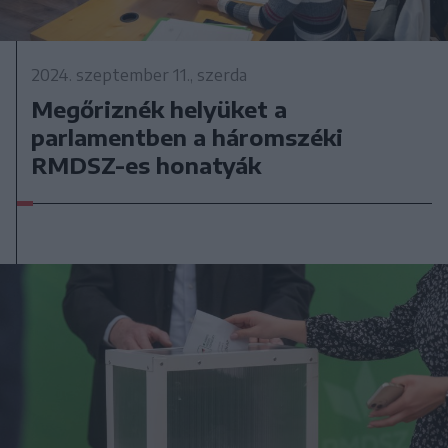
2024. szeptember 11., szerda
Megőriznék helyüket a
parlamentben a háromszéki
RMDSZ-es honatyák