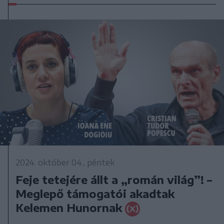
2024. október 04., péntek
Feje tetejére állt a „román világ”! –
Meglepő támogatói akadtak
Kelemen Hunornak