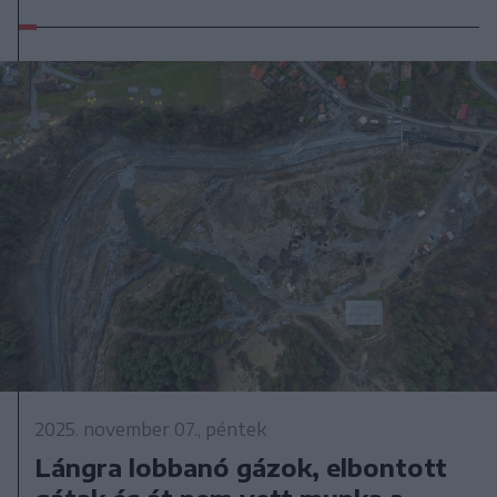
2025. november 07., péntek
Lángra lobbanó gázok, elbontott