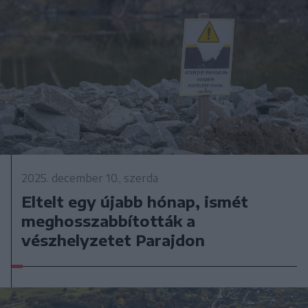
2025. december 10., szerda
Eltelt egy újabb hónap, ismét
meghosszabbították a
vészhelyzetet Parajdon