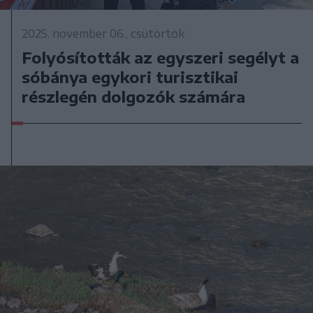
2025. november 06., csütörtök
Folyósították az egyszeri segélyt a
sóbánya egykori turisztikai
részlegén dolgozók számára