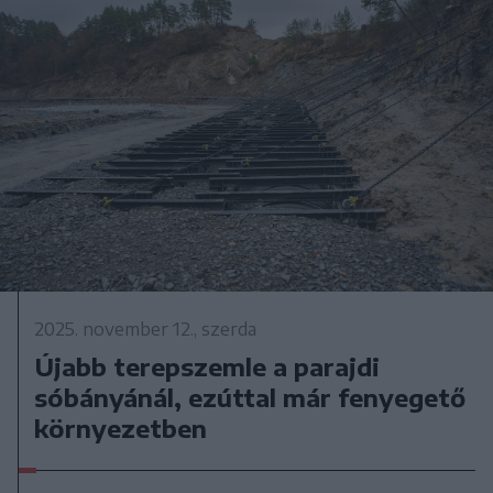
2025. november 12., szerda
Újabb terepszemle a parajdi
sóbányánál, ezúttal már fenyegető
környezetben