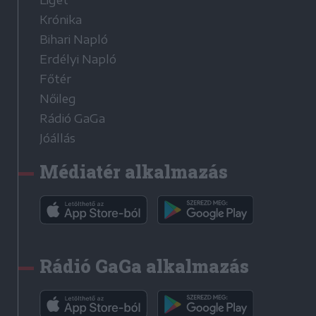
Krónika
Bihari Napló
Erdélyi Napló
Főtér
Nőileg
Rádió GaGa
Jóállás
Médiatér alkalmazás
Rádió GaGa alkalmazás