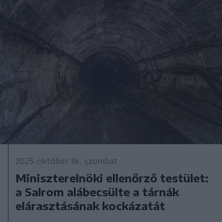
2025. október 18., szombat
Miniszterelnöki ellenőrző testület:
a Salrom alábecsülte a tárnák
elárasztásának kockázatát