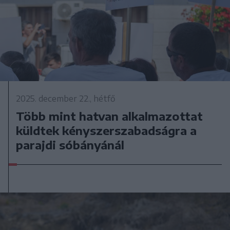
2025. december 22., hétfő
Több mint hatvan alkalmazottat
küldtek kényszerszabadságra a
parajdi sóbányánál