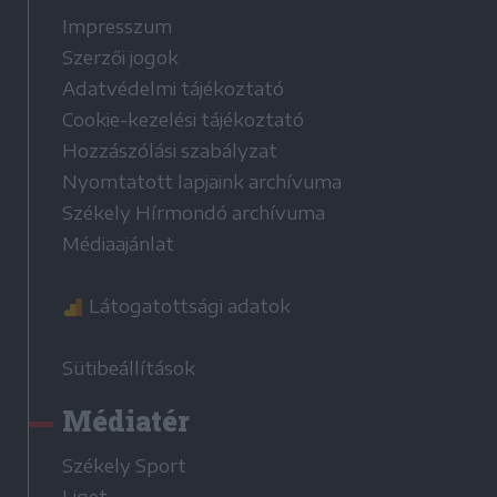
Impresszum
Szerzői jogok
Adatvédelmi tájékoztató
Cookie-kezelési tájékoztató
Hozzászólási szabályzat
Nyomtatott lapjaink archívuma
Székely Hírmondó archívuma
Médiaajánlat
Látogatottsági adatok
Sütibeállítások
Médiatér
Székely Sport
Liget