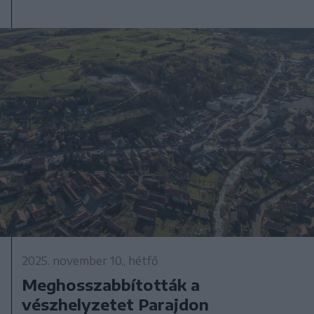
2025. november 10., hétfő
Meghosszabbították a
vészhelyzetet Parajdon