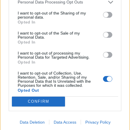
Personal Data Processing Opt Outs
I want to opt-out of the Sharing of my
personal data.
Opted In
I want to opt-out of the Sale of my
Personal Data.
2025. október 27., hétfő
Opted In
Enyhén elmozdult a talaj a parajdi
I want to opt-out of processing my
sóbánya felett, de egyelőre nem
Personal Data for Targeted Advertising.
Opted In
kell aggódni
I want to opt-out of Collection, Use,
Retention, Sale, and/or Sharing of my
Personal Data that Is Unrelated with the
Purposes for which it was collected.
Opted Out
CONFIRM
Data Deletion
Data Access
Privacy Policy