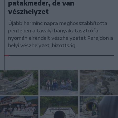
patakmeder, de van
vészhelyzet
Újabb harminc napra meghosszabbította
pénteken a tavalyi bányakatasztrófa
nyomán elrendelt vészhelyzetet Parajdon a
helyi vészhelyzeti bizottság.