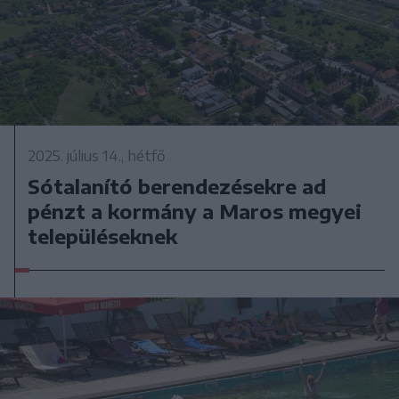
2025. július 14., hétfő
Sótalanító berendezésekre ad
pénzt a kormány a Maros megyei
településeknek