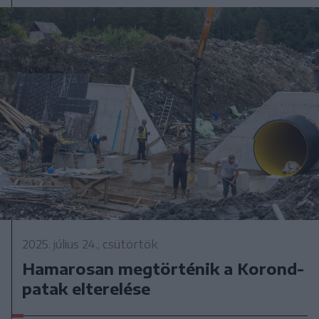
2025. július 24., csütörtök
Hamarosan megtörténik a Korond-
patak elterelése