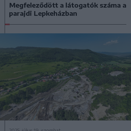
Megfeleződött a látogatók száma a
parajdi Lepkeházban
2025. július 19., szombat