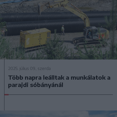
2025. július 09., szerda
Több napra leálltak a munkálatok a
parajdi sóbányánál