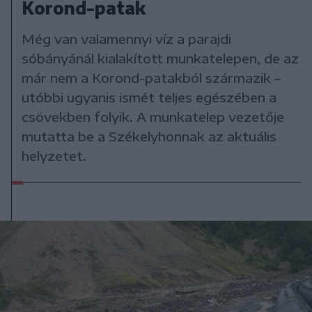
Korond-patak
Még van valamennyi víz a parajdi
sóbányánál kialakított munkatelepen, de az
már nem a Korond-patakból származik –
utóbbi ugyanis ismét teljes egészében a
csövekben folyik. A munkatelep vezetője
mutatta be a Székelyhonnak az aktuális
helyzetet.