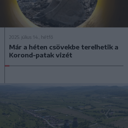
2025. július 14., hétfő
Már a héten csövekbe terelhetik a
Korond-patak vizét