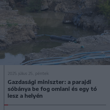
2025. július 25., péntek
Gazdasági miniszter: a parajdi
sóbánya be fog omlani és egy tó
lesz a helyén