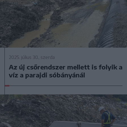
2025. július 30., szerda
Az új csőrendszer mellett is folyik a
víz a parajdi sóbányánál