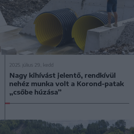
2025. július 29., kedd
Nagy kihívást jelentő, rendkívül
nehéz munka volt a Korond-patak
„csőbe húzása”