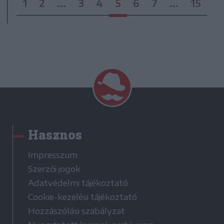
1
2
...
3
4
5
6
7
...
15
Hasznos
Impresszum
Szerzői jogok
Adatvédelmi tájékoztató
Cookie-kezelési tájékoztató
Hozzászólási szabályzat