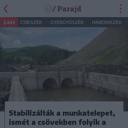
/ Parajd
•
•
•
24H
CSÍKSZÉK
GYERGYÓSZÉK
HÁROMSZÉK
Stabilizálták a munkatelepet,
ismét a csövekben folyik a