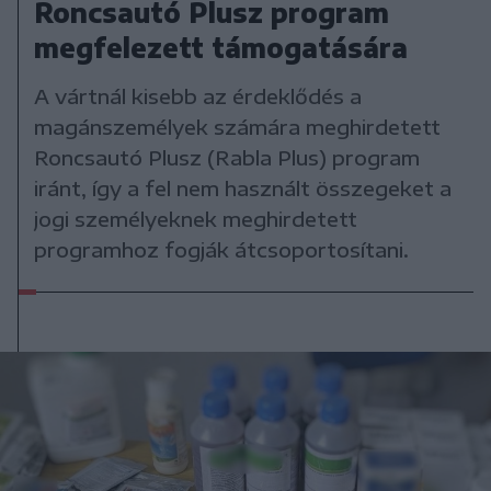
Roncsautó Plusz program
megfelezett támogatására
A vártnál kisebb az érdeklődés a
magánszemélyek számára meghirdetett
Roncsautó Plusz (Rabla Plus) program
iránt, így a fel nem használt összegeket a
jogi személyeknek meghirdetett
programhoz fogják átcsoportosítani.