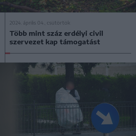
2024. április 04., csütörtök
Több mint száz erdélyi civil
szervezet kap támogatást