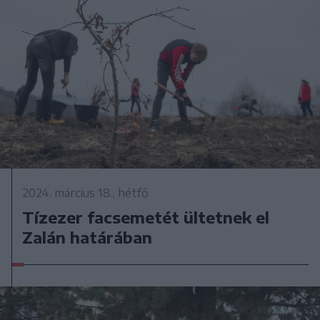
2024. március 18., hétfő
Tízezer facsemetét ültetnek el
Zalán határában