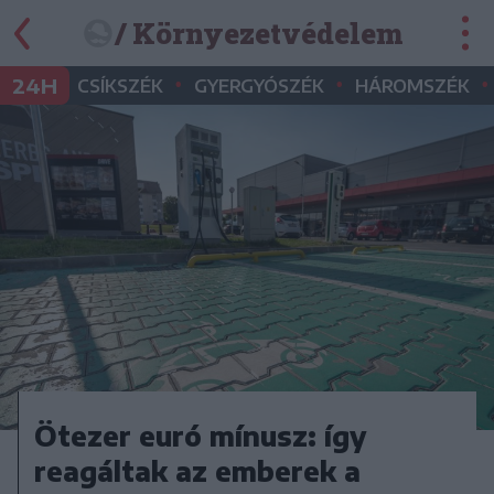
/ Környezetvédelem
•
•
•
24H
CSÍKSZÉK
GYERGYÓSZÉK
HÁROMSZÉK
Ötezer euró mínusz: így
reagáltak az emberek a