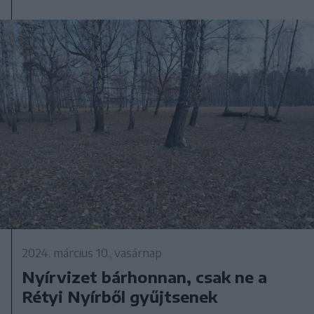
2024. március 10., vasárnap
Nyírvizet bárhonnan, csak ne a
Rétyi Nyírből gyűjtsenek