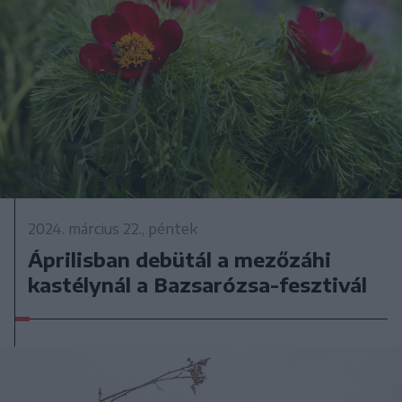
2024. március 22., péntek
Áprilisban debütál a mezőzáhi
kastélynál a Bazsarózsa-fesztivál