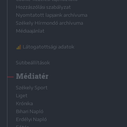
Hozzászólási szabályzat
Nyomtatott lapjaink archívuma
Székely Hírmondó archívuma
Médiaajánlat
Látogatottsági adatok
Sütibeállítások
Médiatér
Székely Sport
Liget
Krónika
Bihari Napló
Erdélyi Napló