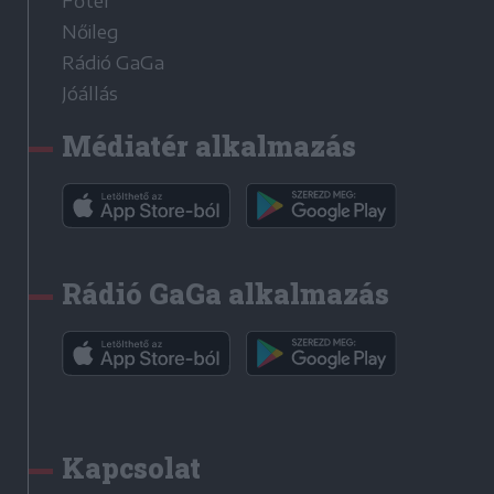
Főtér
Nőileg
Rádió GaGa
Jóállás
Médiatér alkalmazás
Rádió GaGa alkalmazás
Kapcsolat