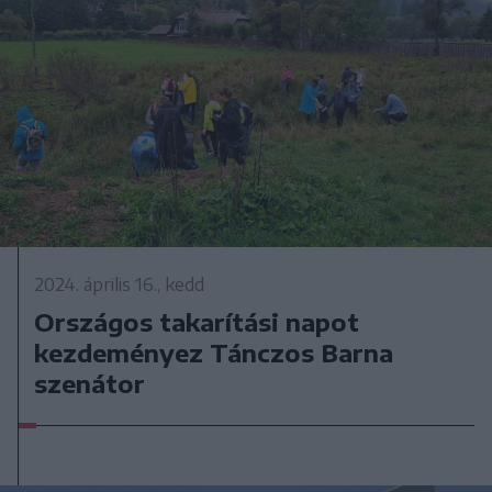
2024. április 16., kedd
Országos takarítási napot
kezdeményez Tánczos Barna
szenátor