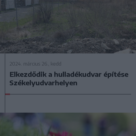
2024. március 26., kedd
Elkezdődik a hulladékudvar építése
Székelyudvarhelyen