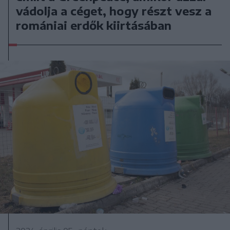
vádolja a céget, hogy részt vesz a
romániai erdők kiirtásában