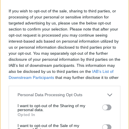
If you wish to opt-out of the sale, sharing to third parties, or
processing of your personal or sensitive information for
targeted advertising by us, please use the below opt-out
section to confirm your selection. Please note that after your
opt-out request is processed you may continue seeing
interest-based ads based on personal information utilized by
us or personal information disclosed to third parties prior to
2024. március 29., péntek
your opt-out. You may separately opt-out of the further
disclosure of your personal information by third parties on the
Elhullott őz teteméből evett az
IAB’s list of downstream participants. This information may
átutazó barátkeselyű
also be disclosed by us to third parties on the
IAB’s List of
Downstream Participants
that may further disclose it to other
third parties.
Personal Data Processing Opt Outs
I want to opt-out of the Sharing of my
personal data.
Opted In
I want to opt-out of the Sale of my