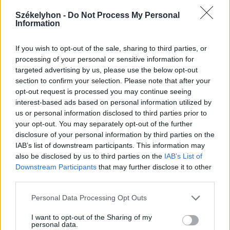
Nem kell félni, nem tűnik el a
Székelyhon -
Do Not Process My Personal
Information
kecskesajt és juhtúró
If you wish to opt-out of the sale, sharing to third parties, or
processing of your personal or sensitive information for
targeted advertising by us, please use the below opt-out
section to confirm your selection. Please note that after your
opt-out request is processed you may continue seeing
interest-based ads based on personal information utilized by
us or personal information disclosed to third parties prior to
your opt-out. You may separately opt-out of the further
disclosure of your personal information by third parties on the
IAB’s list of downstream participants. This information may
also be disclosed by us to third parties on the
IAB’s List of
Downstream Participants
that may further disclose it to other
third parties.
Personal Data Processing Opt Outs
I want to opt-out of the Sharing of my
personal data.