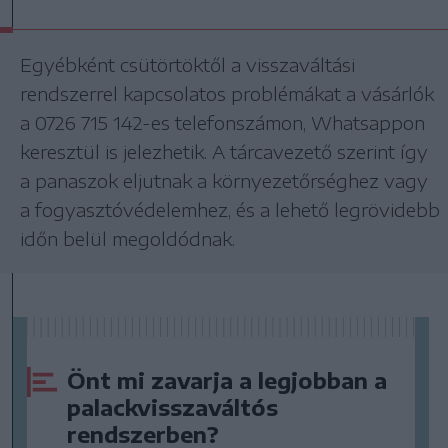
Egyébként csütörtöktől a visszaváltási
rendszerrel kapcsolatos problémákat a vásárlók
a 0726 715 142-es telefonszámon, Whatsappon
keresztül is jelezhetik. A tárcavezető szerint így
a panaszok eljutnak a környezetőrséghez vagy
a fogyasztóvédelemhez, és a lehető legrövidebb
időn belül megoldódnak.
Önt mi zavarja a legjobban a
palackvisszaváltós
rendszerben?