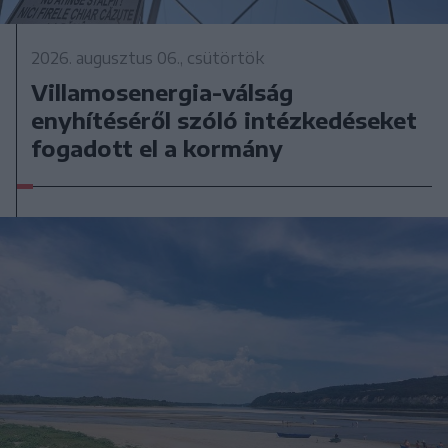
2026. augusztus 06., csütörtök
Villamosenergia-válság
enyhítéséről szóló intézkedéseket
fogadott el a kormány