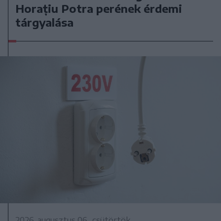
Horațiu Potra perének érdemi
tárgyalása
2026. augusztus 06., csütörtök