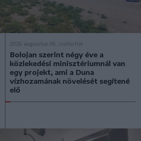
2026. augusztus 06., csütörtök
Bolojan szerint négy éve a
közlekedési minisztériumnál van
egy projekt, ami a Duna
vízhozamának növelését segítené
elő