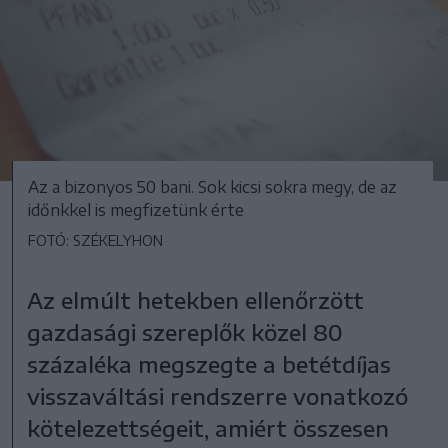
Az a bizonyos 50 bani. Sok kicsi sokra megy, de az
időnkkel is megfizetünk érte
FOTÓ: SZÉKELYHON
Az elmúlt hetekben ellenőrzött
gazdasági szereplők közel 80
százaléka megszegte a betétdíjas
visszaváltási rendszerre vonatkozó
kötelezettségeit, amiért összesen