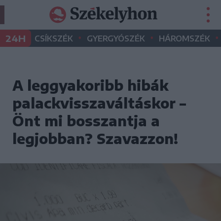
•
•
•
24H
CSÍKSZÉK
GYERGYÓSZÉK
HÁROMSZÉK
A leggyakoribb hibák
palackvisszaváltáskor –
Önt mi bosszantja a
legjobban? Szavazzon!