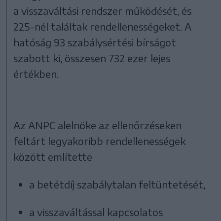
a visszaváltási rendszer működését, és
225-nél találtak rendellenességeket. A
hatóság 93 szabálysértési bírságot
szabott ki, összesen 732 ezer lejes
értékben.
Az ANPC alelnöke az ellenőrzéseken
feltárt legyakoribb rendellenességek
között említette
a betétdíj szabálytalan feltüntetését,
a visszaváltással kapcsolatos