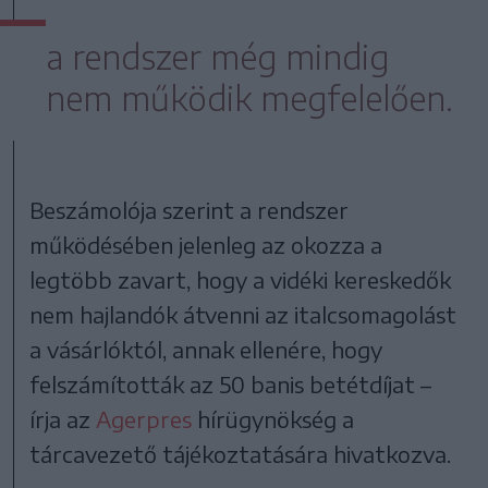
a rendszer még mindig
nem működik megfelelően.
Beszámolója szerint a rendszer
működésében jelenleg az okozza a
legtöbb zavart, hogy a vidéki kereskedők
nem hajlandók átvenni az italcsomagolást
a vásárlóktól, annak ellenére, hogy
felszámították az 50 banis betétdíjat –
írja az
Agerpres
hírügynökség a
tárcavezető tájékoztatására hivatkozva.