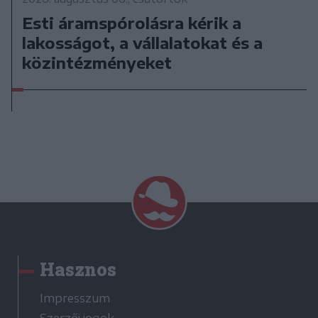
Esti áramspórolásra kérik a
lakosságot, a vállalatokat és a
közintézményeket
Hasznos
Impresszum
Szerzői jogok