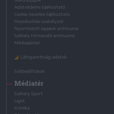
Adatvédelmi tájékoztató
Cookie-kezelési tájékoztató
Hozzászólási szabályzat
Nyomtatott lapjaink archívuma
Székely Hírmondó archívuma
Médiaajánlat
Látogatottsági adatok
Sütibeállítások
Médiatér
Székely Sport
Liget
Krónika