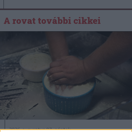
A rovat további cikkei
2026. augusztus 07., péntek