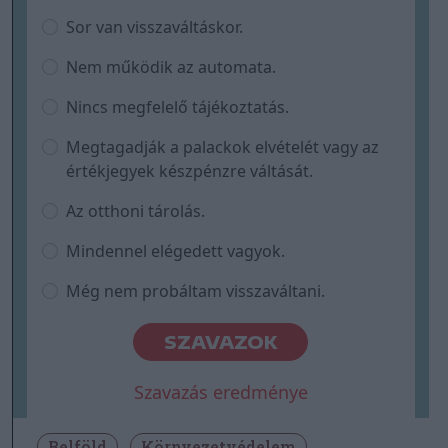
Sor van visszaváltáskor.
Nem működik az automata.
Nincs megfelelő tájékoztatás.
Megtagadják a palackok elvételét vagy az
értékjegyek készpénzre váltását.
Az otthoni tárolás.
Mindennel elégedett vagyok.
Még nem probáltam visszaváltani.
SZAVAZOK
Szavazás eredménye
Belföld
Környezetvédelem