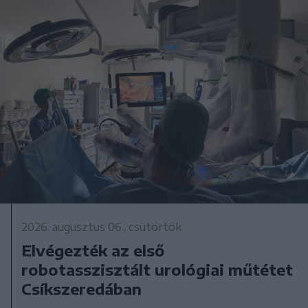
2026. augusztus 06., csütörtök
Elvégezték az első
robotasszisztált urológiai műtétet
Csíkszeredában