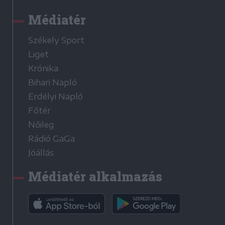
Médiatér
Székely Sport
Liget
Krónika
Bihari Napló
Erdélyi Napló
Főtér
Nőileg
Rádió GaGa
Jóállás
Médiatér alkalmazás