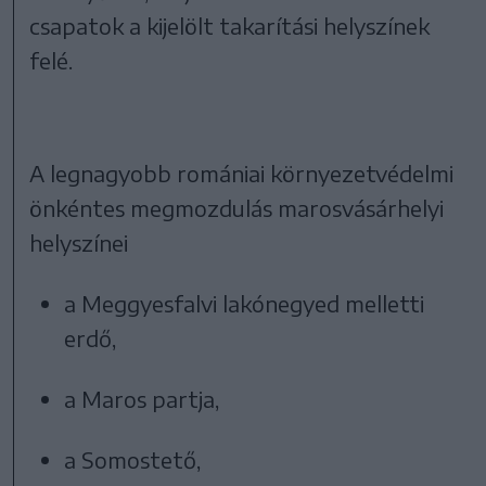
csapatok a kijelölt takarítási helyszínek
felé.
A legnagyobb romániai környezetvédelmi
önkéntes megmozdulás marosvásárhelyi
helyszínei
a Meggyesfalvi lakónegyed melletti
erdő,
a Maros partja,
a Somostető,