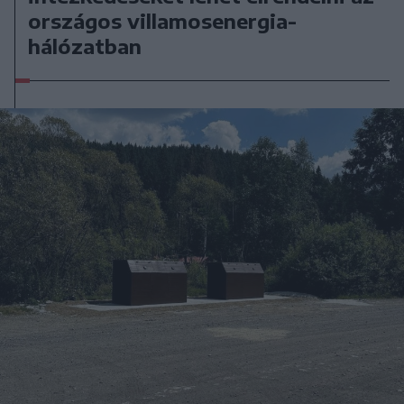
országos villamosenergia-
hálózatban