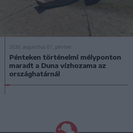
2026. augusztus 07., péntek
Pénteken történelmi mélyponton
maradt a Duna vízhozama az
országhatárnál