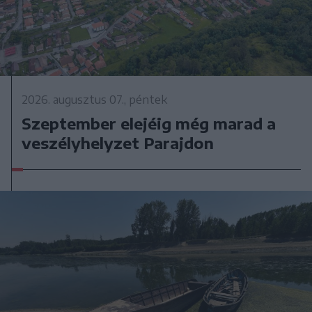
2026. augusztus 07., péntek
Szeptember elejéig még marad a
veszélyhelyzet Parajdon