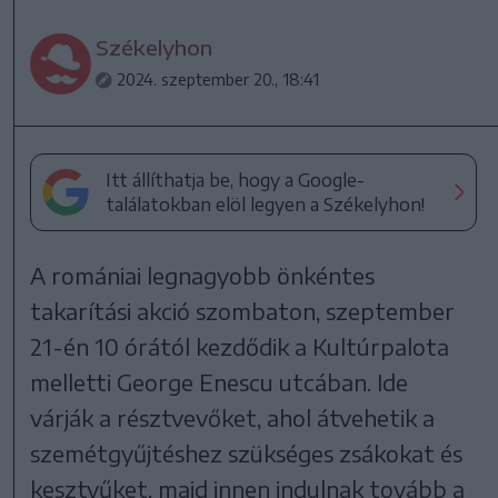
Székelyhon
2024. szeptember 20., 18:41
Itt állíthatja be, hogy a Google-
találatokban elöl legyen a Székelyhon!
A romániai legnagyobb önkéntes
takarítási akció szombaton, szeptember
21-én 10 órától kezdődik a Kultúrpalota
melletti George Enescu utcában. Ide
várják a résztvevőket, ahol átvehetik a
szemétgyűjtéshez szükséges zsákokat és
kesztyűket, majd innen indulnak tovább a