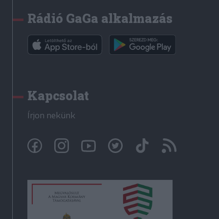
Rádió GaGa alkalmazás
Kapcsolat
Írjon nekünk