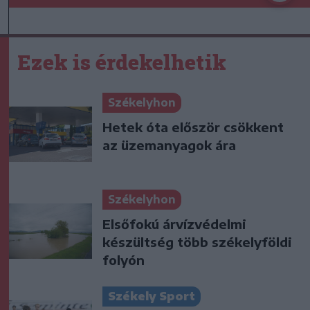
Ezek is érdekelhetik
Székelyhon
Hetek óta először csökkent
az üzemanyagok ára
Székelyhon
Elsőfokú árvízvédelmi
készültség több székelyföldi
folyón
Székely Sport