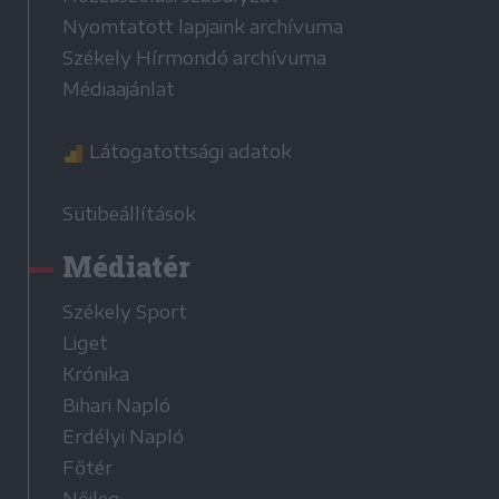
Nyomtatott lapjaink archívuma
Székely Hírmondó archívuma
Médiaajánlat
Látogatottsági adatok
Sütibeállítások
Médiatér
Székely Sport
Liget
Krónika
Bihari Napló
Erdélyi Napló
Főtér