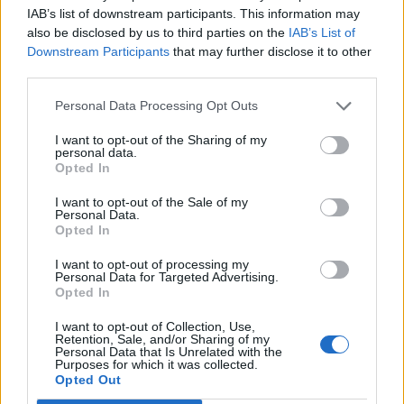
fogadott el a kormány
IAB’s list of downstream participants. This information may
also be disclosed by us to third parties on the
IAB’s List of
Downstream Participants
that may further disclose it to other
third parties.
Personal Data Processing Opt Outs
I want to opt-out of the Sharing of my
personal data.
Opted In
I want to opt-out of the Sale of my
Personal Data.
Opted In
I want to opt-out of processing my
Personal Data for Targeted Advertising.
Opted In
I want to opt-out of Collection, Use,
Retention, Sale, and/or Sharing of my
Personal Data that Is Unrelated with the
Purposes for which it was collected.
Opted Out