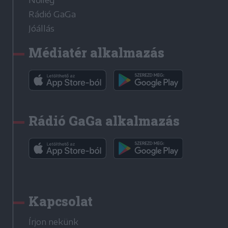
Nőileg
Rádió GaGa
Jóállás
Médiatér alkalmazás
Rádió GaGa alkalmazás
Kapcsolat
Írjon nekünk