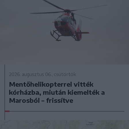
2026. augusztus 06., csütörtök
Mentőhelikopterrel vitték
kórházba, miután kiemelték a
Marosból – frissítve