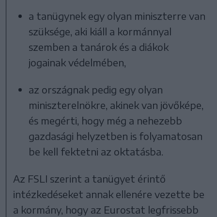
a tanügynek egy olyan miniszterre van
szüksége, aki kiáll a kormánnyal
szemben a tanárok és a diákok
jogainak védelmében,
az országnak pedig egy olyan
miniszterelnökre, akinek van jövőképe,
és megérti, hogy még a nehezebb
gazdasági helyzetben is folyamatosan
be kell fektetni az oktatásba.
Az FSLI szerint a tanügyet érintő
intézkedéseket annak ellenére vezette be
a kormány, hogy az Eurostat legfrissebb