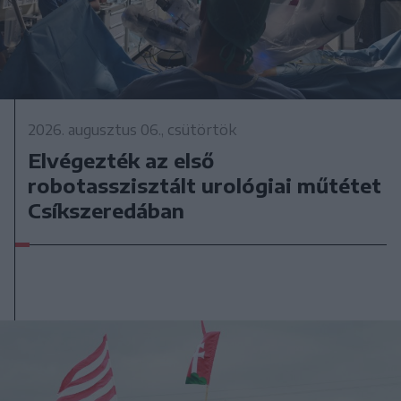
2026. augusztus 06., csütörtök
Elvégezték az első
robotasszisztált urológiai műtétet
Csíkszeredában