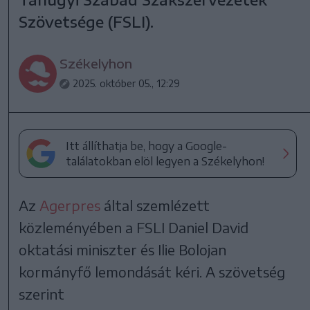
Szövetsége (FSLI).
Székelyhon
2025. október 05., 12:29
Itt állíthatja be, hogy a Google-
találatokban elöl legyen a Székelyhon!
Az
Agerpres
által szemlézett
közleményében a FSLI Daniel David
oktatási miniszter és Ilie Bolojan
kormányfő lemondását kéri. A szövetség
szerint