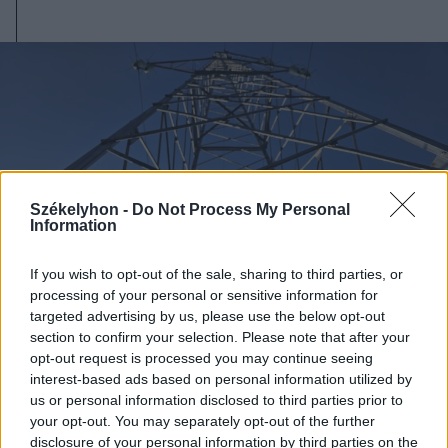
Székelyhon -
Do Not Process My Personal
Information
If you wish to opt-out of the sale, sharing to third parties, or
processing of your personal or sensitive information for
targeted advertising by us, please use the below opt-out
section to confirm your selection. Please note that after your
opt-out request is processed you may continue seeing
2026. augusztus 06., csütörtök
interest-based ads based on personal information utilized by
us or personal information disclosed to third parties prior to
Villamosenergia-válság
your opt-out. You may separately opt-out of the further
enyhítéséről szóló intézkedéseket
disclosure of your personal information by third parties on the