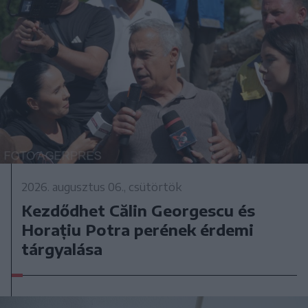
2026. augusztus 06., csütörtök
Kezdődhet Călin Georgescu és
Horațiu Potra perének érdemi
tárgyalása