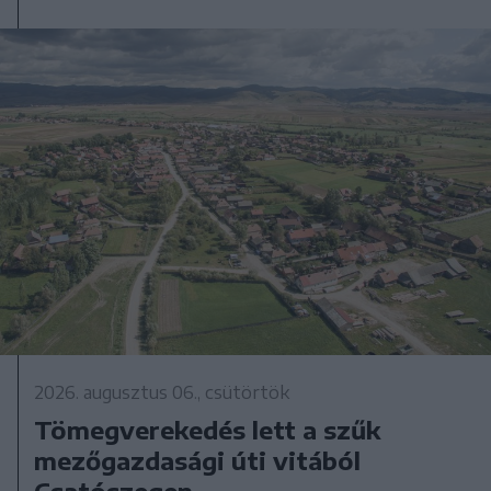
2026. augusztus 06., csütörtök
Tömegverekedés lett a szűk
mezőgazdasági úti vitából