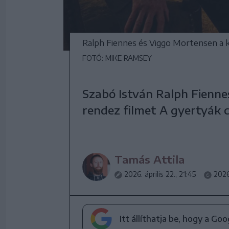
Ralph Fiennes és Viggo Mortensen a 
FOTÓ: MIKE RAMSEY
Szabó István Ralph Fienne
rendez filmet A gyertyák c
Tamás Attila
2026. április 22., 21:45
2026.
Itt állíthatja be, hogy a Go