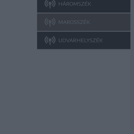
HÁROMSZÉK
MAROSSZÉK
UDVARHELYSZÉK