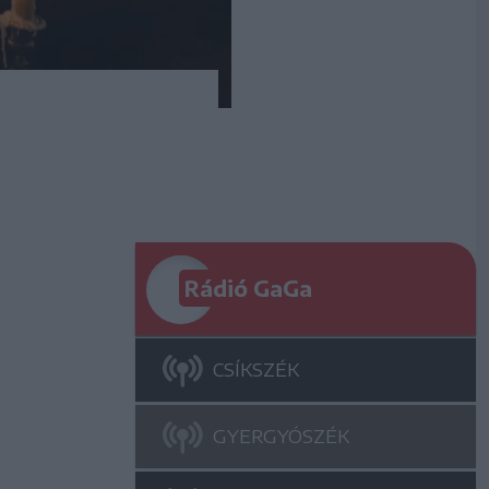
Rádió GaGa
CSÍKSZÉK
GYERGYÓSZÉK