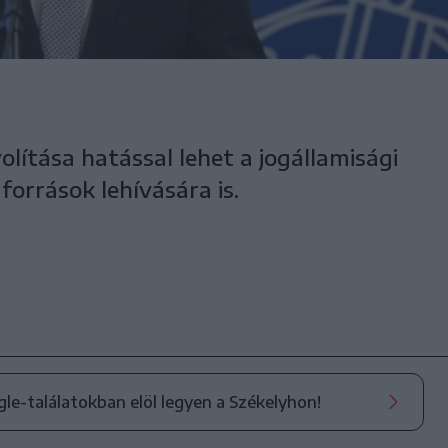
olítása hatással lehet a jogállamisági
források lehívására is.
ogle-találatokban elöl legyen a Székelyhon!