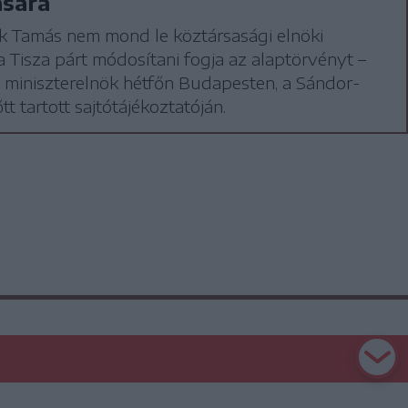
ására
k Tamás nem mond le köztársasági elnöki
, a Tisza párt módosítani fogja az alaptörvényt –
 miniszterelnök hétfőn Budapesten, a Sándor-
tt tartott sajtótájékoztatóján.