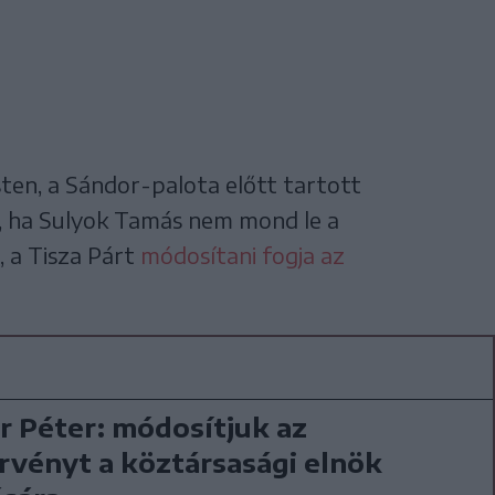
en, a Sándor-palota előtt tartott
e, ha Sulyok Tamás nem mond le a
, a Tisza Párt
módosítani fogja az
 Péter: módosítjuk az
rvényt a köztársasági elnök