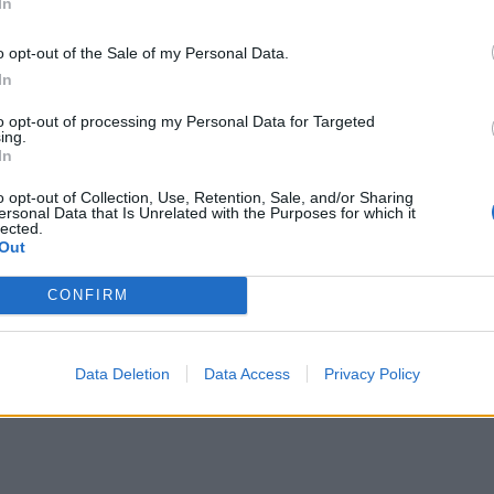
In
o opt-out of the Sale of my Personal Data.
In
to opt-out of processing my Personal Data for Targeted
ing.
In
o opt-out of Collection, Use, Retention, Sale, and/or Sharing
ersonal Data that Is Unrelated with the Purposes for which it
lected.
Out
CONFIRM
Data Deletion
Data Access
Privacy Policy