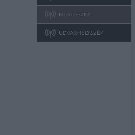
MAROSSZÉK
UDVARHELYSZÉK