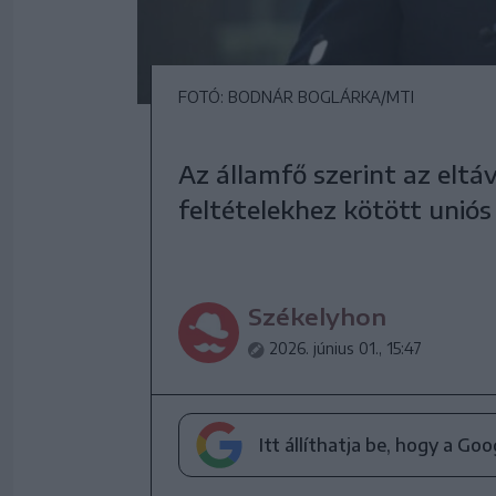
FOTÓ: BODNÁR BOGLÁRKA/MTI
Az államfő szerint az eltáv
feltételekhez kötött uniós 
Székelyhon
2026. június 01., 15:47
Itt állíthatja be, hogy a Go