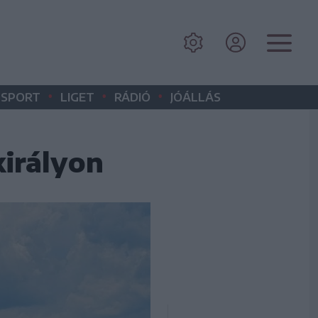
•
•
•
SPORT
LIGET
RÁDIÓ
JÓÁLLÁS
királyon