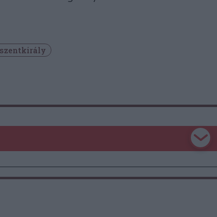
szentkirály