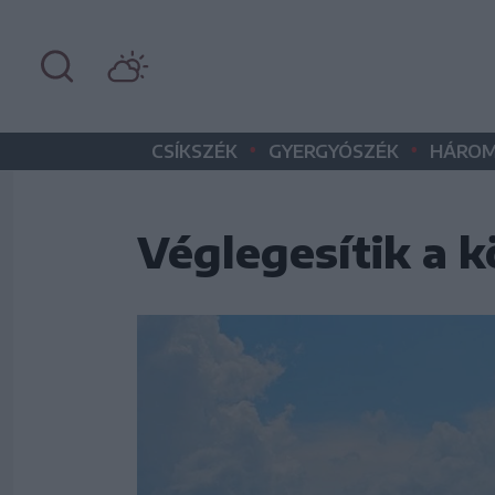
•
•
CSÍKSZÉK
GYERGYÓSZÉK
HÁROM
Véglegesítik a 