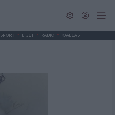
•
•
•
SPORT
LIGET
RÁDIÓ
JÓÁLLÁS