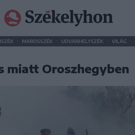
•
•
•
•
SZÉK
MAROSSZÉK
UDVARHELYSZÉK
VILÁG
s miatt Oroszhegyben