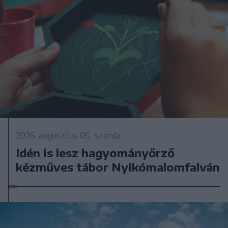
2026. augusztus 05., szerda
Idén is lesz hagyományőrző
kézműves tábor Nyikómalomfalván