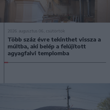
2026. augusztus 06., csütörtök
Több száz évre tekinthet vissza a
múltba, aki belép a felújított
agyagfalvi templomba