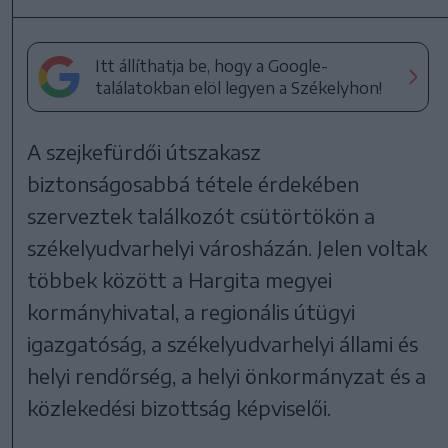
Itt állíthatja be, hogy a Google-
találatokban elöl legyen a Székelyhon!
A szejkefürdői útszakasz
biztonságosabbá tétele érdekében
szerveztek találkozót csütörtökön a
székelyudvarhelyi városházán. Jelen voltak
többek között a Hargita megyei
kormányhivatal, a regionális útügyi
igazgatóság, a székelyudvarhelyi állami és
helyi rendőrség, a helyi önkormányzat és a
közlekedési bizottság képviselői.