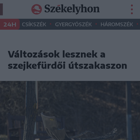
•
•
•
24H
CSÍKSZÉK
GYERGYÓSZÉK
HÁROMSZÉK
Változások lesznek a
szejkefürdői útszakaszon