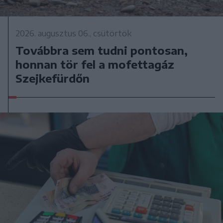
2026. augusztus 06., csütörtök
Továbbra sem tudni pontosan,
honnan tör fel a mofettagáz
Szejkefürdőn