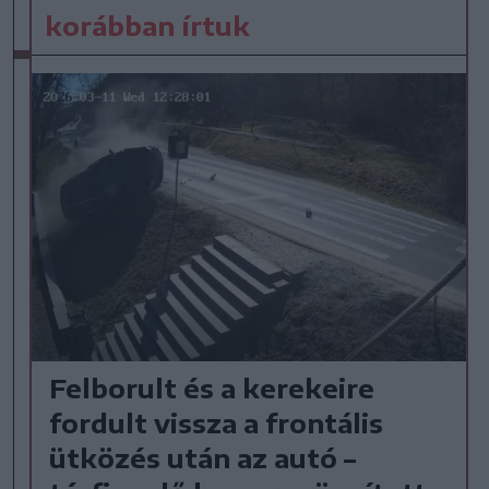
korábban írtuk
Felborult és a kerekeire
fordult vissza a frontális
ütközés után az autó –