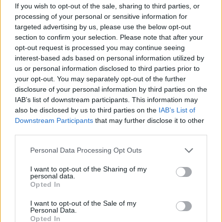
If you wish to opt-out of the sale, sharing to third parties, or
processing of your personal or sensitive information for
targeted advertising by us, please use the below opt-out
section to confirm your selection. Please note that after your
opt-out request is processed you may continue seeing
interest-based ads based on personal information utilized by
us or personal information disclosed to third parties prior to
your opt-out. You may separately opt-out of the further
disclosure of your personal information by third parties on the
IAB’s list of downstream participants. This information may
also be disclosed by us to third parties on the
IAB’s List of
Downstream Participants
that may further disclose it to other
third parties.
Personal Data Processing Opt Outs
I want to opt-out of the Sharing of my
personal data.
Opted In
2026. augusztus 09., vasárnap
I want to opt-out of the Sale of my
Jövőre már nem kell elektromos
Personal Data.
Opted In