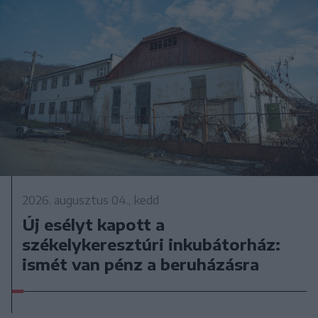
2026. augusztus 04., kedd
Új esélyt kapott a
székelykeresztúri inkubátorház:
ismét van pénz a beruházásra