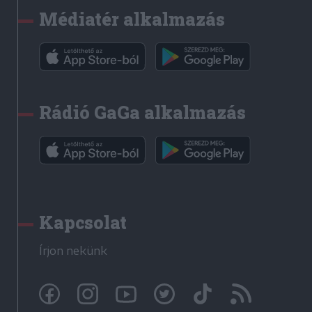
Médiatér alkalmazás
Rádió GaGa alkalmazás
Kapcsolat
Írjon nekünk