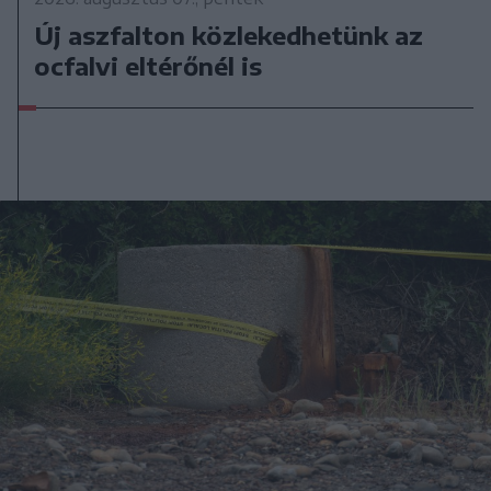
Új aszfalton közlekedhetünk az
ocfalvi eltérőnél is