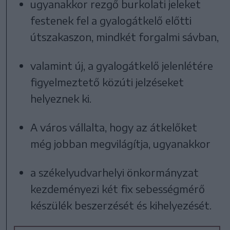
ugyanakkor rezgő burkolati jeleket
festenek fel a gyalogátkelő előtti
útszakaszon, mindkét forgalmi sávban,
valamint új, a gyalogátkelő jelenlétére
figyelmeztető közúti jelzéseket
helyeznek ki.
A város vállalta, hogy az átkelőket
még jobban megvilágítja, ugyanakkor
a székelyudvarhelyi önkormányzat
kezdeményezi két fix sebességmérő
készülék beszerzését és kihelyezését.