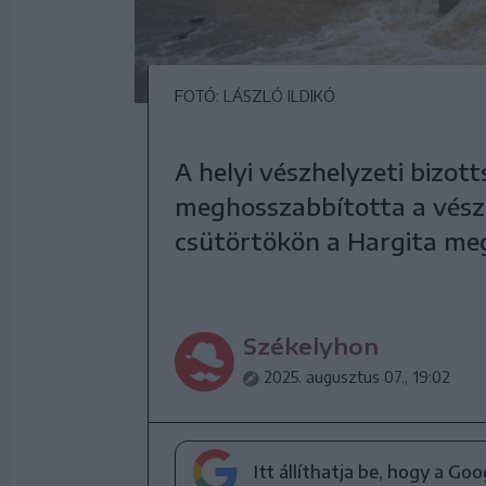
FOTÓ: LÁSZLÓ ILDIKÓ
A helyi vészhelyzeti bizot
meghosszabbította a vész
csütörtökön a Hargita megy
Székelyhon
2025. augusztus 07., 19:02
Itt állíthatja be, hogy a Go