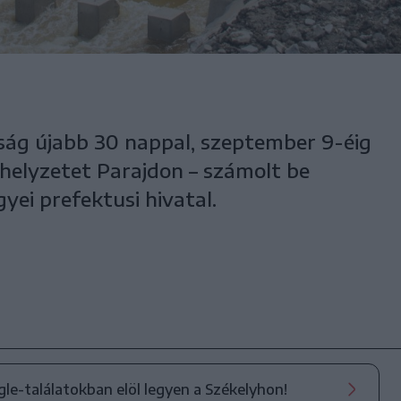
tság újabb 30 nappal, szeptember 9-éig
helyzetet Parajdon – számolt be
ei prefektusi hivatal.
ogle-találatokban elöl legyen a Székelyhon!