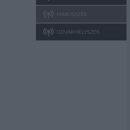
MAROSSZÉK
UDVARHELYSZÉK