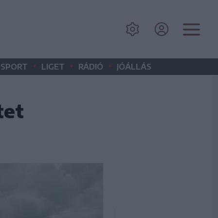
•
•
•
SPORT
LIGET
RÁDIÓ
JÓÁLLÁS
tet