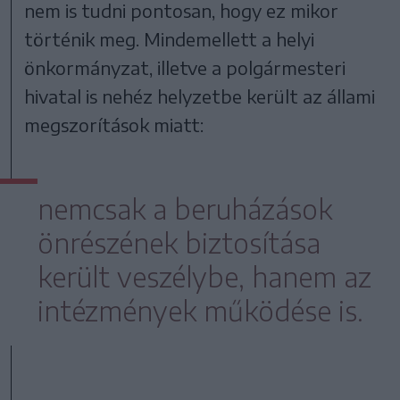
nem is tudni pontosan, hogy ez mikor
történik meg. Mindemellett a helyi
önkormányzat, illetve a polgármesteri
hivatal is nehéz helyzetbe került az állami
megszorítások miatt:
nemcsak a beruházások
önrészének biztosítása
került veszélybe, hanem az
intézmények működése is.