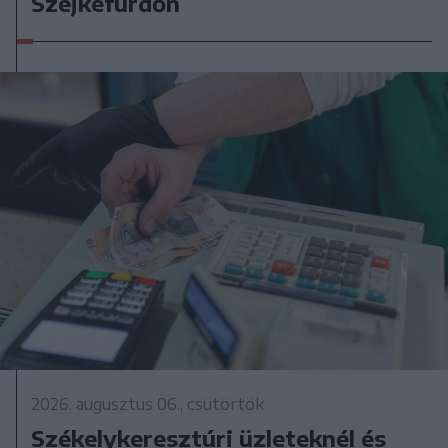
Szejkefürdőn
2026. augusztus 06., csütörtök
Székelykeresztúri üzleteknél és