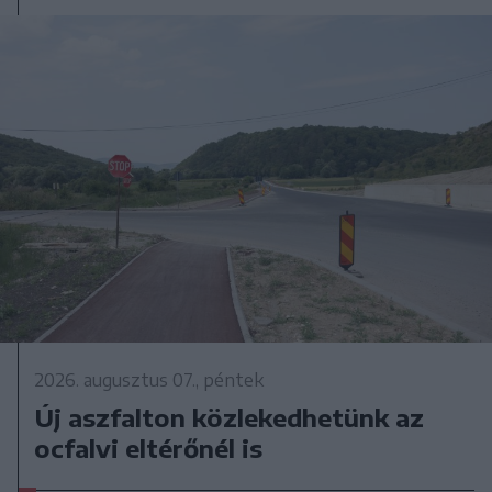
2026. augusztus 07., péntek
Új aszfalton közlekedhetünk az
ocfalvi eltérőnél is