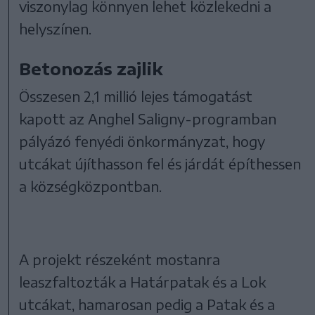
viszonylag könnyen lehet közlekedni a
helyszínen.
Betonozás zajlik
Összesen 2,1 millió lejes támogatást
kapott az Anghel Saligny-programban
pályázó fenyédi önkormányzat, hogy
utcákat újíthasson fel és járdát építhessen
a községközpontban.
A projekt részeként mostanra
leaszfaltozták a Határpatak és a Lok
utcákat, hamarosan pedig a Patak és a