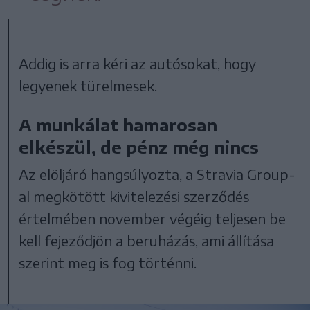
Addig is arra kéri az autósokat, hogy
legyenek türelmesek.
A munkálat hamarosan
elkészül, de pénz még nincs
Az elöljáró hangsúlyozta, a Stravia Group-
al megkötött kivitelezési szerződés
értelmében november végéig teljesen be
kell fejeződjön a beruházás, ami állítása
szerint meg is fog történni.