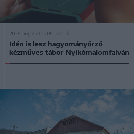
2026. augusztus 05., szerda
Idén is lesz hagyományőrző
kézműves tábor Nyikómalomfalván