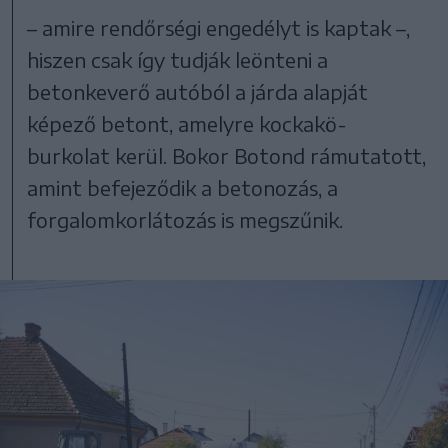
– amire rendőrségi engedélyt is kaptak –,
hiszen csak így tudják leönteni a
betonkeverő autóból a járda alapját
képező betont, amelyre kockakö-
burkolat kerül. Bokor Botond rámutatott,
amint befejeződik a betonozás, a
forgalomkorlátozás is megszűnik.