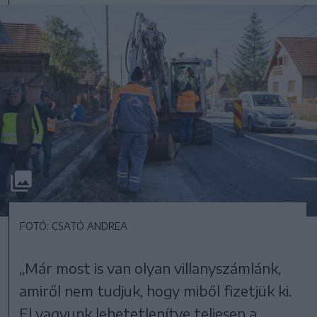
FOTÓ: CSATÓ ANDREA
„Már most is van olyan villanyszámlánk,
amiről nem tudjuk, hogy miből fizetjük ki.
El vagyunk lehetetlenítve teljesen a