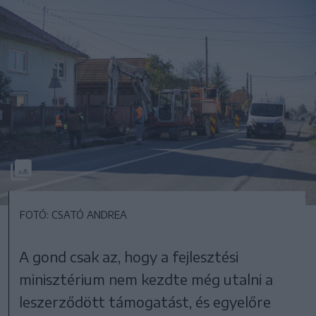
FOTÓ: CSATÓ ANDREA
A gond csak az, hogy a fejlesztési
minisztérium nem kezdte még utalni a
leszerződött támogatást, és egyelőre