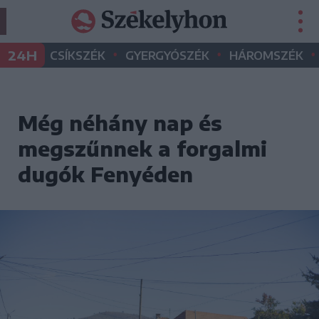
•
•
•
24H
CSÍKSZÉK
GYERGYÓSZÉK
HÁROMSZÉK
Még néhány nap és
megszűnnek a forgalmi
dugók Fenyéden