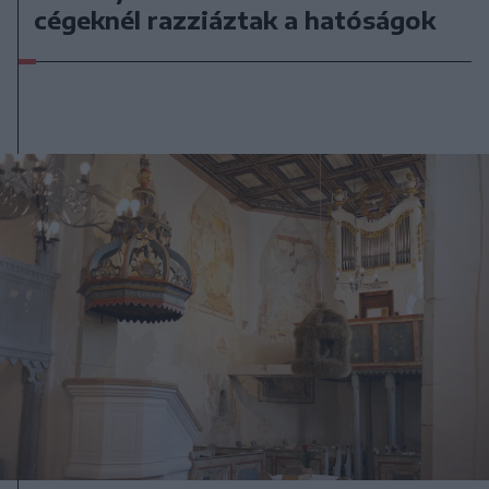
cégeknél razziáztak a hatóságok