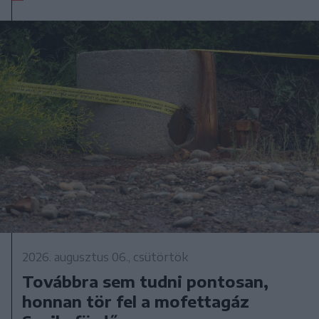
2026. augusztus 06., csütörtök
Továbbra sem tudni pontosan,
honnan tör fel a mofettagáz