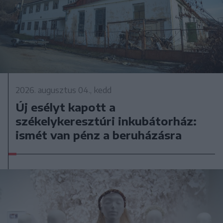
2026. augusztus 04., kedd
Új esélyt kapott a
székelykeresztúri inkubátorház:
ismét van pénz a beruházásra