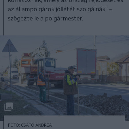
az állampolgárok jóllétét szolgálnák” –
szögezte le a polgármester.
FOTÓ: CSATÓ ANDREA