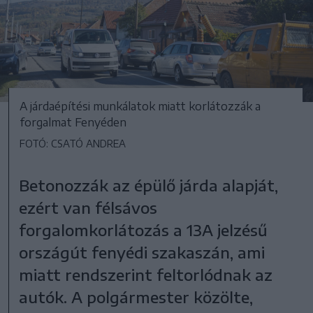
A járdaépítési munkálatok miatt korlátozzák a
forgalmat Fenyéden
FOTÓ: CSATÓ ANDREA
Betonozzák az épülő járda alapját,
ezért van félsávos
forgalomkorlátozás a 13A jelzésű
országút fenyédi szakaszán, ami
miatt rendszerint feltorlódnak az
autók. A polgármester közölte,