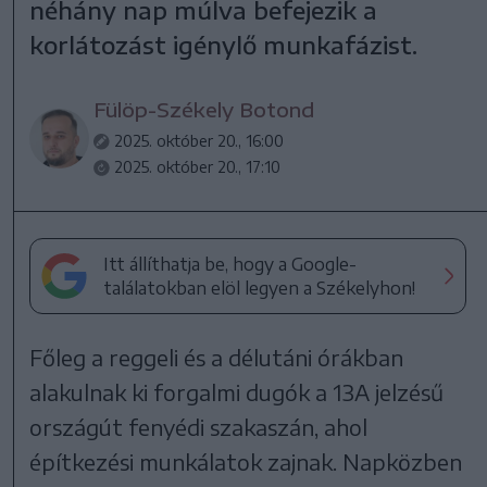
néhány nap múlva befejezik a
korlátozást igénylő munkafázist.
Fülöp-Székely Botond
2025. október 20., 16:00
2025. október 20., 17:10
Itt állíthatja be, hogy a Google-
találatokban elöl legyen a Székelyhon!
Főleg a reggeli és a délutáni órákban
alakulnak ki forgalmi dugók a 13A jelzésű
országút fenyédi szakaszán, ahol
építkezési munkálatok zajnak. Napközben