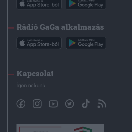
Rádió GaGa alkalmazás
Kapcsolat
Írjon nekünk