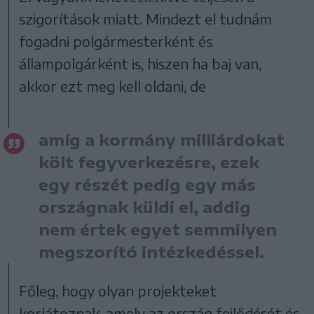
szigorítások miatt. Mindezt el tudnám
fogadni polgármesterként és
állampolgárként is, hiszen ha baj van,
akkor ezt meg kell oldani, de
amíg a kormány milliárdokat
költ fegyverkezésre, ezek
egy részét pedig egy más
országnak küldi el, addig
nem értek egyet semmilyen
megszorító intézkedéssel.
Főleg, hogy olyan projekteket
korlátoznak, amely az ország fejlődését és