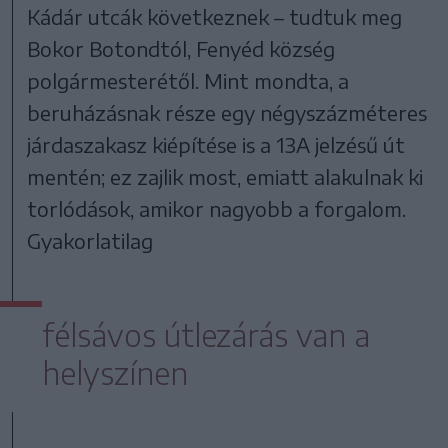
Kádár utcák következnek – tudtuk meg
Bokor Botondtól, Fenyéd község
polgármesterétől. Mint mondta, a
beruházásnak része egy négyszázméteres
járdaszakasz kiépítése is a 13A jelzésű út
mentén; ez zajlik most, emiatt alakulnak ki
torlódások, amikor nagyobb a forgalom.
Gyakorlatilag
félsávos útlezárás van a
helyszínen