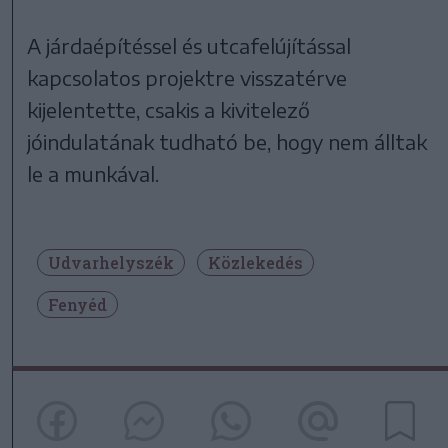
A járdaépítéssel és utcafelújítással
kapcsolatos projektre visszatérve
kijelentette, csakis a kivitelező
jóindulatának tudható be, hogy nem álltak
le a munkával.
Udvarhelyszék
Közlekedés
Fenyéd