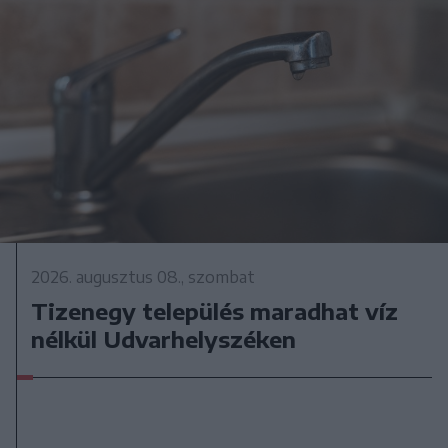
2026. augusztus 08., szombat
Tizenegy település maradhat víz
nélkül Udvarhelyszéken