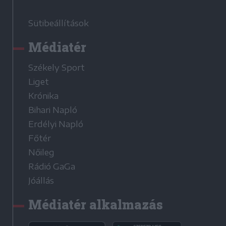
Sütibeállítások
Médiatér
Székely Sport
Liget
Krónika
Bihari Napló
Erdélyi Napló
Főtér
Nőileg
Rádió GaGa
Jóállás
Médiatér alkalmazás