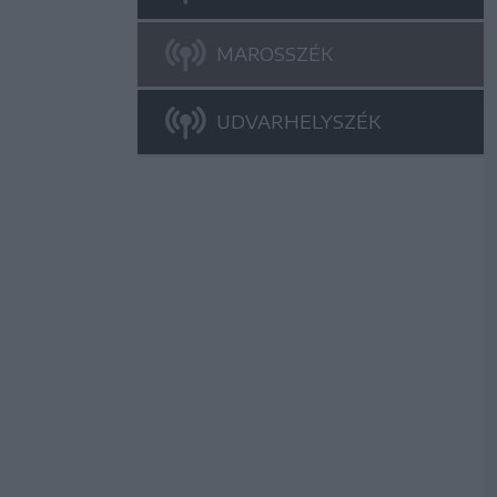
MAROSSZÉK
UDVARHELYSZÉK