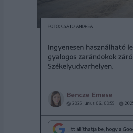
FOTÓ: CSATÓ ANDREA
Ingyenesen használható le
gyalogos zarándokok záróm
Székelyudvarhelyen.
Bencze Emese
2025. június 06., 09:55
2025
Itt állíthatja be, hogy a Go