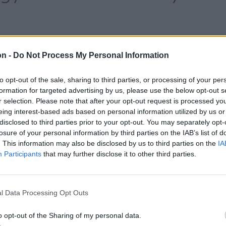
on -
Do Not Process My Personal Information
 a helyi lakók bejáratait.
to opt-out of the sale, sharing to third parties, or processing of your per
formation for targeted advertising by us, please use the below opt-out s
r selection. Please note that after your opt-out request is processed y
hely
Pünkösd
eing interest-based ads based on personal information utilized by us or
disclosed to third parties prior to your opt-out. You may separately opt-
losure of your personal information by third parties on the IAB’s list of
. This information may also be disclosed by us to third parties on the
IA
Participants
that may further disclose it to other third parties.
l Data Processing Opt Outs
o opt-out of the Sharing of my personal data.