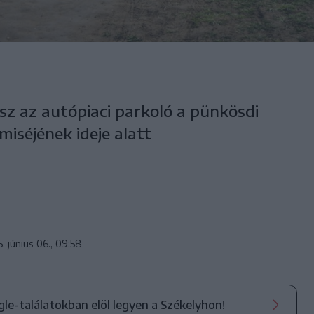
sz az autópiaci parkoló a pünkösdi
iséjének ideje alatt
. június 06., 09:58
ogle-találatokban elöl legyen a Székelyhon!