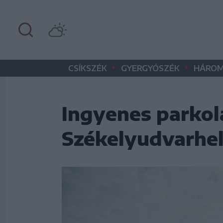
•
•
CSÍKSZÉK
GYERGYÓSZÉK
HÁROM
Ingyenes parkol
Székelyudvarhel