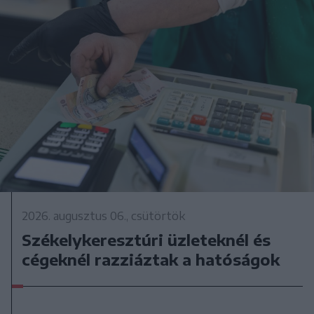
2026. augusztus 06., csütörtök
Székelykeresztúri üzleteknél és
cégeknél razziáztak a hatóságok