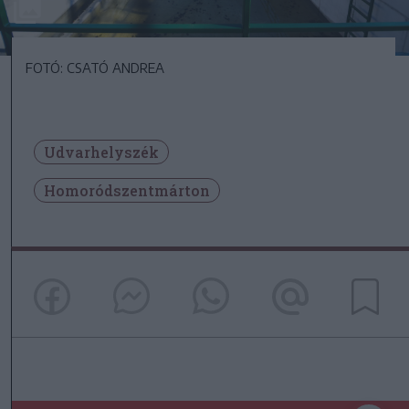
FOTÓ: CSATÓ ANDREA
Udvarhelyszék
Homoródszentmárton