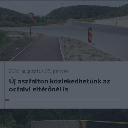
2026. augusztus 07., péntek
Új aszfalton közlekedhetünk az
ocfalvi eltérőnél is