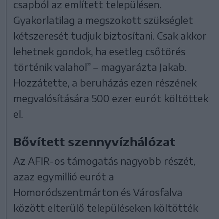
csapból az említett településen.
Gyakorlatilag a megszokott szükséglet
kétszeresét tudjuk biztosítani. Csak akkor
lehetnek gondok, ha esetleg csőtörés
történik valahol” – magyarázta Jakab.
Hozzátette, a beruházás ezen részének
megvalósítására 500 ezer eurót költöttek
el.
Bővített szennyvízhálózat
Az AFIR-os támogatás nagyobb részét,
azaz egymillió eurót a
Homoródszentmárton és Városfalva
között elterülő településeken költötték