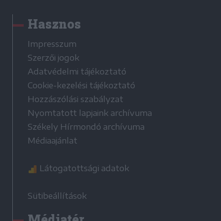
Hasznos
Impresszum
Szerzői jogok
Adatvédelmi tájékoztató
Cookie-kezelési tájékoztató
Hozzászólási szabályzat
Nyomtatott lapjaink archívuma
Székely Hírmondó archívuma
Médiaajánlat
Látogatottsági adatok
Sütibeállítások
Médiatér