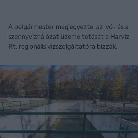
A polgármester megjegyezte, az ivó- és a
szennyvízhálózat üzemeltetését a Harvíz
Rt. regionális vízszolgáltatóra bízzák.