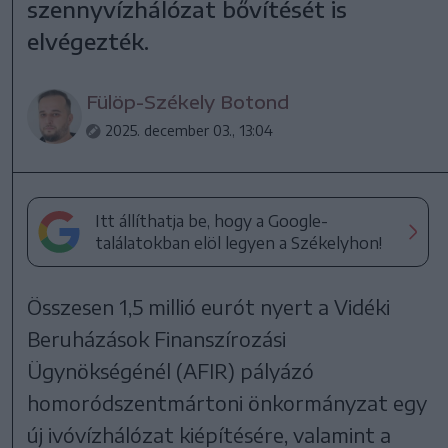
szennyvízhálózat bővítését is
elvégezték.
Fülöp-Székely Botond
2025. december 03., 13:04
Itt állíthatja be, hogy a Google-
találatokban elöl legyen a Székelyhon!
Összesen 1,5 millió eurót nyert a Vidéki
Beruházások Finanszírozási
Ügynökségénél (AFIR) pályázó
homoródszentmártoni önkormányzat egy
új ivóvízhálózat kiépítésére, valamint a