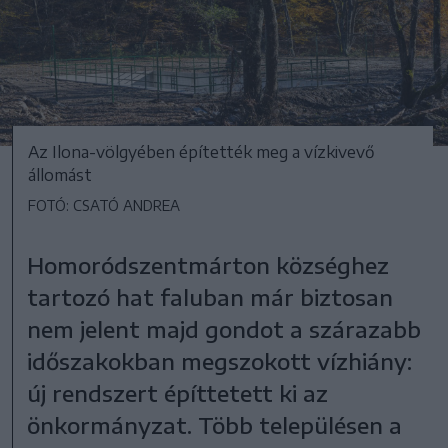
Az Ilona-völgyében építették meg a vízkivevő
állomást
FOTÓ: CSATÓ ANDREA
Homoródszentmárton községhez
tartozó hat faluban már biztosan
nem jelent majd gondot a szárazabb
időszakokban megszokott vízhiány:
új rendszert építtetett ki az
önkormányzat. Több településen a