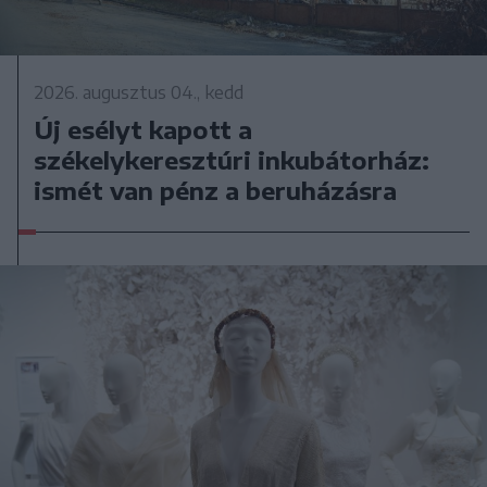
2026. augusztus 04., kedd
Új esélyt kapott a
székelykeresztúri inkubátorház:
ismét van pénz a beruházásra