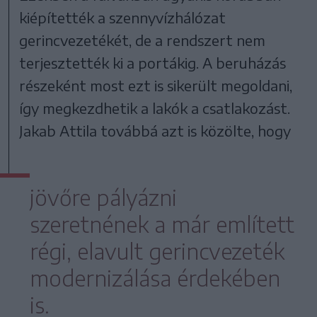
kiépítették a szennyvízhálózat
gerincvezetékét, de a rendszert nem
terjesztették ki a portákig. A beruházás
részeként most ezt is sikerült megoldani,
így megkezdhetik a lakók a csatlakozást.
Jakab Attila továbbá azt is közölte, hogy
jövőre pályázni
szeretnének a már említett
régi, elavult gerincvezeték
modernizálása érdekében
is.