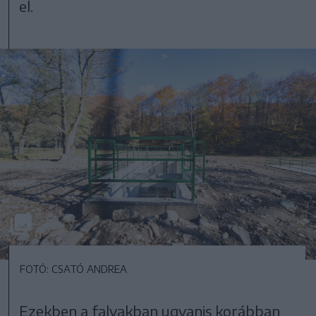
el.
FOTÓ: CSATÓ ANDREA
Ezekben a falvakban ugyanis korábban