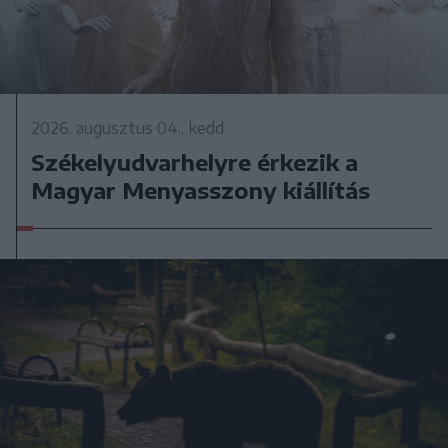
2026. augusztus 04., kedd
Székelyudvarhelyre érkezik a
Magyar Menyasszony kiállítás