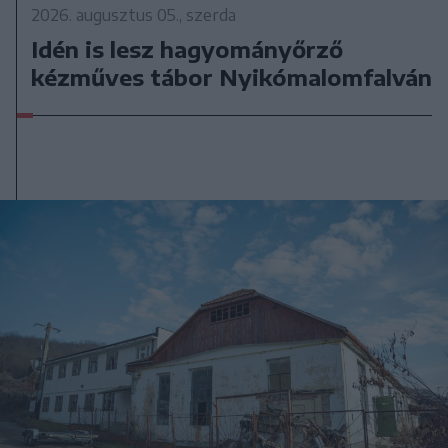
2026. augusztus 05., szerda
Idén is lesz hagyományőrző
kézműves tábor Nyikómalomfalván