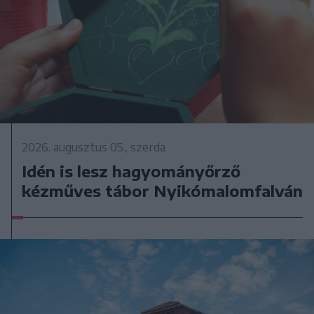
2026. augusztus 05., szerda
Idén is lesz hagyományőrző
kézműves tábor Nyikómalomfalván