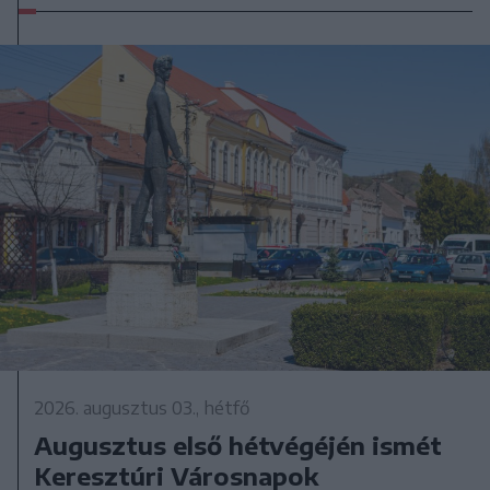
2026. augusztus 03., hétfő
Augusztus első hétvégéjén ismét
Keresztúri Városnapok