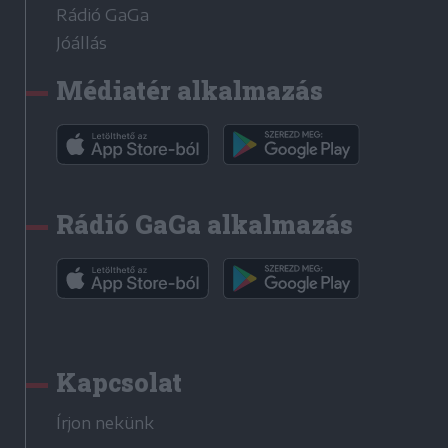
Rádió GaGa
Jóállás
Médiatér alkalmazás
Rádió GaGa alkalmazás
Kapcsolat
Írjon nekünk