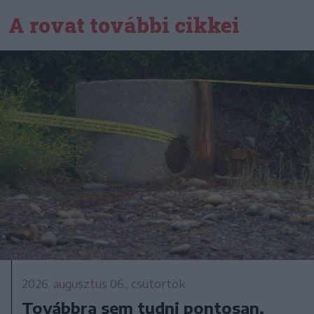
A rovat további cikkei
2026. augusztus 06., csütörtök
Továbbra sem tudni pontosan,