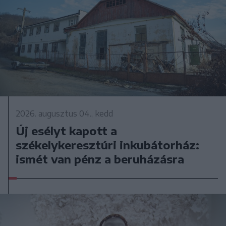
2026. augusztus 04., kedd
Új esélyt kapott a
székelykeresztúri inkubátorház:
ismét van pénz a beruházásra