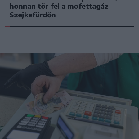
honnan tör fel a mofettagáz
Szejkefürdőn