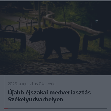
2026. augusztus 04., kedd
Újabb éjszakai medveriasztás
Székelyudvarhelyen