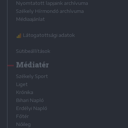
Nyomtatott lapjaink archívuma
Székely Hírmondó archívuma
Médiaajánlat
Látogatottsági adatok
Sütibeállítások
Médiatér
Székely Sport
Liget
Krónika
Bihari Napló
Erdélyi Napló
Főtér
Nőileg