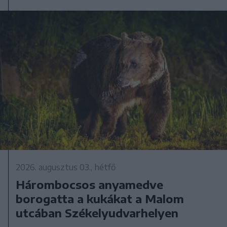
2026. augusztus 03., hétfő
Hárombocsos anyamedve
borogatta a kukákat a Malom
utcában Székelyudvarhelyen