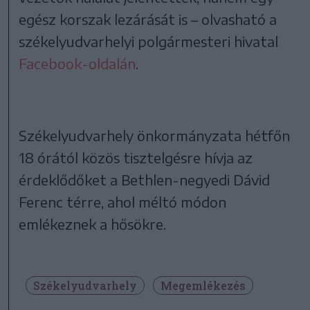
egész korszak lezárását is – olvasható a
székelyudvarhelyi polgármesteri hivatal
Facebook-oldalán
.
Székelyudvarhely önkormányzata hétfőn
18 órától közös tisztelgésre hívja az
érdeklődőket a Bethlen-negyedi Dávid
Ferenc térre, ahol méltó módon
emlékeznek a hősökre.
Székelyudvarhely
Megemlékezés