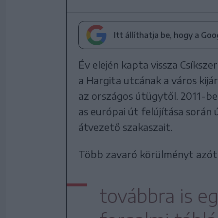
Itt állíthatja be, hogy a Go
Év elején kapta vissza Csíkszer
a Hargita utcának a város kij
az országos útügytől. 2011-be
as európai út felújítása során
átvezető szakaszait.
Több zavaró körülményt azóta 
továbbra is 