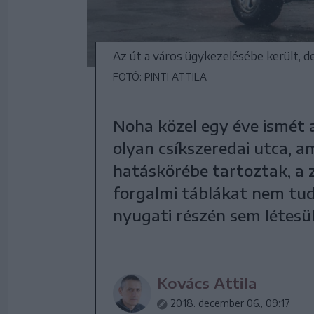
Az út a város ügykezelésébe került, 
FOTÓ: PINTI ATTILA
Noha közel egy éve ismét 
olyan csíkszeredai utca, 
hatáskörébe tartoztak, a
forgalmi táblákat nem tud
nyugati részén sem létesül
Kovács Attila
2018. december 06., 09:17