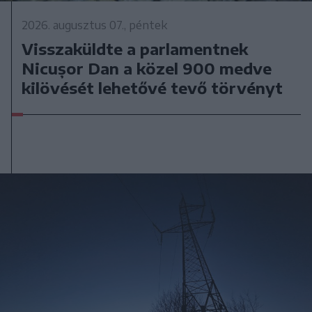
2026. augusztus 07., péntek
Visszaküldte a parlamentnek
Nicușor Dan a közel 900 medve
kilövését lehetővé tevő törvényt