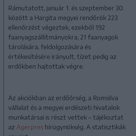
Rámutatott, január 1. és szeptember 30.
között a Hargita megyei rendőrök 223
ellenőrzést végeztek, ezekből 192
faanyagszállítmányokra, 21 faanyagok
tárolására, feldolgozására és
értékesítésére irányult, tízet pedig az
erdőkben hajtottak végre.
Az akciókban az erdőőrség, a Romsilva
vállalat és a megyei erdészeti hivatalok
munkatársai is részt vettek – tájékoztat
az
Agerpres
hírügynökség. A statisztikák