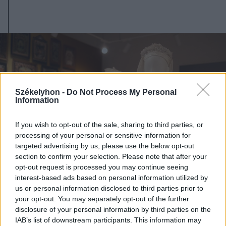
Székelyhon -
Do Not Process My Personal
Information
If you wish to opt-out of the sale, sharing to third parties, or
processing of your personal or sensitive information for
targeted advertising by us, please use the below opt-out
section to confirm your selection. Please note that after your
opt-out request is processed you may continue seeing
interest-based ads based on personal information utilized by
us or personal information disclosed to third parties prior to
your opt-out. You may separately opt-out of the further
2026. augusztus 07., péntek
disclosure of your personal information by third parties on the
Emberi sorsokat, érzelmeket
IAB’s list of downstream participants. This information may