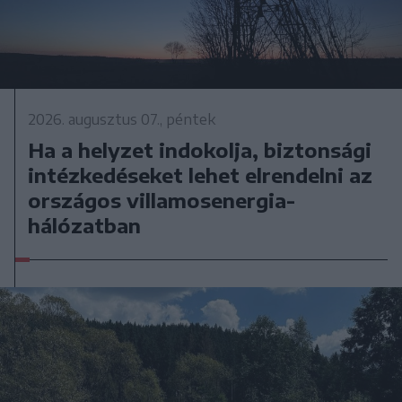
2026. augusztus 07., péntek
Ha a helyzet indokolja, biztonsági
intézkedéseket lehet elrendelni az
országos villamosenergia-
hálózatban