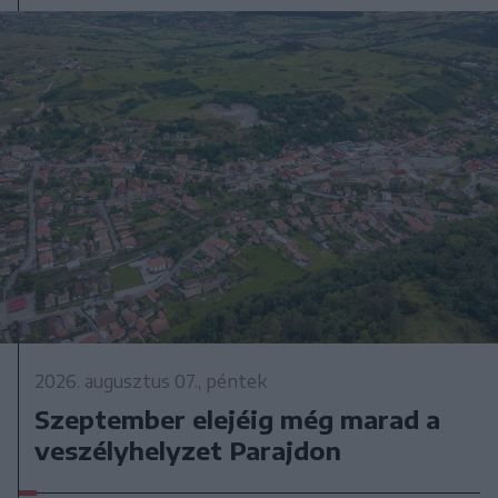
2026. augusztus 07., péntek
Szeptember elejéig még marad a
veszélyhelyzet Parajdon