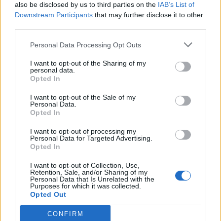
mutat be a Magyar Menyasszony
also be disclosed by us to third parties on the
IAB’s List of
Downstream Participants
that may further disclose it to other
kiállítás
third parties.
Personal Data Processing Opt Outs
I want to opt-out of the Sharing of my
personal data.
Opted In
I want to opt-out of the Sale of my
Personal Data.
Opted In
I want to opt-out of processing my
Personal Data for Targeted Advertising.
Opted In
I want to opt-out of Collection, Use,
Retention, Sale, and/or Sharing of my
Personal Data that Is Unrelated with the
Purposes for which it was collected.
Opted Out
CONFIRM
2026. augusztus 07., péntek