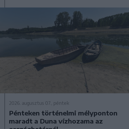
2026. augusztus 07., péntek
Pénteken történelmi mélyponton
maradt a Duna vízhozama az