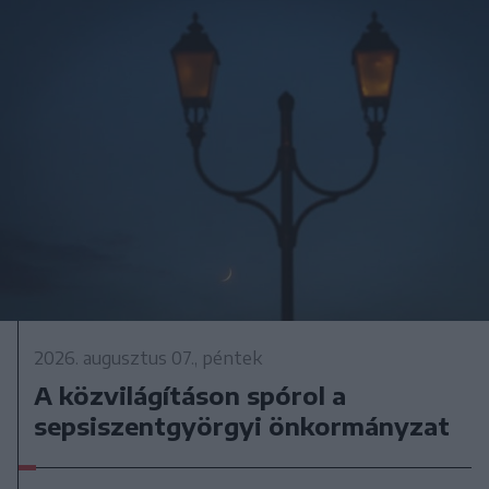
2026. augusztus 07., péntek
A közvilágításon spórol a
sepsiszentgyörgyi önkormányzat