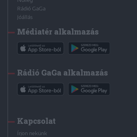
Nőileg
Rádió GaGa
Jóállás
Médiatér alkalmazás
Rádió GaGa alkalmazás
Kapcsolat
Írjon nekünk