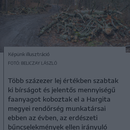
Képünk illusztráció
FOTÓ: BELICZAY LÁSZLÓ
Több százezer lej értékben szabtak
ki bírságot és jelentős mennyiségű
faanyagot koboztak el a Hargita
megyei rendőrség munkatársai
ebben az évben, az erdészeti
bűncselekmények ellen irányuló