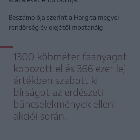
Beszámolója szerint a Hargita megyei
rendőrség év elejétől mostanáig
1300 köbméter faanyagot
kobozott el és 366 ezer lej
értékben szabott ki
bírságot az erdészeti
bűncselekmények elleni
akciói során.