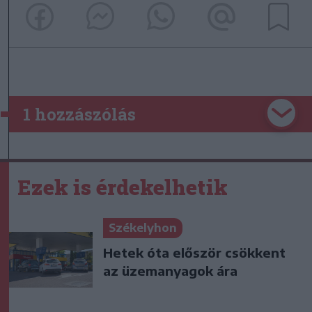
1 hozzászólás
Ezek is érdekelhetik
Székelyhon
Hetek óta először csökkent
az üzemanyagok ára