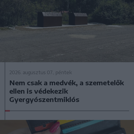
2026. augusztus 07., péntek
Nem csak a medvék, a szemetelők
ellen is védekezik
Gyergyószentmiklós