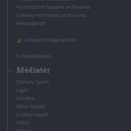
Nyomtatott lapjaink archívuma
Székely Hírmondó archívuma
Médiaajánlat
Látogatottsági adatok
Sütibeállítások
Médiatér
Székely Sport
Liget
Krónika
Bihari Napló
Erdélyi Napló
Főtér