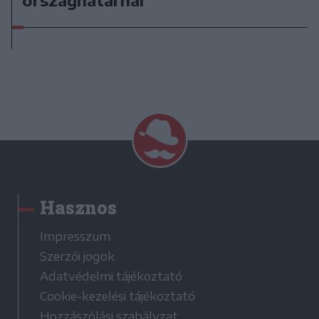
országhatárnál
Hasznos
Impresszum
Szerzői jogok
Adatvédelmi tájékoztató
Cookie-kezelési tájékoztató
Hozzászólási szabályzat