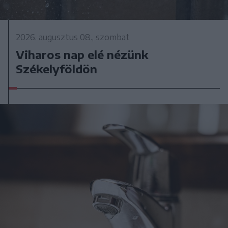
2026. augusztus 08., szombat
Viharos nap elé nézünk
Székelyföldön