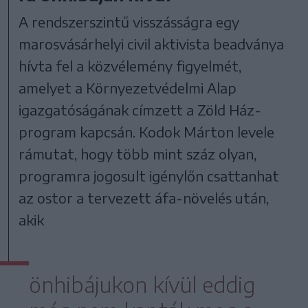
A rendszerszintű visszásságra egy
marosvásárhelyi civil aktivista beadványa
hívta fel a közvélemény figyelmét,
amelyet a Környezetvédelmi Alap
igazgatóságának címzett a Zöld Ház-
program kapcsán. Kodok Márton levele
rámutat, hogy több mint száz olyan,
programra jogosult igénylőn csattanhat
az ostor a tervezett áfa-növelés után,
akik
önhibájukon kívül eddig