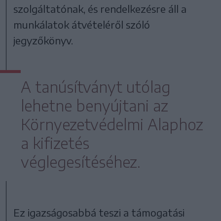
szolgáltatónak, és rendelkezésre áll a
munkálatok átvételéről szóló
jegyzőkönyv.
A tanúsítványt utólag
lehetne benyújtani az
Környezetvédelmi Alaphoz
a kifizetés
véglegesítéséhez.
Ez igazságosabbá teszi a támogatási