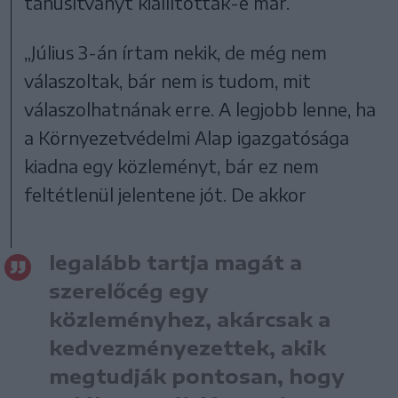
tanúsítványt kiállították-e már.
„Július 3-án írtam nekik, de még nem
válaszoltak, bár nem is tudom, mit
válaszolhatnának erre. A legjobb lenne, ha
a Környezetvédelmi Alap igazgatósága
kiadna egy közleményt, bár ez nem
feltétlenül jelentene jót. De akkor
legalább tartja magát a
szerelőcég egy
közleményhez, akárcsak a
kedvezményezettek, akik
megtudják pontosan, hogy