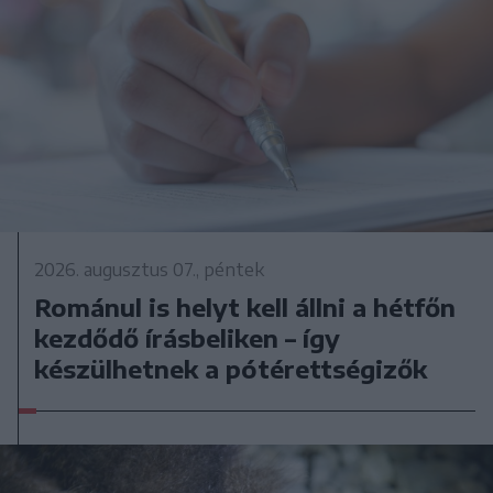
2026. augusztus 07., péntek
Románul is helyt kell állni a hétfőn
kezdődő írásbeliken – így
készülhetnek a pótérettségizők