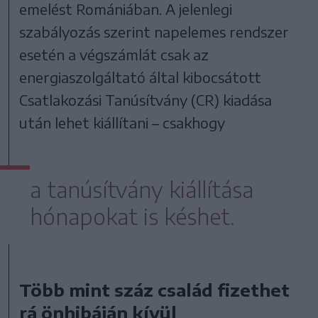
emelést Romániában. A jelenlegi
szabályozás szerint napelemes rendszer
esetén a végszámlát csak az
energiaszolgáltató által kibocsátott
Csatlakozási Tanúsítvány (CR) kiadása
után lehet kiállítani – csakhogy
a tanúsítvány kiállítása
hónapokat is késhet.
Több mint száz család fizethet
rá önhibáján kívül