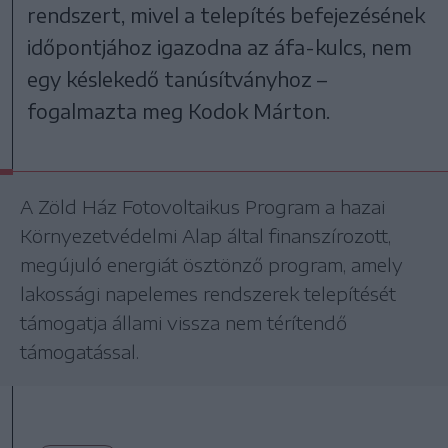
rendszert, mivel a telepítés befejezésének
időpontjához igazodna az áfa-kulcs, nem
egy késlekedő tanúsítványhoz –
fogalmazta meg Kodok Márton.
A Zöld Ház Fotovoltaikus Program a hazai
Környezetvédelmi Alap által finanszírozott,
megújuló energiát ösztönző program, amely
lakossági napelemes rendszerek telepítését
támogatja állami vissza nem térítendő
támogatással.