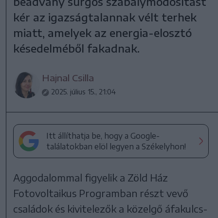
beadvány sürgős szabálymódosítást
kér az igazságtalannak vélt terhek
miatt, amelyek az energia-elosztó
késedelméből fakadnak.
Hajnal Csilla
2025. július 15., 21:04
Itt állíthatja be, hogy a Google-
találatokban elöl legyen a Székelyhon!
Aggodalommal figyelik a Zöld Ház
Fotovoltaikus Programban részt vevő
családok és kivitelezők a közelgő áfakulcs-