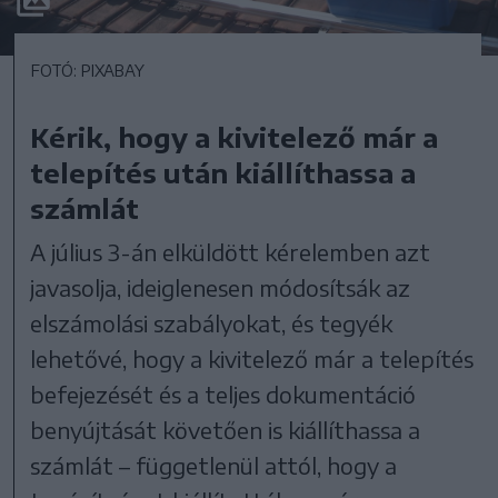
FOTÓ: PIXABAY
Kérik, hogy a kivitelező már a
telepítés után kiállíthassa a
számlát
A július 3-án elküldött kérelemben azt
javasolja, ideiglenesen módosítsák az
elszámolási szabályokat, és tegyék
lehetővé, hogy a kivitelező már a telepítés
befejezését és a teljes dokumentáció
benyújtását követően is kiállíthassa a
számlát – függetlenül attól, hogy a