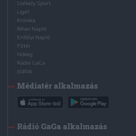
Székely Sport
Liget
Krónika
Bihari Napló
Erdélyi Napló
Főtér
Nőileg
Rádió GaGa
Jóállás
Médiatér alkalmazás
Rádió GaGa alkalmazás