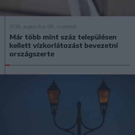
2026. augusztus 08., szombat
Már több mint száz településen
kellett vízkorlátozást bevezetni
országszerte