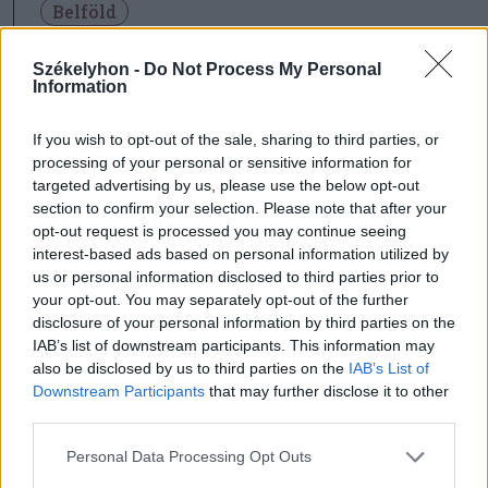
Belföld
Székelyhon -
Do Not Process My Personal
Information
If you wish to opt-out of the sale, sharing to third parties, or
processing of your personal or sensitive information for
targeted advertising by us, please use the below opt-out
section to confirm your selection. Please note that after your
opt-out request is processed you may continue seeing
interest-based ads based on personal information utilized by
us or personal information disclosed to third parties prior to
szóljon hozzá!
your opt-out. You may separately opt-out of the further
disclosure of your personal information by third parties on the
IAB’s list of downstream participants. This information may
also be disclosed by us to third parties on the
IAB’s List of
Downstream Participants
that may further disclose it to other
Ezek is érdekelhetik
third parties.
Personal Data Processing Opt Outs
Székelyhon