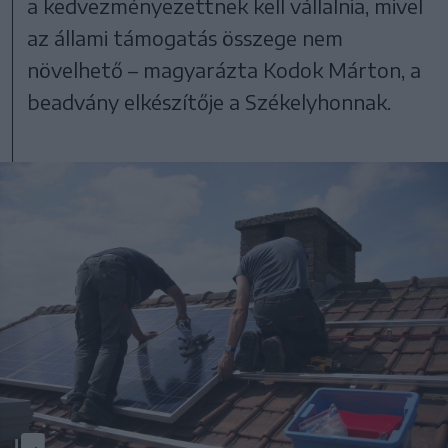
a kedvezményezettnek kell vállalnia, mivel
az állami támogatás összege nem
növelhető – magyarázta Kodok Márton, a
beadvány elkészítője a Székelyhonnak.