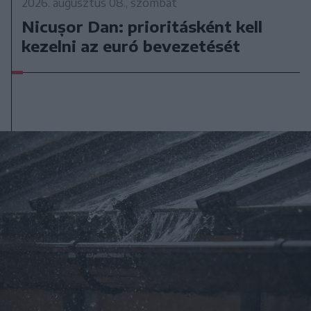
2026. augusztus 08., szombat
Nicușor Dan: prioritásként kell
kezelni az euró bevezetését