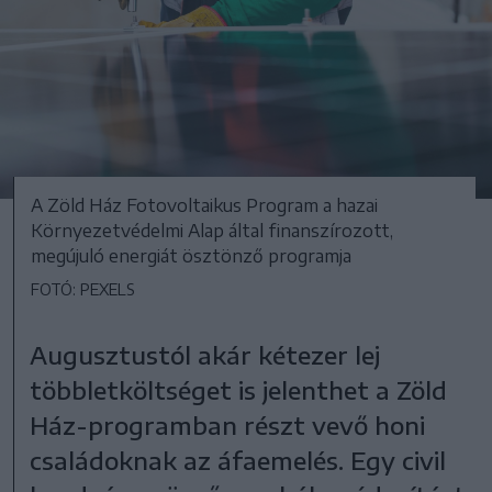
A Zöld Ház Fotovoltaikus Program a hazai
Környezetvédelmi Alap által finanszírozott,
megújuló energiát ösztönző programja
FOTÓ: PEXELS
Augusztustól akár kétezer lej
többletköltséget is jelenthet a Zöld
Ház-programban részt vevő honi
családoknak az áfaemelés. Egy civil