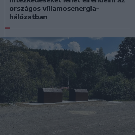
országos villamosenergia-
hálózatban