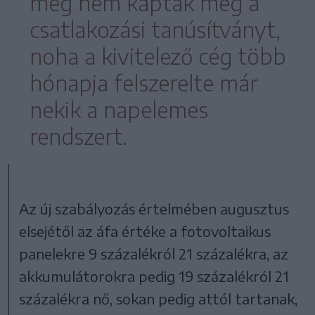
még nem kapták meg a
csatlakozási tanúsítványt,
noha a kivitelező cég több
hónapja felszerelte már
nekik a napelemes
rendszert.
Az új szabályozás értelmében augusztus
elsejétől az áfa értéke a fotovoltaikus
panelekre 9 százalékról 21 százalékra, az
akkumulátorokra pedig 19 százalékról 21
százalékra nő, sokan pedig attól tartanak,