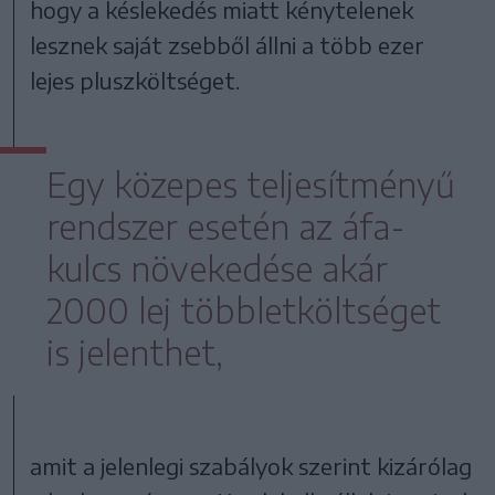
hogy a késlekedés miatt kénytelenek
lesznek saját zsebből állni a több ezer
lejes pluszköltséget.
Egy közepes teljesítményű
rendszer esetén az áfa-
kulcs növekedése akár
2000 lej többletköltséget
is jelenthet,
amit a jelenlegi szabályok szerint kizárólag