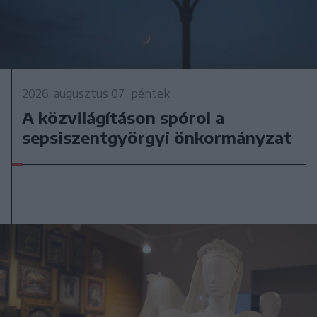
2026. augusztus 07., péntek
A közvilágításon spórol a
sepsiszentgyörgyi önkormányzat