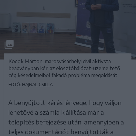
Kodok Márton, marosvásárhelyi civil aktivsta
beadványban kéri az elosztóhálózat-üzemeltető
cég késedelmeiből fakadó probléma megoldását
FOTÓ: HAJNAL CSILLA
A benyújtott kérés lényege, hogy váljon
lehetővé a számla kiállítása már a
telepítés befejezése után, amennyiben a
teljes dokumentációt benyújtották a