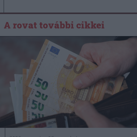
A rovat további cikkei