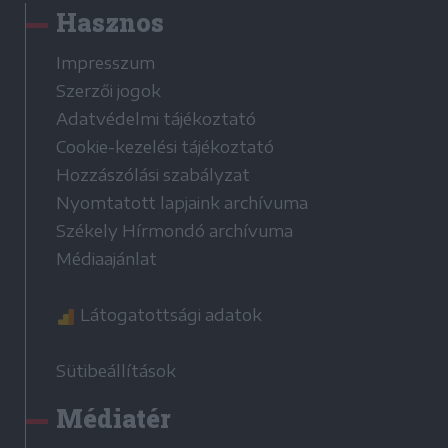
Hasznos
Impresszum
Szerzői jogok
Adatvédelmi tájékoztató
Cookie-kezelési tájékoztató
Hozzászólási szabályzat
Nyomtatott lapjaink archívuma
Székely Hírmondó archívuma
Médiaajánlat
Látogatottsági adatok
Sütibeállítások
Médiatér