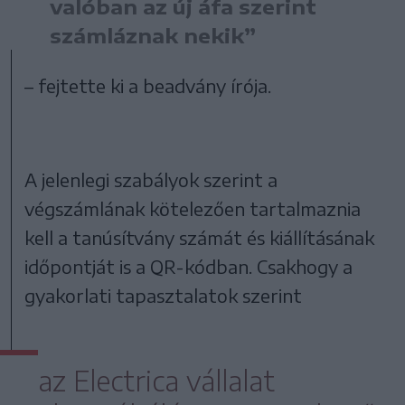
valóban az új áfa szerint
számláznak nekik”
– fejtette ki a beadvány írója.
A jelenlegi szabályok szerint a
végszámlának kötelezően tartalmaznia
kell a tanúsítvány számát és kiállításának
időpontját is a QR-kódban. Csakhogy a
gyakorlati tapasztalatok szerint
az Electrica vállalat