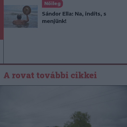
Nőileg
Sándor Ella: Na, indíts, s
menjünk!
A rovat további cikkei