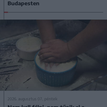
Budapesten
2026. augusztus 07., péntek
Nem kell félni, nem tűnik el a