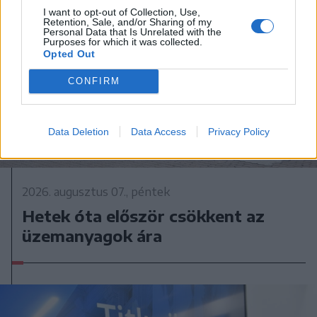
I want to opt-out of Collection, Use,
Retention, Sale, and/or Sharing of my
Personal Data that Is Unrelated with the
Purposes for which it was collected.
Opted Out
CONFIRM
Data Deletion
Data Access
Privacy Policy
2026. augusztus 07., péntek
Hetek óta először csökkent az
üzemanyagok ára