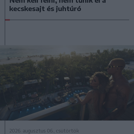
kecskesajt és juhtúró
2026. augusztus 06., csütörtök