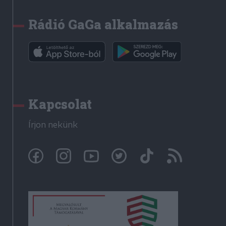
Rádió GaGa alkalmazás
Kapcsolat
Írjon nekünk