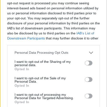
opt-out request is processed you may continue seeing
interest-based ads based on personal information utilized by
us or personal information disclosed to third parties prior to
your opt-out. You may separately opt-out of the further
disclosure of your personal information by third parties on the
IAB’s list of downstream participants. This information may
also be disclosed by us to third parties on the
IAB’s List of
Downstream Participants
that may further disclose it to other
third parties.
Personal Data Processing Opt Outs
2026. augusztus 07., péntek
I want to opt-out of the Sharing of my
personal data.
Viharok hozhatnak felfrissülést a
Opted In
székelyföldi megyékben
I want to opt-out of the Sale of my
Personal Data.
Opted In
I want to opt-out of processing my
Personal Data for Targeted Advertising.
Opted In