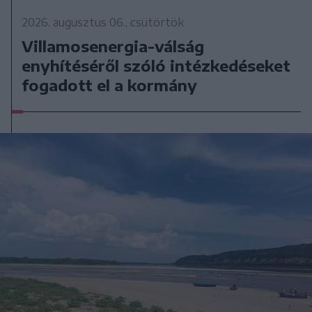
2026. augusztus 06., csütörtök
Villamosenergia-válság
enyhítéséről szóló intézkedéseket
fogadott el a kormány