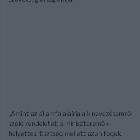
„Amint az államfő aláírja a kinevezésemről
szóló rendeletet, a miniszterelnök-
helyettesi tisztség mellett azon fogok