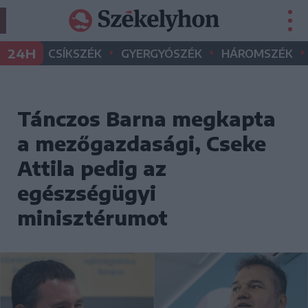
•
•
•
24H
CSÍKSZÉK
GYERGYÓSZÉK
HÁROMSZÉK
Tánczos Barna megkapta
a mezőgazdasági, Cseke
Attila pedig az
egészségügyi
minisztérumot