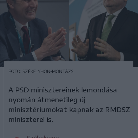
FOTÓ: SZÉKELYHON-MONTÁZS
A PSD minisztereinek lemondása
nyomán átmenetileg új
minisztériumokat kapnak az RMDSZ
miniszterei is.
Székelyhon