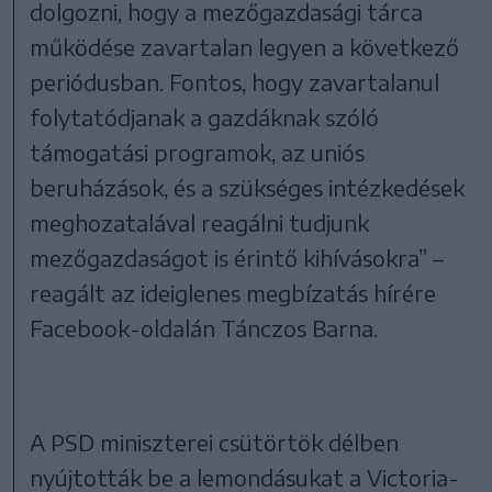
dolgozni, hogy a mezőgazdasági tárca
működése zavartalan legyen a következő
periódusban. Fontos, hogy zavartalanul
folytatódjanak a gazdáknak szóló
támogatási programok, az uniós
beruházások, és a szükséges intézkedések
meghozatalával reagálni tudjunk
mezőgazdaságot is érintő kihívásokra” –
reagált az ideiglenes megbízatás hírére
Facebook-oldalán Tánczos Barna.
A PSD miniszterei csütörtök délben
nyújtották be a lemondásukat a Victoria-