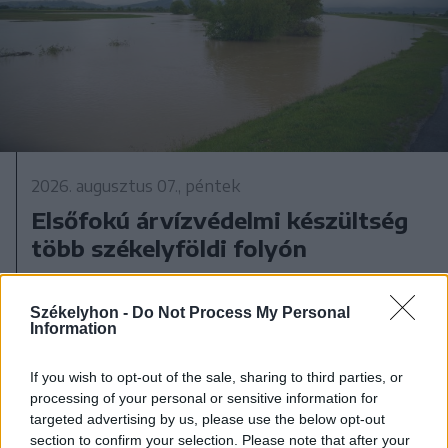
2026. augusztus 07., péntek
Elsőfokú árvízvédelmi készültség
több székelyföldi folyón
Székelyhon -
Do Not Process My Personal
Information
If you wish to opt-out of the sale, sharing to third parties, or
processing of your personal or sensitive information for
targeted advertising by us, please use the below opt-out
section to confirm your selection. Please note that after your