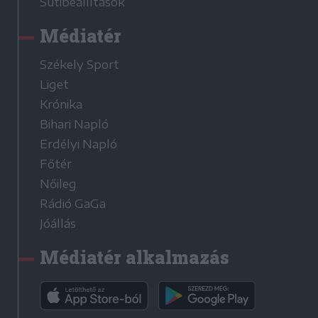
Sütibeállítások
Médiatér
Székely Sport
Liget
Krónika
Bihari Napló
Erdélyi Napló
Főtér
Nőileg
Rádió GaGa
Jóállás
Médiatér alkalmazás