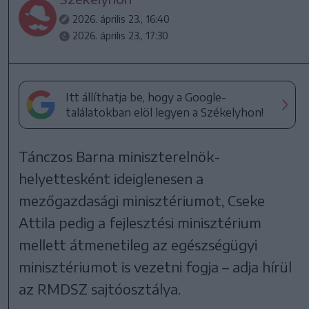
2026. április 23., 16:40
2026. április 23., 17:30
Itt állíthatja be, hogy a Google-
találatokban elöl legyen a Székelyhon!
Tánczos Barna miniszterelnök-
helyettesként ideiglenesen a
mezőgazdasági minisztériumot, Cseke
Attila pedig a fejlesztési minisztérium
mellett átmenetileg az egészségügyi
minisztériumot is vezetni fogja – adja hírül
az RMDSZ sajtóosztálya.