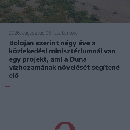
2026. augusztus 06., csütörtök
Bolojan szerint négy éve a
közlekedési minisztériumnál van
egy projekt, ami a Duna
vízhozamának növelését segítené
elő