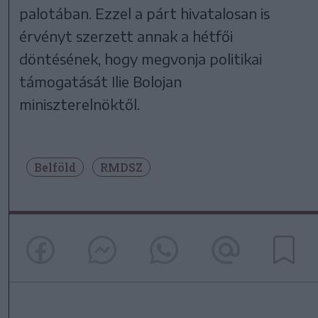
palotában. Ezzel a párt hivatalosan is
érvényt szerzett annak a hétfői
döntésének, hogy megvonja politikai
támogatását Ilie Bolojan
miniszterelnöktől.
Belföld
RMDSZ