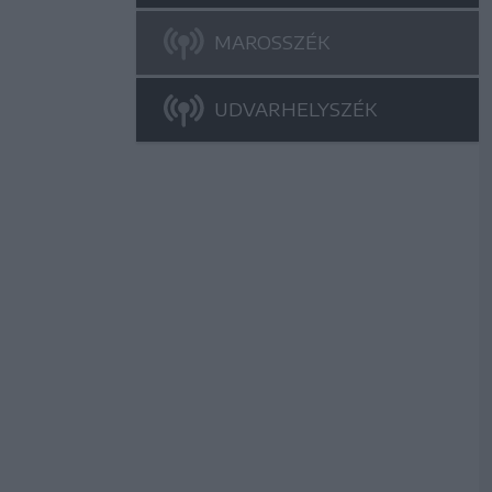
MAROSSZÉK
UDVARHELYSZÉK