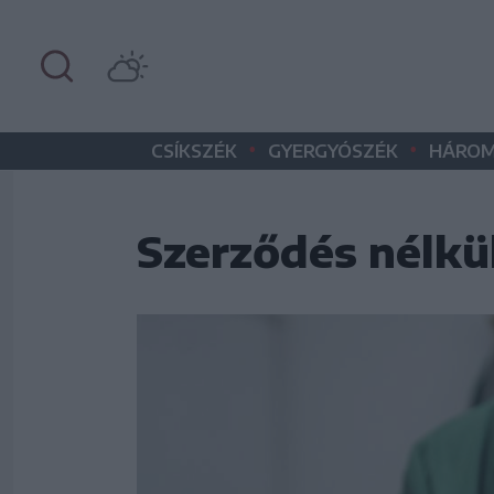
•
•
CSÍKSZÉK
GYERGYÓSZÉK
HÁROM
Szerződés nélkül