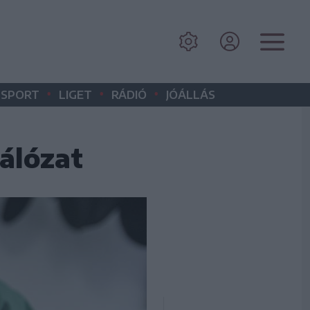
•
•
•
SPORT
LIGET
RÁDIÓ
JÓÁLLÁS
hálózat