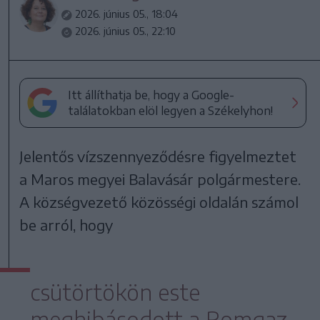
2026. június 05., 18:04
2026. június 05., 22:10
Itt állíthatja be, hogy a Google-
találatokban elöl legyen a Székelyhon!
Jelentős vízszennyeződésre figyelmeztet
a Maros megyei Balavásár polgármestere.
A községvezető közösségi oldalán számol
be arról, hogy
csütörtökön este
meghibásodott a Romgaz