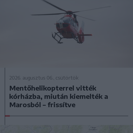
2026. augusztus 06., csütörtök
Mentőhelikopterrel vitték
kórházba, miután kiemelték a
Marosból – frissítve