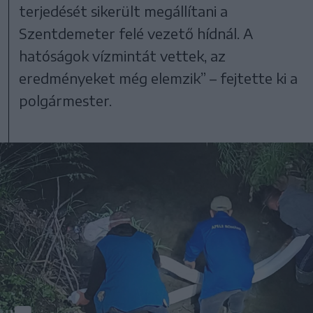
terjedését sikerült megállítani a
Szentdemeter felé vezető hídnál. A
hatóságok vízmintát vettek, az
eredményeket még elemzik” – fejtette ki a
polgármester.