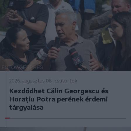
2026. augusztus 06., csütörtök
Kezdődhet Călin Georgescu és
Horațiu Potra perének érdemi
tárgyalása