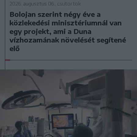
2026. augusztus 06., csütörtök
Bolojan szerint négy éve a
közlekedési minisztériumnál van
egy projekt, ami a Duna
vízhozamának növelését segítené
elő