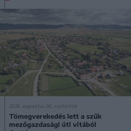
2026. augusztus 06., csütörtök
Tömegverekedés lett a szűk
mezőgazdasági úti vitából