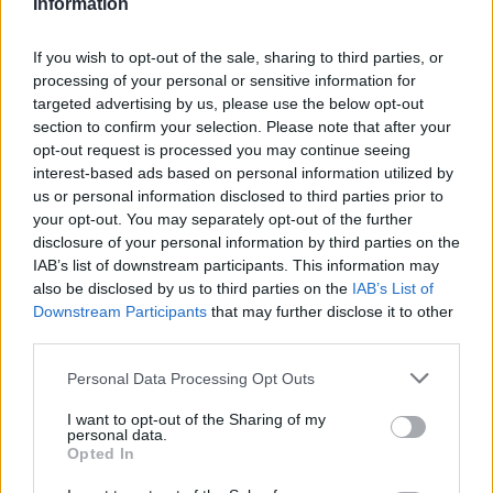
Information
If you wish to opt-out of the sale, sharing to third parties, or
processing of your personal or sensitive information for
targeted advertising by us, please use the below opt-out
section to confirm your selection. Please note that after your
opt-out request is processed you may continue seeing
interest-based ads based on personal information utilized by
us or personal information disclosed to third parties prior to
your opt-out. You may separately opt-out of the further
disclosure of your personal information by third parties on the
IAB’s list of downstream participants. This information may
also be disclosed by us to third parties on the
IAB’s List of
Downstream Participants
that may further disclose it to other
third parties.
Personal Data Processing Opt Outs
2026. augusztus 06., csütörtök
I want to opt-out of the Sharing of my
personal data.
Villamosenergia-válság
Opted In
enyhítéséről szóló intézkedéseket