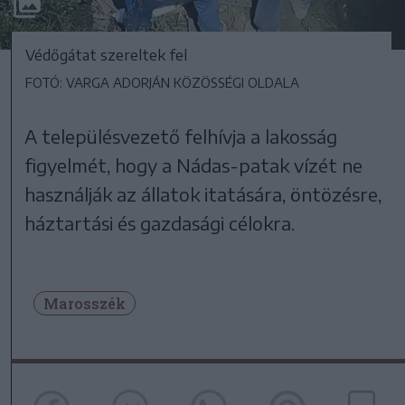
Védőgátat szereltek fel
FOTÓ: VARGA ADORJÁN KÖZÖSSÉGI OLDALA
A településvezető felhívja a lakosság
figyelmét, hogy a Nádas-patak vízét ne
használják az állatok itatására, öntözésre,
háztartási és gazdasági célokra.
Marosszék