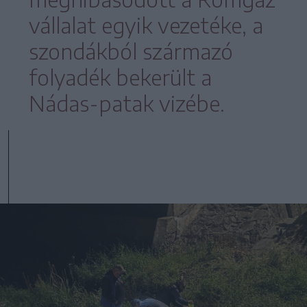
vállalat egyik vezetéke, a
szondákból származó
folyadék bekerült a
Nádas-patak vizébe.