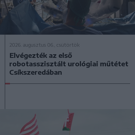
2026. augusztus 06., csütörtök
Elvégezték az első
robotasszisztált urológiai műtétet
Csíkszeredában