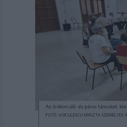
Az órákon ülő- és páros táncokat, kö
FOTÓ: VOICULESCU KRISZTA SZEMÉLYES