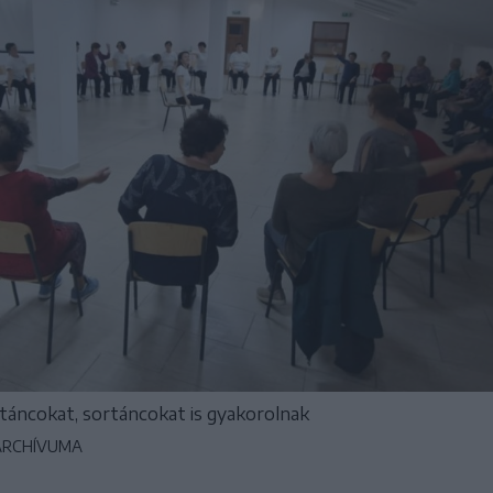
rtáncokat, sortáncokat is gyakorolnak
 ARCHÍVUMA