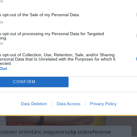
In
o opt-out of the Sale of my Personal Data.
In
to opt-out of processing my Personal Data for Targeted
ing.
In
o opt-out of Collection, Use, Retention, Sale, and/or Sharing
ersonal Data that Is Unrelated with the Purposes for which it
lected.
Out
CONFIRM
Data Deletion
Data Access
Privacy Policy
, a szenior örömtánc magyarországi szakreferense