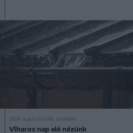
2026. augusztus 08., szombat
Viharos nap elé nézünk