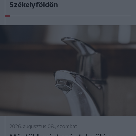
Székelyföldön
2026. augusztus 08., szombat