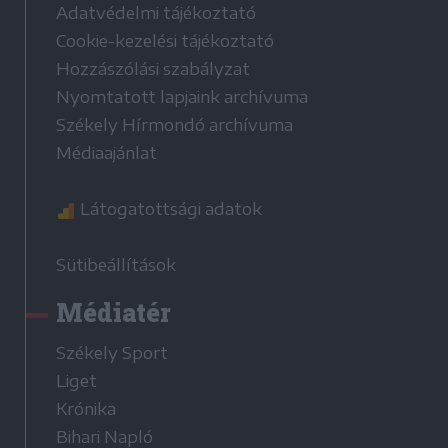
Adatvédelmi tájékoztató
Cookie-kezelési tájékoztató
Hozzászólási szabályzat
Nyomtatott lapjaink archívuma
Székely Hírmondó archívuma
Médiaajánlat
Látogatottsági adatok
Sütibeállítások
Médiatér
Székely Sport
Liget
Krónika
Bihari Napló