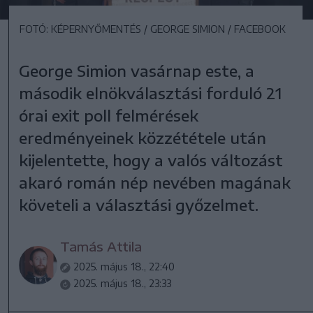
FOTÓ: KÉPERNYŐMENTÉS / GEORGE SIMION / FACEBOOK
George Simion vasárnap este, a
második elnökválasztási forduló 21
órai exit poll felmérések
eredményeinek közzététele után
kijelentette, hogy a valós változást
akaró román nép nevében magának
követeli a választási győzelmet.
Tamás Attila
2025. május 18., 22:40
2025. május 18., 23:33