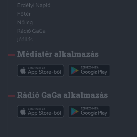
Erdélyi Napló
Főtér
Nőileg
Rádió GaGa
Jóállás
Médiatér alkalmazás
Rádió GaGa alkalmazás