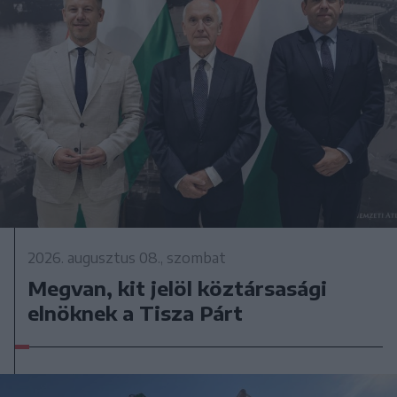
2026. augusztus 08., szombat
Megvan, kit jelöl köztársasági
elnöknek a Tisza Párt