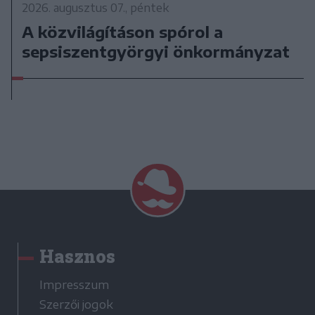
2026. augusztus 07., péntek
A közvilágításon spórol a
sepsiszentgyörgyi önkormányzat
Hasznos
Impresszum
Szerzői jogok