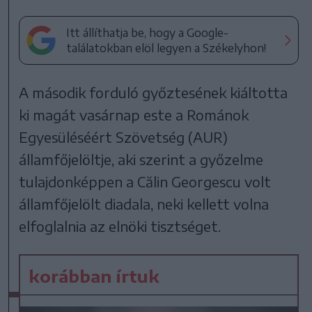
Itt állíthatja be, hogy a Google-
találatokban elöl legyen a Székelyhon!
A második forduló győztesének kiáltotta
ki magát vasárnap este a Románok
Egyesüléséért Szövetség (AUR)
államfőjelöltje, aki szerint a győzelme
tulajdonképpen a Călin Georgescu volt
államfőjelölt diadala, neki kellett volna
elfoglalnia az elnöki tisztséget.
korábban írtuk