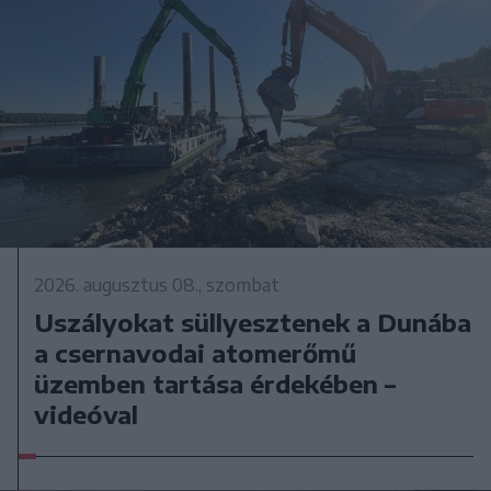
2026. augusztus 08., szombat
Uszályokat süllyesztenek a Dunába
a csernavodai atomerőmű
üzemben tartása érdekében –
videóval