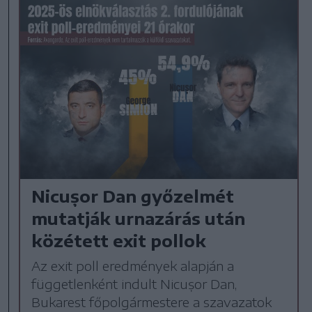
Nicușor Dan győzelmét
mutatják urnazárás után
közétett exit pollok
Az exit poll eredmények alapján a
függetlenként indult Nicușor Dan,
Bukarest főpolgármestere a szavazatok