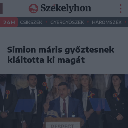
•
•
•
24H
CSÍKSZÉK
GYERGYÓSZÉK
HÁROMSZÉK
Simion máris győztesnek
kiáltotta ki magát