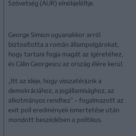
Szövetség (AUR) elnökjelöltje.
George Simion ugyanakkor arról
biztosította a román állampolgárokat,
hogy tartani fogja magát az ígéretéhez,
és Călin Georgescu az ország élére kerül.
„Itt az ideje, hogy visszatérjünk a
demokráciához, a jogállamisághoz, az
alkotmányos rendhez” – fogalmazott az
exit poll eredmények ismertetése után
mondott beszédében a politikus.