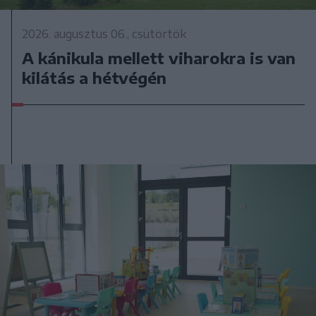
2026. augusztus 06., csütörtök
A kánikula mellett viharokra is van
kilátás a hétvégén