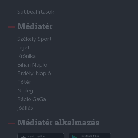
Sütibeállítások
Médiatér
Székely Sport
Liget
Krónika
Bihari Napló
Erdélyi Napló
Főtér
Nőileg
Rádió GaGa
Jóállás
Médiatér alkalmazás