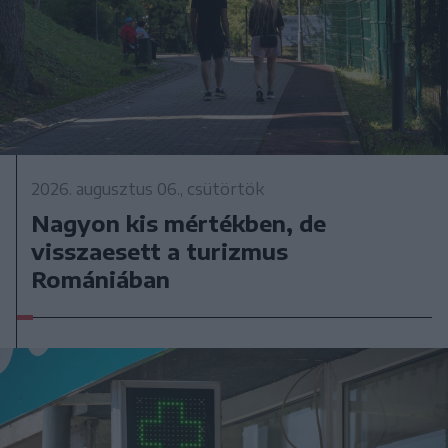
2026. augusztus 06., csütörtök
Nagyon kis mértékben, de
visszaesett a turizmus
Romániában