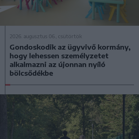
2026. augusztus 06., csütörtök
Gondoskodik az ügyvivő kormány,
hogy lehessen személyzetet
alkalmazni az újonnan nyíló
bölcsődékbe