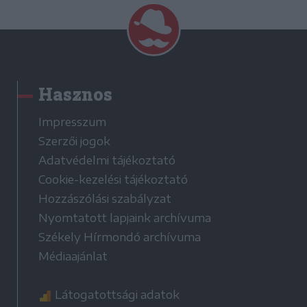
Hasznos
Impresszum
Szerzői jogok
Adatvédelmi tájékoztató
Cookie-kezelési tájékoztató
Hozzászólási szabályzat
Nyomtatott lapjaink archívuma
Székely Hírmondó archívuma
Médiaajánlat
Látogatottsági adatok