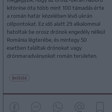
kitörése óta több mint 100 támadás érte
a román határ közelében lévő ukrán
célpontokat. Ez idő alatt 29 alkalommal
hatoltak be orosz drónok engedély nélkül
Románia légterébe, és mintegy 50
esetben találtak drónokat vagy
drónmaradványokat román területen.
Belföld