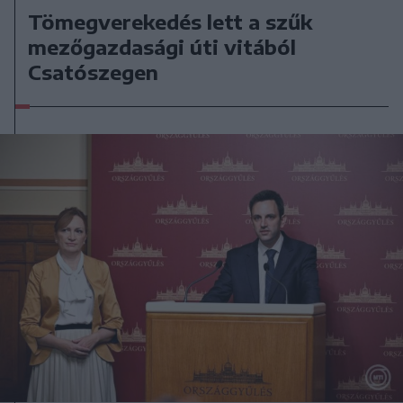
Tömegverekedés lett a szűk
mezőgazdasági úti vitából
Csatószegen