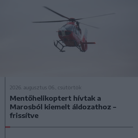
2026. augusztus 06., csütörtök
Mentőhelikoptert hívtak a
Marosból kiemelt áldozathoz –
frissítve