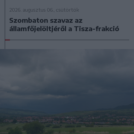
2026. augusztus 06., csütörtök
Szombaton szavaz az
államfőjelöltjéről a Tisza-frakció