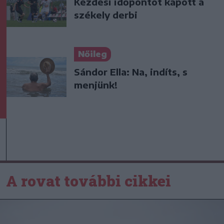
Kezdési időpontot kapott a
székely derbi
Nőileg
Sándor Ella: Na, indíts, s
menjünk!
A rovat további cikkei