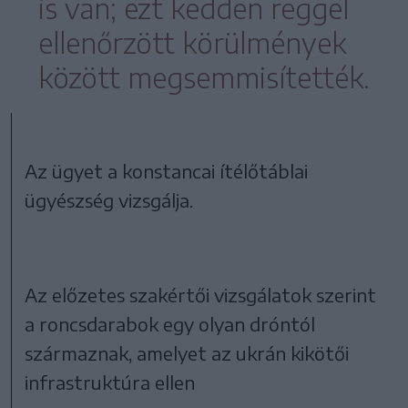
is van; ezt kedden reggel
ellenőrzött körülmények
között megsemmisítették.
Az ügyet a konstancai ítélőtáblai
ügyészség vizsgálja.
Az előzetes szakértői vizsgálatok szerint
a roncsdarabok egy olyan dróntól
származnak, amelyet az ukrán kikötői
infrastruktúra ellen