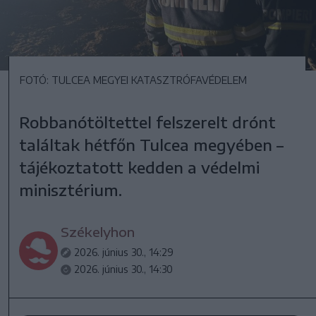
FOTÓ: TULCEA MEGYEI KATASZTRÓFAVÉDELEM
Robbanótöltettel felszerelt drónt
találtak hétfőn Tulcea megyében –
tájékoztatott kedden a védelmi
minisztérium.
Székelyhon
2026. június 30., 14:29
2026. június 30., 14:30