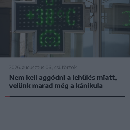
2026. augusztus 06., csütörtök
Nem kell aggódni a lehűlés miatt,
velünk marad még a kánikula