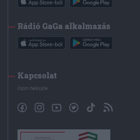
Rádió GaGa alkalmazás
Kapcsolat
Írjon nekünk