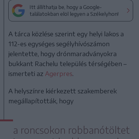
Itt állíthatja be, hogy a Google-
találatokban elöl legyen a Székelyhon!
A tárca közlése szerint egy helyi lakos a
112-es egységes segélyhívószámon
jelentette, hogy drónmaradványokra
bukkant Rachelu település térségében –
ismerteti az
Agerpres
.
A helyszínre kiérkezett szakemberek
megállapították, hogy
a roncsokon robbanótöltet