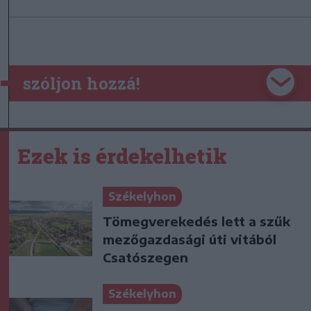
szóljon hozzá!
Ezek is érdekelhetik
Székelyhon
Tömegverekedés lett a szűk
mezőgazdasági úti vitából
Csatószegen
Székelyhon