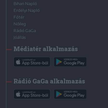
Bihari Napló
Erdélyi Napló
Főtér
Nőileg
Rádió GaGa
Jóállás
Médiatér alkalmazás
Rádió GaGa alkalmazás