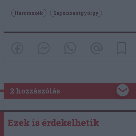
Háromszék
Sepsiszentgyörgy
2 hozzászólás
Ezek is érdekelhetik