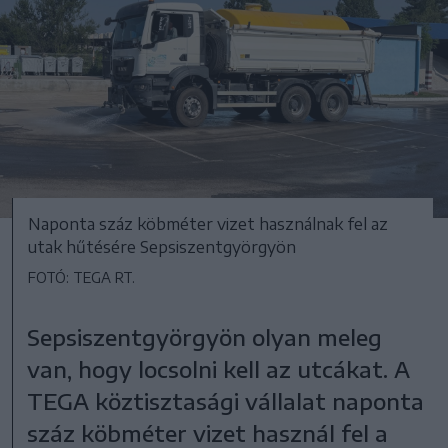
Naponta száz köbméter vizet használnak fel az
utak hűtésére Sepsiszentgyörgyön
FOTÓ: TEGA RT.
Sepsiszentgyörgyön olyan meleg
van, hogy locsolni kell az utcákat. A
TEGA köztisztasági vállalat naponta
száz köbméter vizet használ fel a