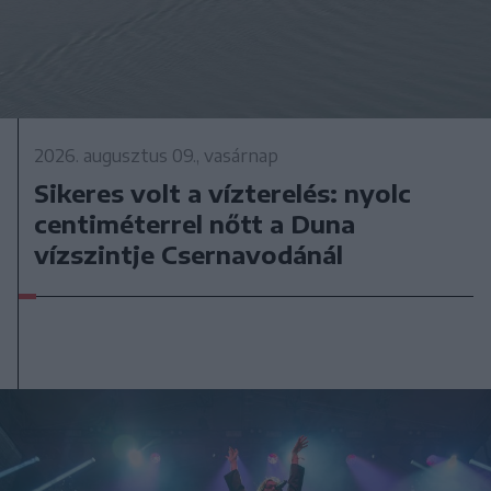
2026. augusztus 09., vasárnap
Sikeres volt a vízterelés: nyolc
centiméterrel nőtt a Duna
vízszintje Csernavodánál