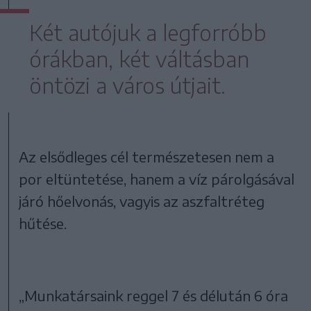
Két autójuk a legforróbb
órákban, két váltásban
öntözi a város útjait.
Az elsődleges cél természetesen nem a
por eltüntetése, hanem a víz párolgásával
járó hőelvonás, vagyis az aszfaltréteg
hűtése.
„Munkatársaink reggel 7 és délután 6 óra