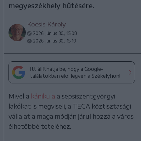
megyeszékhely hűtésére.
Kocsis Károly
2026. június 30., 15:08
2026. június 30., 15:10
Itt állíthatja be, hogy a Google-
találatokban elöl legyen a Székelyhon!
Mivel a
kánikula
a sepsiszentgyörgyi
lakókat is megviseli, a TEGA köztisztasági
vállalat a maga módján járul hozzá a város
élhetőbbé tételéhez.