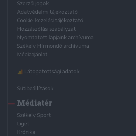
Szerzői jogok
Adatvédelmi tájékoztató
Cookie-kezelési tájékoztató
Hozzászólási szabályzat
Nyomtatott lapjaink archívuma
Székely Hírmondó archívuma
Médiaajánlat
Látogatottsági adatok
Sütibeállítások
Médiatér
Székely Sport
Liget
Krónika