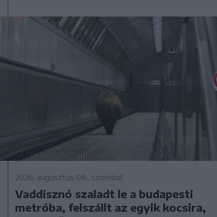
2026. augusztus 08., szombat
Vaddisznó szaladt le a budapesti
metróba, felszállt az egyik kocsira,