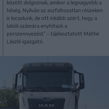
között dolgoznak, amikor a legnagyobb a
hőség. Nyilván az aszfaltozatlan részeken
is locsolunk, de ott inkább azért, hogy a
lakók számára enyhítsük a
porszennyezést” – tájékoztatott Máthé
László igazgató.