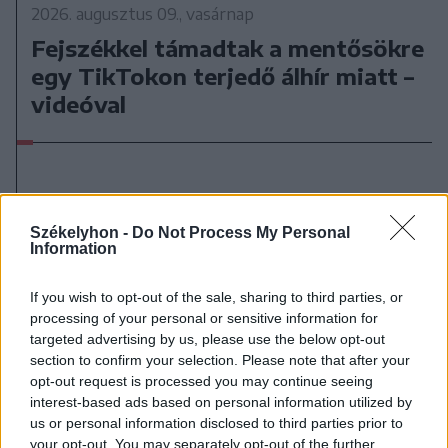
2026. augusztus 09., vasárnap
Fejszékkel támadtak a mentősökre
egy TikTokon terjedő álhír miatt –
videóval
Székelyhon -
Do Not Process My Personal
Information
If you wish to opt-out of the sale, sharing to third parties, or
processing of your personal or sensitive information for
targeted advertising by us, please use the below opt-out
section to confirm your selection. Please note that after your
opt-out request is processed you may continue seeing
interest-based ads based on personal information utilized by
us or personal information disclosed to third parties prior to
your opt-out. You may separately opt-out of the further