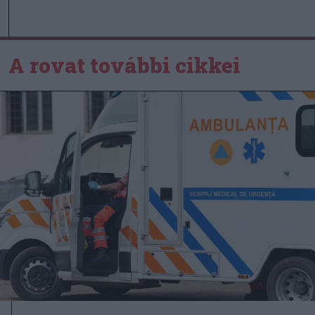
A rovat további cikkei