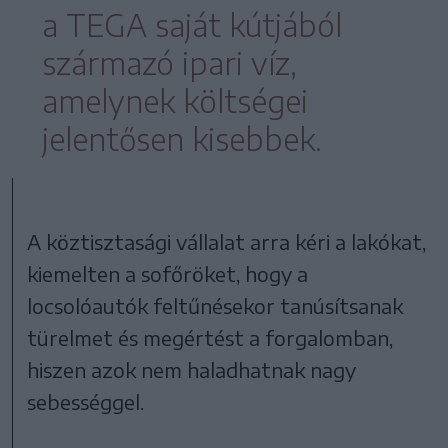
a TEGA saját kútjából
származó ipari víz,
amelynek költségei
jelentősen kisebbek.
A köztisztasági vállalat arra kéri a lakókat,
kiemelten a sofőröket, hogy a
locsolóautók feltűnésekor tanúsítsanak
türelmet és megértést a forgalomban,
hiszen azok nem haladhatnak nagy
sebességgel.