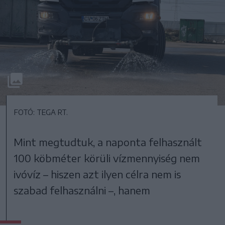
FOTÓ: TEGA RT.
Mint megtudtuk, a naponta felhasznált
100 köbméter körüli vízmennyiség nem
ivóvíz – hiszen azt ilyen célra nem is
szabad felhasználni –, hanem