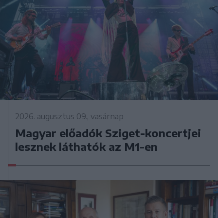
2026. augusztus 09., vasárnap
Magyar előadók Sziget-koncertjei
lesznek láthatók az M1-en