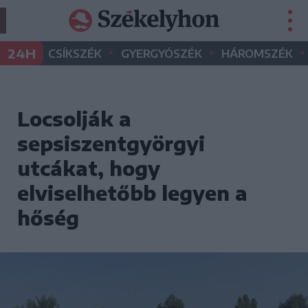
•
•
•
24H
CSÍKSZÉK
GYERGYÓSZÉK
HÁROMSZÉK
Locsolják a
sepsiszentgyörgyi
utcákat, hogy
elviselhetőbb legyen a
hőség