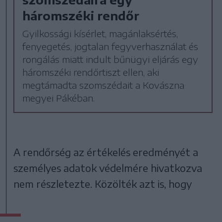
háromszéki rendőr
Gyilkossági kísérlet, magánlaksértés,
fenyegetés, jogtalan fegyverhasználat és
rongálás miatt indult bűnügyi eljárás egy
háromszéki rendőrtiszt ellen, aki
megtámadta szomszédait a Kovászna
megyei Pákéban.
A rendőrség az értékelés eredményét a
személyes adatok védelmére hivatkozva
nem részletezte. Közölték azt is, hogy