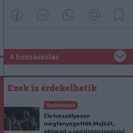
4 hozzászólás
Ezek is érdekelhetik
Székelyhon
Életveszélyesen
megfenyegették Majkát,
elmarad a sepsiszentgyörgyi