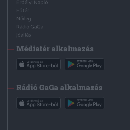
Erdélyi Napló
Főtér
Nőileg
Rádió GaGa
Jóállás
Médiatér alkalmazás
Rádió GaGa alkalmazás