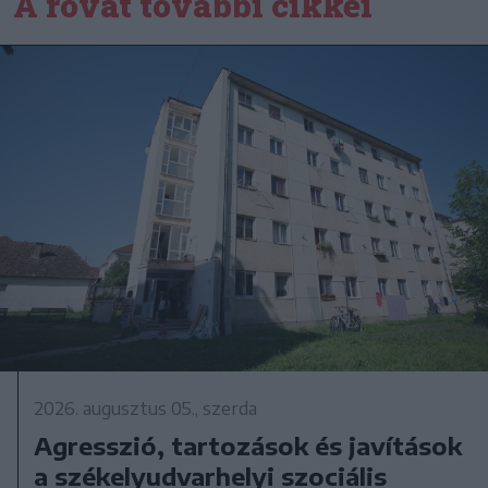
A rovat további cikkei
2026. augusztus 05., szerda
Agresszió, tartozások és javítások
a székelyudvarhelyi szociális