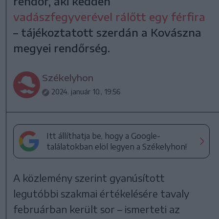
rendőr, aki kedden
vadászfegyverével rálőtt egy férfira
– tájékoztatott szerdán a Kovászna
megyei rendőrség.
Székelyhon
2024. január 10., 19:56
Itt állíthatja be, hogy a Google-
találatokban elöl legyen a Székelyhon!
A közlemény szerint gyanúsított
legutóbbi szakmai értékelésére tavaly
februárban került sor – ismerteti az