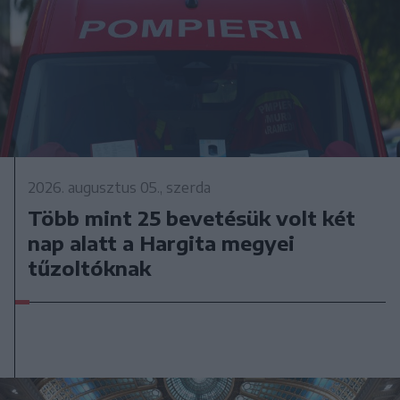
2026. augusztus 05., szerda
Több mint 25 bevetésük volt két
nap alatt a Hargita megyei
tűzoltóknak