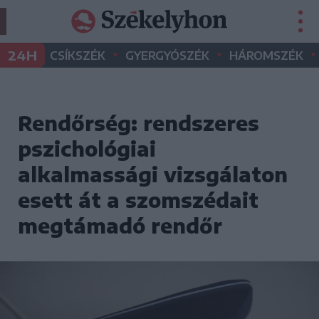
•
•
•
24H
CSÍKSZÉK
GYERGYÓSZÉK
HÁROMSZÉK
Rendőrség: rendszeres
pszichológiai
alkalmassági vizsgálaton
esett át a szomszédait
megtámadó rendőr