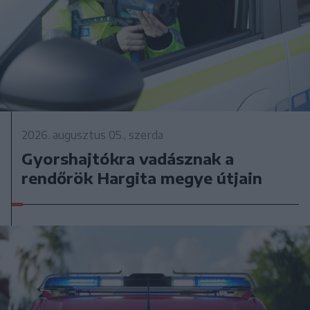
2026. augusztus 05., szerda
Gyorshajtókra vadásznak a
rendőrök Hargita megye útjain