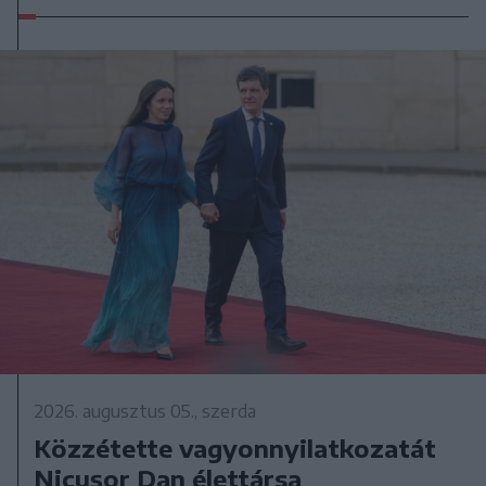
2026. augusztus 05., szerda
Közzétette vagyonnyilatkozatát
Nicușor Dan élettársa