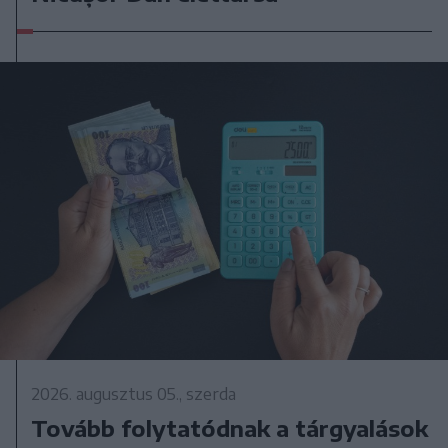
2026. augusztus 05., szerda
Tovább folytatódnak a tárgyalások