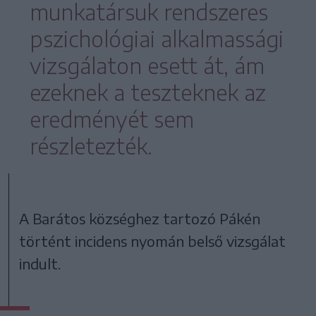
munkatársuk rendszeres
pszichológiai alkalmassági
vizsgálaton esett át, ám
ezeknek a teszteknek az
eredményét sem
részletezték.
A Barátos községhez tartozó Pákén
történt incidens nyomán belső vizsgálat
indult.