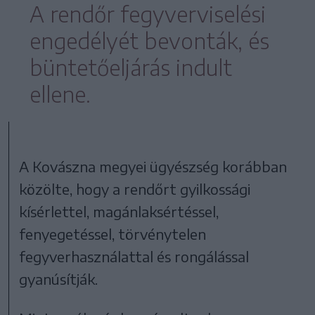
A rendőr fegyverviselési
engedélyét bevonták, és
büntetőeljárás indult
ellene.
A Kovászna megyei ügyészség korábban
közölte, hogy a rendőrt gyilkossági
kísérlettel, magánlaksértéssel,
fenyegetéssel, törvénytelen
fegyverhasználattal és rongálással
gyanúsítják.