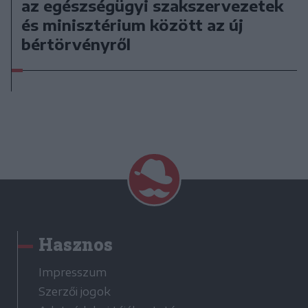
az egészségügyi szakszervezetek
és minisztérium között az új
bértörvényről
Hasznos
Impresszum
Szerzői jogok