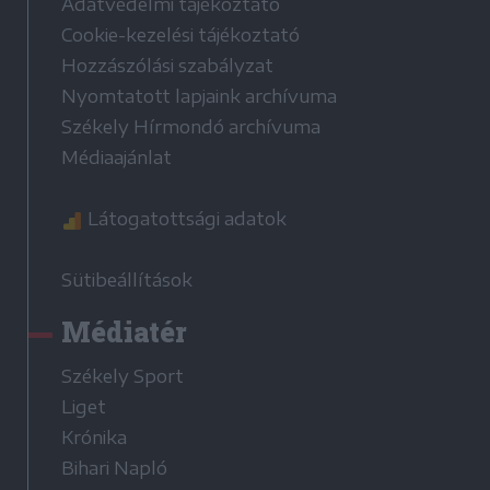
Adatvédelmi tájékoztató
Cookie-kezelési tájékoztató
Hozzászólási szabályzat
Nyomtatott lapjaink archívuma
Székely Hírmondó archívuma
Médiaajánlat
Látogatottsági adatok
Sütibeállítások
Médiatér
Székely Sport
Liget
Krónika
Bihari Napló