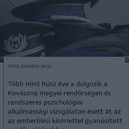
FOTÓ: BARABÁS ÁKOS
Több mint húsz éve a dolgozik a
Kovászna megyei rendőrségen és
rendszeres pszichológiai
alkalmassági vizsgálaton esett át az
az emberölési kísérlettel gyanúsított