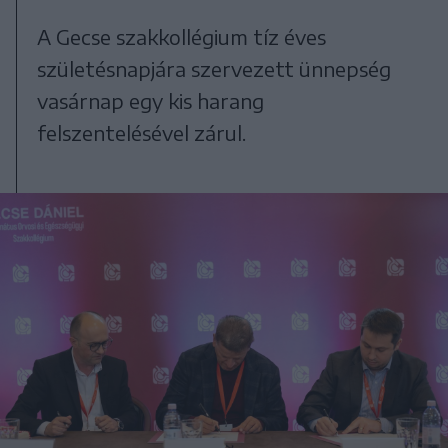
A Gecse szakkollégium tíz éves
születésnapjára szervezett ünnepség
vasárnap egy kis harang
felszentelésével zárul.