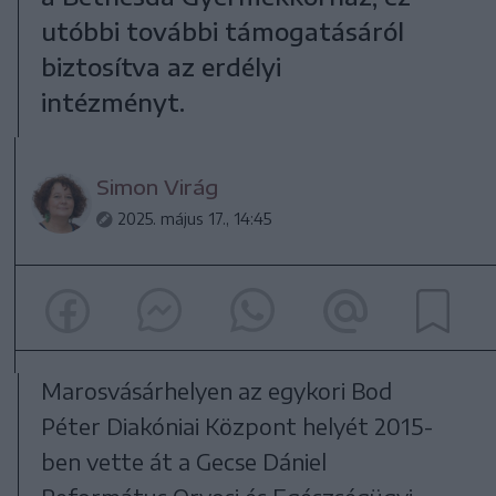
utóbbi további támogatásáról
biztosítva az erdélyi
intézményt.
Simon Virág
2025. május 17., 14:45
Marosvásárhelyen az egykori Bod
Péter Diakóniai Központ helyét 2015-
ben vette át a Gecse Dániel