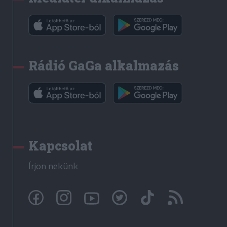
Rádió GaGa alkalmazás
Kapcsolat
Írjon nekünk