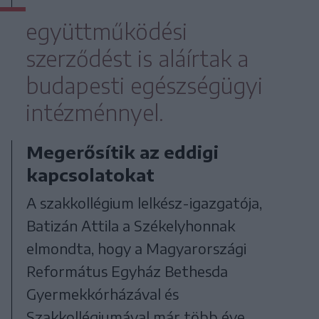
együttműködési
szerződést is aláírtak a
budapesti egészségügyi
intézménnyel.
Megerősítik az eddigi
kapcsolatokat
A szakkollégium lelkész-igazgatója,
Batizán Attila a Székelyhonnak
elmondta, hogy a Magyarországi
Református Egyház Bethesda
Gyermekkórházával és
Szakkollégiumával már több éve