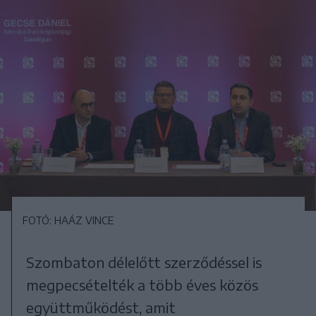
FOTÓ: HAÁZ VINCE
Szombaton délelőtt szerződéssel is
megpecsételték a több éves közös
együttműködést, amit