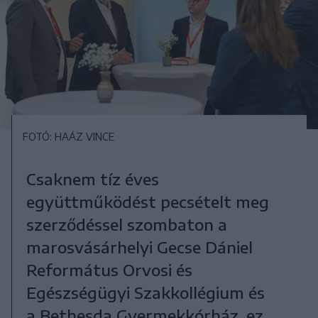
FOTÓ: HAÁZ VINCE
Csaknem tíz éves
együttműködést pecsételt meg
szerződéssel szombaton a
marosvásárhelyi Gecse Dániel
Református Orvosi és
Egészségügyi Szakkollégium és
a Bethesda Gyermekkórház, ez