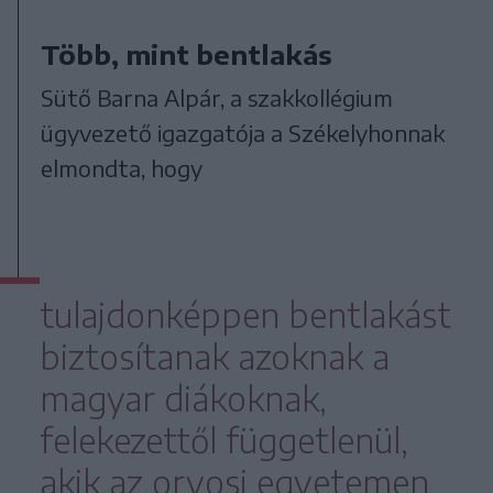
Több, mint bentlakás
Sütő Barna Alpár, a szakkollégium
ügyvezető igazgatója a Székelyhonnak
elmondta, hogy
tulajdonképpen bentlakást
biztosítanak azoknak a
magyar diákoknak,
felekezettől függetlenül,
akik az orvosi egyetemen