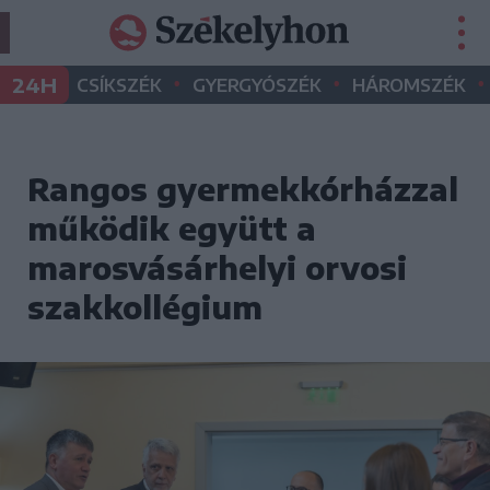
•
•
•
24H
CSÍKSZÉK
GYERGYÓSZÉK
HÁROMSZÉK
Rangos gyermekkórházzal
működik együtt a
marosvásárhelyi orvosi
szakkollégium