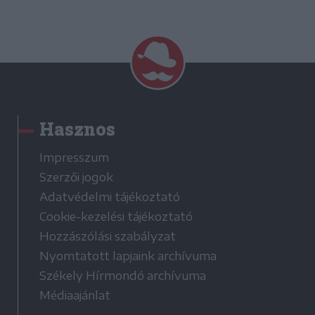
Hasznos
Impresszum
Szerzői jogok
Adatvédelmi tájékoztató
Cookie-kezelési tájékoztató
Hozzászólási szabályzat
Nyomtatott lapjaink archívuma
Székely Hírmondó archívuma
Médiaajánlat