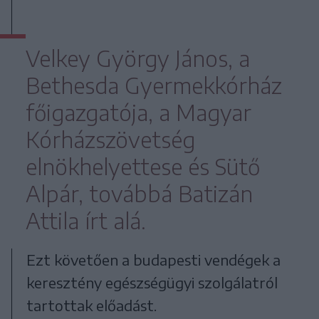
Velkey György János, a
Bethesda Gyermekkórház
főigazgatója, a Magyar
Kórházszövetség
elnökhelyettese és Sütő
Alpár, továbbá Batizán
Attila írt alá.
Ezt követően a budapesti vendégek a
keresztény egészségügyi szolgálatról
tartottak előadást.