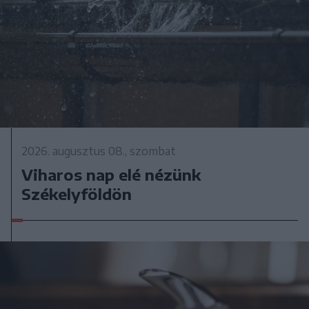
2026. augusztus 08., szombat
Viharos nap elé nézünk
Székelyföldön