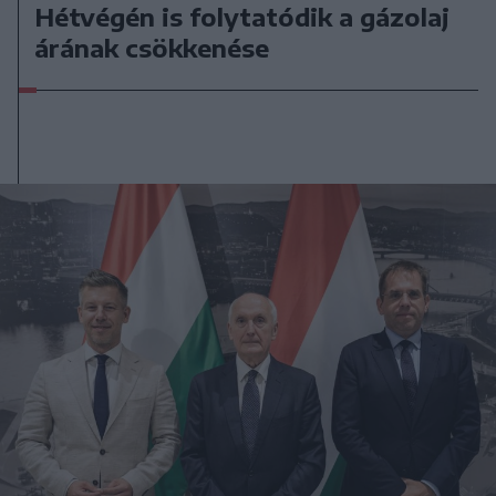
Hétvégén is folytatódik a gázolaj
árának csökkenése