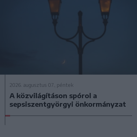
2026. augusztus 07., péntek
A közvilágításon spórol a
sepsiszentgyörgyi önkormányzat