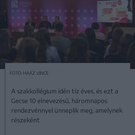
FOTÓ: HAÁZ VINCE
A szakkollégium idén tíz éves, és ezt a
Gecse 10 elnevezésű, háromnapos
rendezvénnyel ünneplik meg, amelynek
részeként