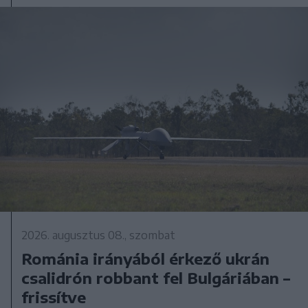
2026. augusztus 08., szombat
Románia irányából érkező ukrán
csalidrón robbant fel Bulgáriában –
frissítve