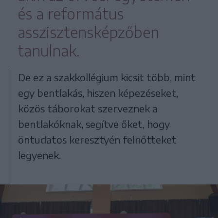
és a református
asszisztensképzőben
tanulnak.
De ez a szakkollégium kicsit több, mint
egy bentlakás, hiszen képezéseket,
közös táborokat szerveznek a
bentlakóknak, segítve őket, hogy
öntudatos keresztyén felnőtteket
legyenek.