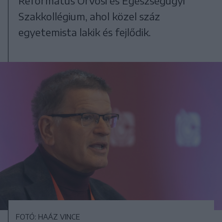
Református Orvosi és Egészségügyi
Szakkollégium, ahol közel száz
egyetemista lakik és fejlődik.
FOTÓ: HAÁZ VINCE