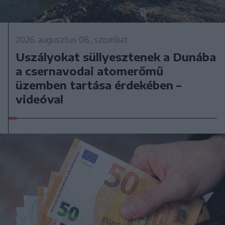
2026. augusztus 08., szombat
Uszályokat süllyesztenek a Dunába
a csernavodai atomerőmű
üzemben tartása érdekében –
videóval