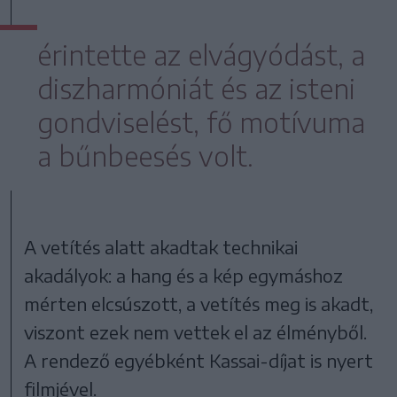
érintette az elvágyódást, a
diszharmóniát és az isteni
gondviselést, fő motívuma
a bűnbeesés volt.
A vetítés alatt akadtak technikai
akadályok: a hang és a kép egymáshoz
mérten elcsúszott, a vetítés meg is akadt,
viszont ezek nem vettek el az élményből.
A rendező egyébként Kassai-díjat is nyert
filmjével.