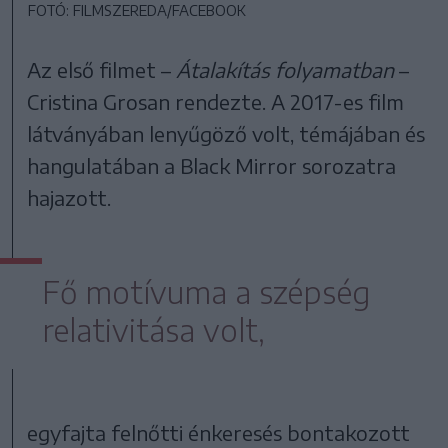
FOTÓ: FILMSZEREDA/FACEBOOK
Az első filmet –
Átalakítás folyamatban
–
Cristina Grosan rendezte. A 2017-es film
látványában lenyűgöző volt, témájában és
hangulatában a Black Mirror sorozatra
hajazott.
Fő motívuma a szépség
relativitása volt,
egyfajta felnőtti énkeresés bontakozott