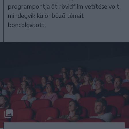
programpontja öt rövidfilm vetítése volt,
mindegyik különböző témát
boncolgatott.