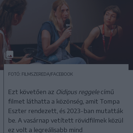
FOTÓ: FILMSZEREDA/FACEBOOK
Ezt követően az
Oidipus reggele
című
filmet láthatta a közönség, amit Tompa
Eszter rendezett, és 2023-ban mutatták
be. A vasárnap vetített rövidfilmek közül
ez volt a legreálisabb mind