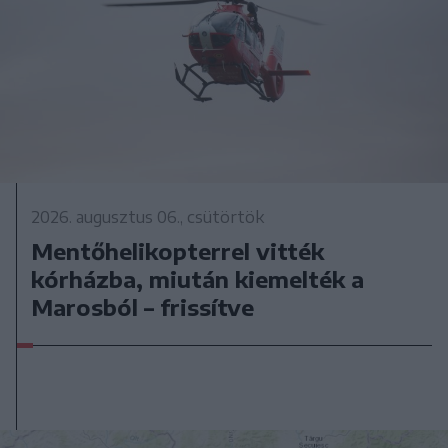
2026. augusztus 06., csütörtök
Mentőhelikopterrel vitték
kórházba, miután kiemelték a
Marosból – frissítve