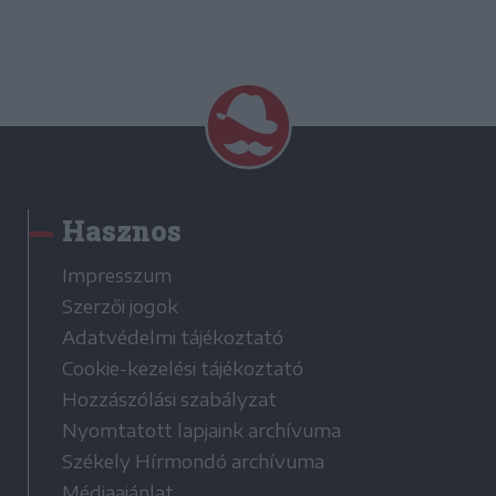
Hasznos
Impresszum
Szerzői jogok
Adatvédelmi tájékoztató
Cookie-kezelési tájékoztató
Hozzászólási szabályzat
Nyomtatott lapjaink archívuma
Székely Hírmondó archívuma
Médiaajánlat