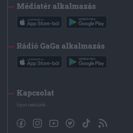
Médiatér alkalmazás
Rádió GaGa alkalmazás
Kapcsolat
Írjon nekünk