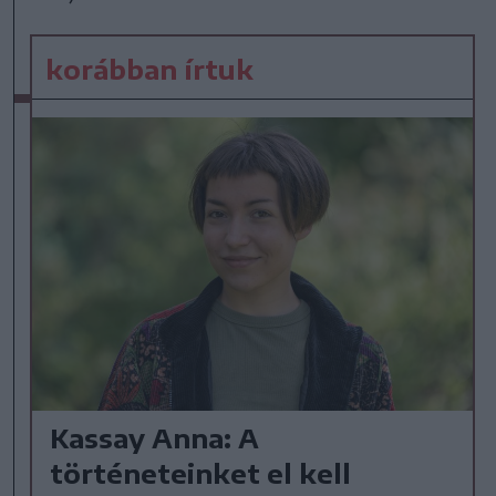
korábban írtuk
Kassay Anna: A
történeteinket el kell