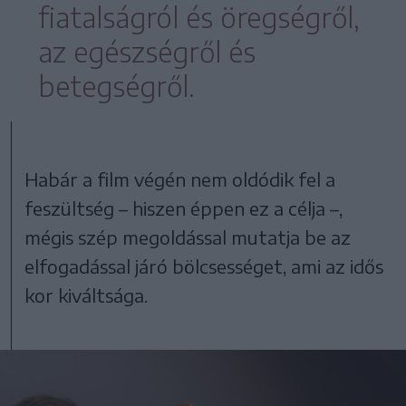
fiatalságról és öregségről,
az egészségről és
betegségről.
Habár a film végén nem oldódik fel a
feszültség – hiszen éppen ez a célja –,
mégis szép megoldással mutatja be az
elfogadással járó bölcsességet, ami az idős
kor kiváltsága.