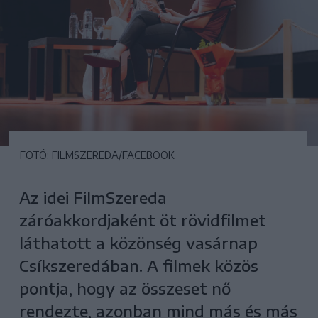
FOTÓ: FILMSZEREDA/FACEBOOK
Az idei FilmSzereda
záróakkordjaként öt rövidfilmet
láthatott a közönség vasárnap
Csíkszeredában. A filmek közös
pontja, hogy az összeset nő
rendezte, azonban mind más és más