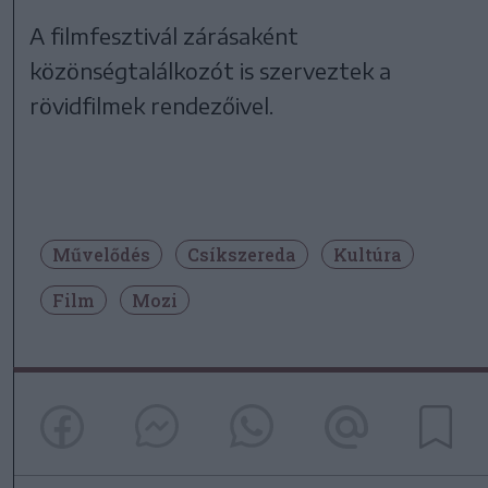
A filmfesztivál zárásaként
közönségtalálkozót is szerveztek a
rövidfilmek rendezőivel.
Művelődés
Csíkszereda
Kultúra
Film
Mozi