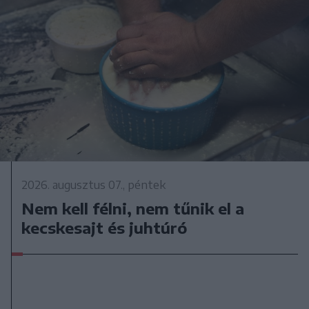
2026. augusztus 07., péntek
Nem kell félni, nem tűnik el a
kecskesajt és juhtúró