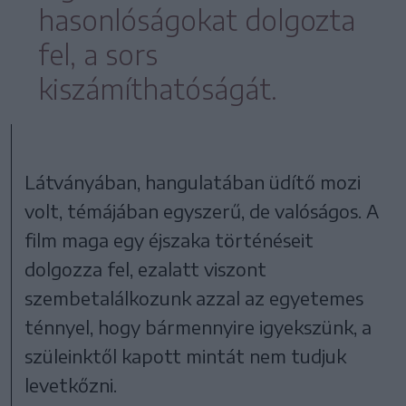
hasonlóságokat dolgozta
fel, a sors
kiszámíthatóságát.
Látványában, hangulatában üdítő mozi
volt, témájában egyszerű, de valóságos. A
film maga egy éjszaka történéseit
dolgozza fel, ezalatt viszont
szembetalálkozunk azzal az egyetemes
ténnyel, hogy bármennyire igyekszünk, a
szüleinktől kapott mintát nem tudjuk
levetkőzni.