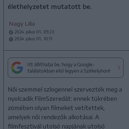
élethelyzetet mutatott be.
Nagy Lilla
2024. július 01., 09:23
2024. július 01., 10:11
Itt állíthatja be, hogy a Google-
találatokban elöl legyen a Székelyhon!
Női szemmel szlogennel szervezték meg a
nyolcadik FilmSzeredát: ennek tükrében
zömében olyan filmeket vetítettek,
amelyek női rendezők alkotásai. A
filmfesztivál utolsó napjának utolsó