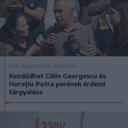
2026. augusztus 06., csütörtök
Kezdődhet Călin Georgescu és
Horațiu Potra perének érdemi
tárgyalása