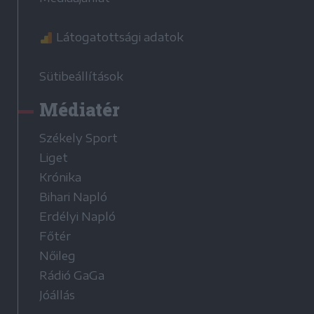
Látogatottsági adatok
Sütibeállítások
Médiatér
Székely Sport
Liget
Krónika
Bihari Napló
Erdélyi Napló
Főtér
Nőileg
Rádió GaGa
Jóállás