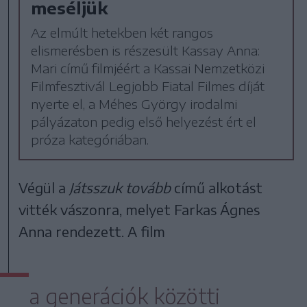
meséljük
Az elmúlt hetekben két rangos
elismerésben is részesült Kassay Anna:
Mari című filmjéért a Kassai Nemzetközi
Filmfesztivál Legjobb Fiatal Filmes díját
nyerte el, a Méhes György irodalmi
pályázaton pedig első helyezést ért el
próza kategóriában.
Végül a
Játsszuk tovább
című alkotást
vitték vászonra, melyet Farkas Ágnes
Anna rendezett. A film
a generációk közötti