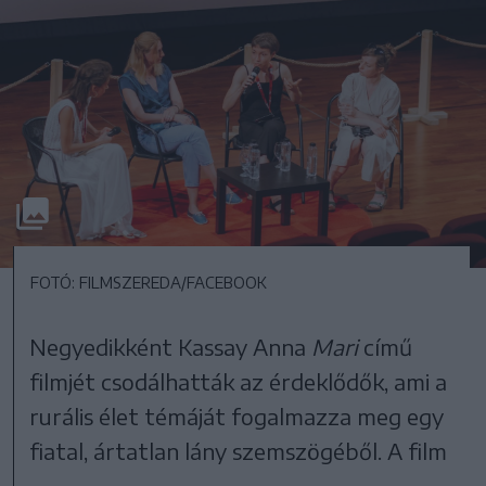
FOTÓ: FILMSZEREDA/FACEBOOK
Negyedikként Kassay Anna
Mari
című
filmjét csodálhatták az érdeklődők, ami a
rurális élet témáját fogalmazza meg egy
fiatal, ártatlan lány szemszögéből. A film