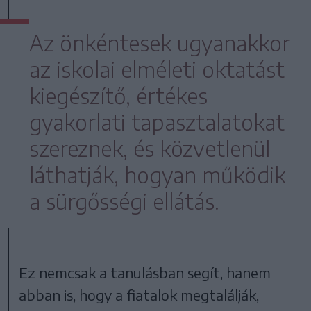
Az önkéntesek ugyanakkor
az iskolai elméleti oktatást
kiegészítő, értékes
gyakorlati tapasztalatokat
szereznek, és közvetlenül
láthatják, hogyan működik
a sürgősségi ellátás.
Ez nemcsak a tanulásban segít, hanem
abban is, hogy a fiatalok megtalálják,