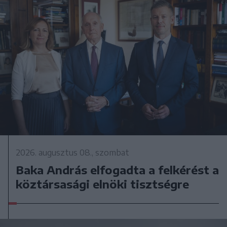
2026. augusztus 08., szombat
Baka András elfogadta a felkérést a
köztársasági elnöki tisztségre