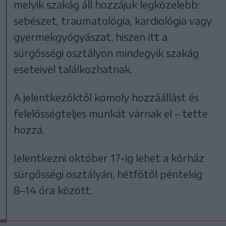
melyik szakág áll hozzájuk legközelebb:
sebészet, traumatológia, kardiológia vagy
gyermekgyógyászat, hiszen itt a
sürgősségi osztályon mindegyik szakág
eseteivel találkozhatnak.
A jelentkezőktől komoly hozzáállást és
felelősségteljes munkát várnak el – tette
hozzá.
Jelentkezni október 17-ig lehet a kórház
sürgősségi osztályán, hétfőtől péntekig
8–14 óra között.