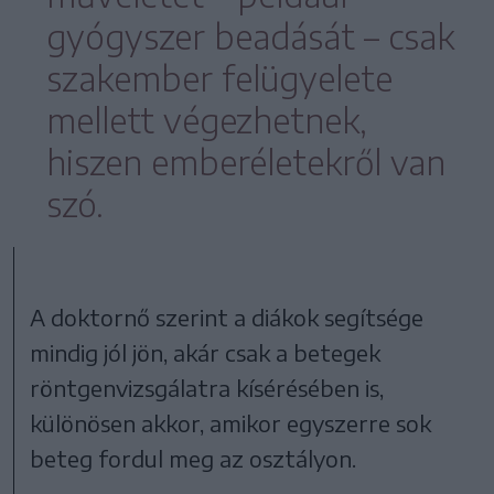
gyógyszer beadását – csak
szakember felügyelete
mellett végezhetnek,
hiszen emberéletekről van
szó.
A doktornő szerint a diákok segítsége
mindig jól jön, akár csak a betegek
röntgenvizsgálatra kísérésében is,
különösen akkor, amikor egyszerre sok
beteg fordul meg az osztályon.