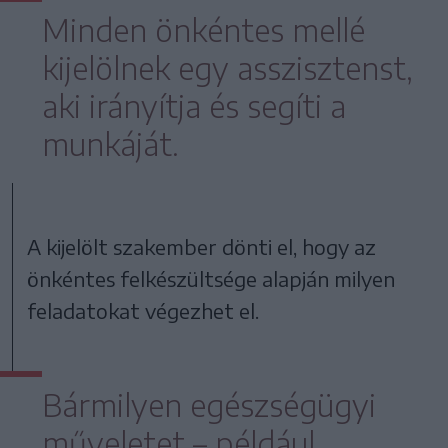
Minden önkéntes mellé
kijelölnek egy asszisztenst,
aki irányítja és segíti a
munkáját.
A kijelölt szakember dönti el, hogy az
önkéntes felkészültsége alapján milyen
feladatokat végezhet el.
Bármilyen egészségügyi
műveletet – például