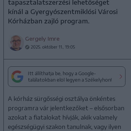
tapasztalatszerzési lehetőséget
kínál a Gyergyószentmiklósi Városi
Kórházban zajló program.
Gergely Imre
2025. október 11., 19:05
Itt állíthatja be, hogy a Google-
találatokban elöl legyen a Székelyhon!
A kórház sürgősségi osztálya önkéntes
programra vár jelentkezőket – elsősorban
azokat a fiatalokat hívják, akik valamely
egészségügyi szakon tanulnak, vagy ilyen