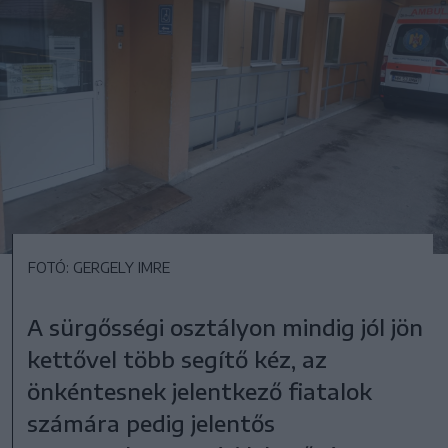
FOTÓ: GERGELY IMRE
A sürgősségi osztályon mindig jól jön
kettővel több segítő kéz, az
önkéntesnek jelentkező fiatalok
számára pedig jelentős