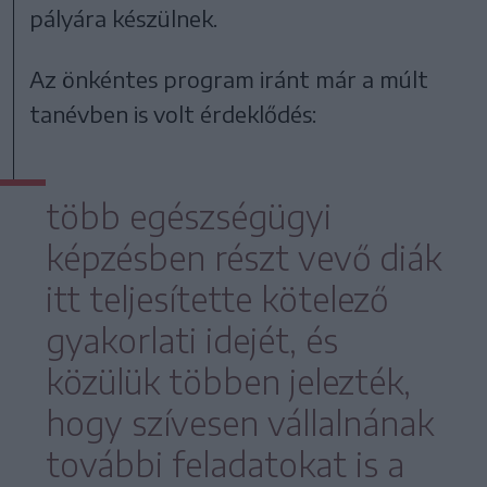
pályára készülnek.
Az önkéntes program iránt már a múlt
tanévben is volt érdeklődés:
több egészségügyi
képzésben részt vevő diák
itt teljesítette kötelező
gyakorlati idejét, és
közülük többen jelezték,
hogy szívesen vállalnának
további feladatokat is a