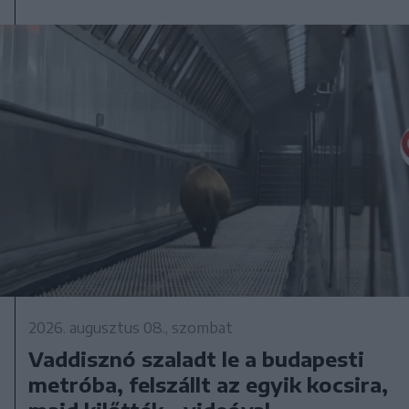
2026. augusztus 08., szombat
Vaddisznó szaladt le a budapesti
metróba, felszállt az egyik kocsira,