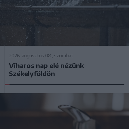
2026. augusztus 08., szombat
Viharos nap elé nézünk
Székelyföldön