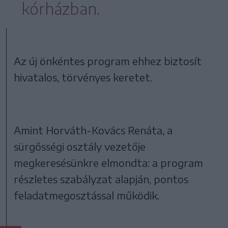
kórházban.
Az új önkéntes program ehhez biztosít
hivatalos, törvényes keretet.
Amint Horváth-Kovács Renáta, a
sürgősségi osztály vezetője
megkeresésünkre elmondta: a program
részletes szabályzat alapján, pontos
feladatmegosztással működik.