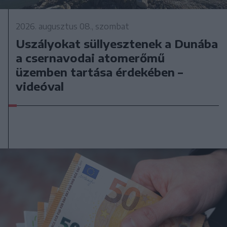
2026. augusztus 08., szombat
Uszályokat süllyesztenek a Dunába
a csernavodai atomerőmű
üzemben tartása érdekében –
videóval