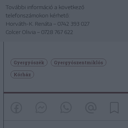
További információ a következő
telefonszámokon kérhető:
Horváth-K. Renáta – 0742 393 027
Colcer Olivia – 0728 767 622
Gyergyószék
Gyergyószentmiklós
Kórház