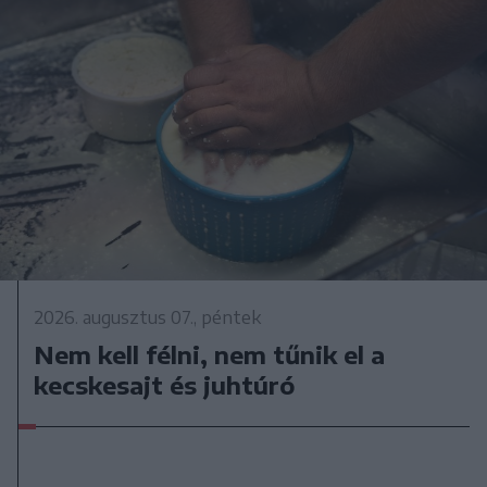
2026. augusztus 07., péntek
Nem kell félni, nem tűnik el a
kecskesajt és juhtúró