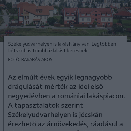
Székelyudvarhelyen is lakáshiány van. Legtöbben
kétszobás tömbházlakást keresnek
FOTÓ: BARABÁS ÁKOS
Az elmúlt évek egyik legnagyobb
drágulását mérték az idei első
negyedévben a romániai lakáspiacon.
A tapasztalatok szerint
Székelyudvarhelyen is jócskán
érezhető az árnövekedés, ráadásul a