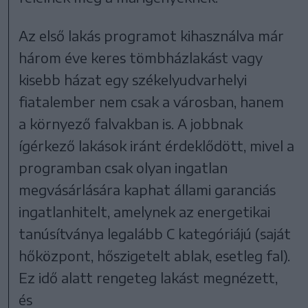
Az első lakás programot kihasználva már
három éve keres tömbházlakást vagy
kisebb házat egy székelyudvarhelyi
fiatalember nem csak a városban, hanem
a környező falvakban is. A jobbnak
ígérkező lakások iránt érdeklődött, mivel a
programban csak olyan ingatlan
megvásárlására kaphat állami garanciás
ingatlanhitelt, amelynek az energetikai
tanúsítványa legalább C kategóriájú (saját
hőközpont, hőszigetelt ablak, esetleg fal).
Ez idő alatt rengeteg lakást megnézett,
és