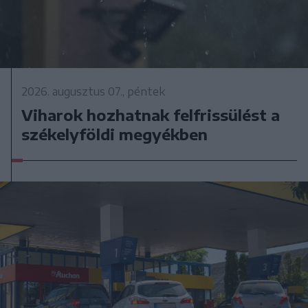
2026. augusztus 07., péntek
Viharok hozhatnak felfrissülést a
székelyföldi megyékben