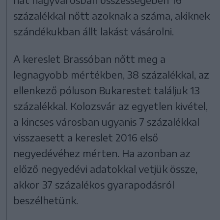
százalékkal nőtt azoknak a száma, akiknek
szándékukban állt lakást vásárolni.
A kereslet Brassóban nőtt meg a
legnagyobb mértékben, 38 százalékkal, az
ellenkező póluson Bukarestet találjuk 13
százalékkal. Kolozsvár az egyetlen kivétel,
a kincses városban ugyanis 7 százalékkal
visszaesett a kereslet 2016 első
negyedévéhez mérten. Ha azonban az
előző negyedévi adatokkal vetjük össze,
akkor 37 százalékos gyarapodásról
beszélhetünk.