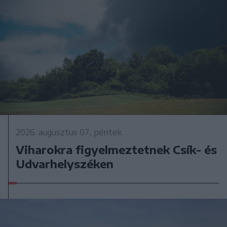
2026. augusztus 07., péntek
Viharokra figyelmeztetnek Csík- és
Udvarhelyszéken