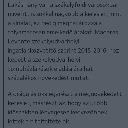
Lakáshiány van a székelyföldi városokban,
mivel itt is sokkal nagyobb a kereslet, mint
a kínálat, ez pedig meghatározza a
folyamatosan emelkedő árakat. Madaras
Levente székelyudvarhelyi
ingatlanközvetítő szerint 2015–2016-hoz
képest a székelyudvarhelyi
tömbházlakások eladási ára hat
százalékos növekedést mutat.
A drágulás oka egyrészt a megnövekedett
kereslet, másrészt az, hogy az utóbbi
időszakban lényegesen kedvezőbbek
lettek a hitelfeltételek.