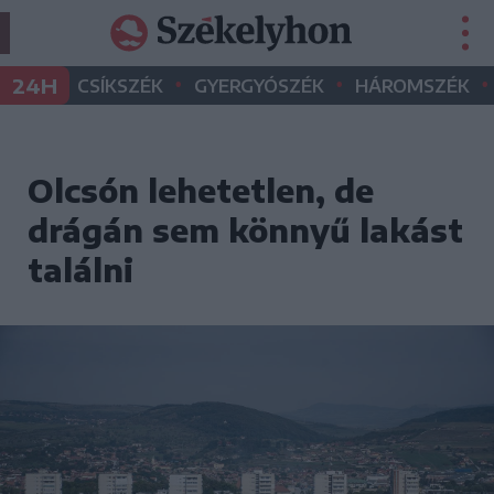
•
•
•
24H
CSÍKSZÉK
GYERGYÓSZÉK
HÁROMSZÉK
Olcsón lehetetlen, de
drágán sem könnyű lakást
találni