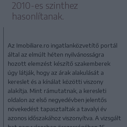
2010-es szinthez
hasonlítanak.
Az Imobiliare.ro ingatlanközvetítő portál
által az elmúlt héten nyilvánosságra
hozott elemzést készítő szakemberek
úgy látják, hogy az árak alakulását a
kereslet és a kínálat közötti viszony
alakítja. Mint rámutatnak, a keresleti
oldalon az első negyedévben jelentős
növekedést tapasztaltak a tavalyi év
azonos időszakához viszonyítva. A vizsgált
hat nagyvárosban összességében 16