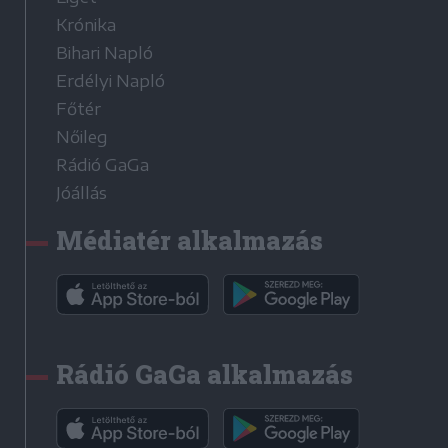
Krónika
Bihari Napló
Erdélyi Napló
Főtér
Nőileg
Rádió GaGa
Jóállás
Médiatér alkalmazás
Rádió GaGa alkalmazás