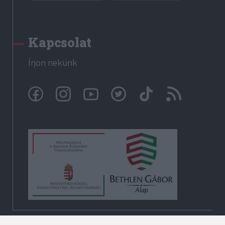
Kapcsolat
Írjon nekünk