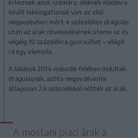
érkeznek azok számára, akiknek eladásra
kínált lakóingatlanuk van: az első
negyedévben mért 4 százalékos drágulás
után az árak növekedésének üteme az év
végéig 10 százalékra gyorsulhat – világít
rá egy elemzés.
A lakások 2014 második felében indultak
drágulásnak, azóta negyedévente
átlagosan 2,4 százalékkal nőttek az árak.
A mostani piaci árak a