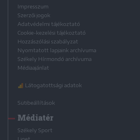
Impresszum
Szerzői jogok
Adatvédelmi tájékoztató
Cookie-kezelési tájékoztató
Hozzászólási szabályzat
Nyomtatott lapjaink archívuma
Székely Hírmondó archívuma
Médiaajánlat
Látogatottsági adatok
Sütibeállítások
Médiatér
Székely Sport
Liget