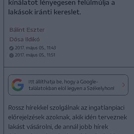
kínálatot lényegesen felülmúlja a
lakások iránti kereslet.
Bálint Eszter
Dósa Ildikó
2017. május 05., 11:43
2017. május 05., 11:51
Itt állíthatja be, hogy a Google-
találatokban elöl legyen a Székelyhon!
Rossz hírekkel szolgálnak az ingatlanpiaci
előrejelzések azoknak, akik idén terveznek
lakást vásárolni, de annál jobb hírek