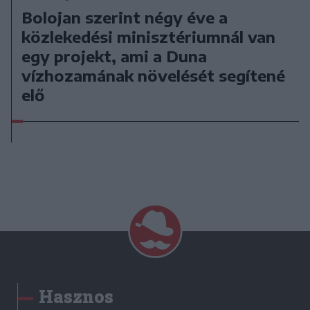
Bolojan szerint négy éve a
közlekedési minisztériumnál van
egy projekt, ami a Duna
vízhozamának növelését segítené
elő
Hasznos