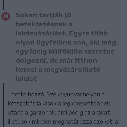
Sokan tartják jó
befektetésnek a
lakásvásárlást. Egyre több
olyan ügyfelünk van, aki még
egy ideig külföldön szeretne
dolgozni, de már itthon
keresi a megvásárolható
lakást
– tette hozzá. Székelyudvarhelyen a
kétszobás lakások a legkeresettebbek,
utána a garzonok, ami pedig az árakat
illeti, sok minden meghatározza azokat: a