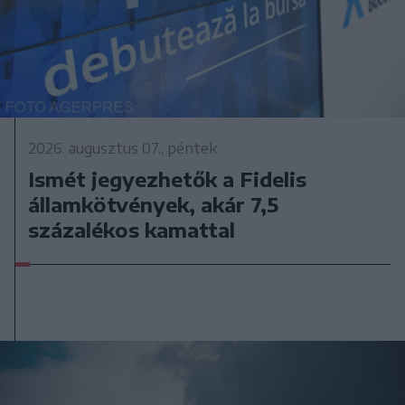
2026. augusztus 07., péntek
Ismét jegyezhetők a Fidelis
államkötvények, akár 7,5
százalékos kamattal