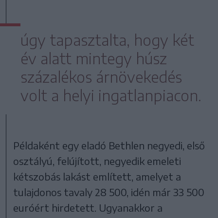
úgy tapasztalta, hogy két
év alatt mintegy húsz
százalékos árnövekedés
volt a helyi ingatlanpiacon.
Példaként egy eladó Bethlen negyedi, első
osztályú, felújított, negyedik emeleti
kétszobás lakást említett, amelyet a
tulajdonos tavaly 28 500, idén már 33 500
euróért hirdetett. Ugyanakkor a