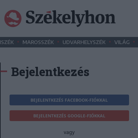
•
•
•
•
SZÉK
MAROSSZÉK
UDVARHELYSZÉK
VILÁG
Bejelentkezés
BEJELENTKEZÉS FACEBOOK-FIÓKKAL
BEJELENTKEZÉS GOOGLE-FIÓKKAL
vagy