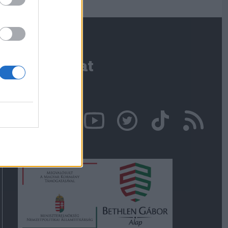
Kapcsolat
Írjon nekünk