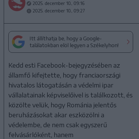
2025. december 10., 09:16
2025. december 10., 09:27
Itt állíthatja be, hogy a Google-
találatokban elöl legyen a Székelyhon!
Kedd esti Facebook-bejegyzésében az
államfő kifejtette, hogy franciaországi
hivatalos látogatásán a védelmi ipar
vállalatainak képviselőivel is találkozott, és
közölte velük, hogy Románia jelentős
beruházásokat akar eszközölni a
védelembe, de nem csak egyszerű
felvásárlóként, hanem