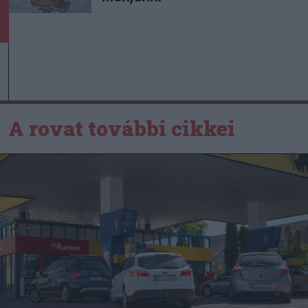
A rovat további cikkei