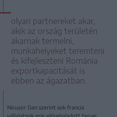
olyan partnereket akar,
akik az ország területén
akarnak termelni,
munkahelyeket teremteni
és kifejleszteni Románia
exportkapacitását is
ebben az ágazatban.
Nicușor Dan szerint sok francia
vállalatnak már előrehaladott tervei