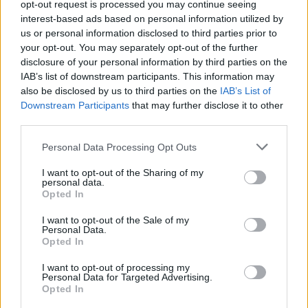
opt-out request is processed you may continue seeing
interest-based ads based on personal information utilized by
us or personal information disclosed to third parties prior to
your opt-out. You may separately opt-out of the further
disclosure of your personal information by third parties on the
IAB’s list of downstream participants. This information may
also be disclosed by us to third parties on the
IAB’s List of
Downstream Participants
that may further disclose it to other
third parties.
Personal Data Processing Opt Outs
2026. augusztus 07., péntek
Viharokra figyelmeztetnek Csík- és
I want to opt-out of the Sharing of my
personal data.
Udvarhelyszéken
Opted In
I want to opt-out of the Sale of my
Personal Data.
Opted In
I want to opt-out of processing my
Personal Data for Targeted Advertising.
Opted In