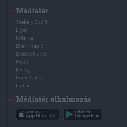
Médiatér
Székely Sport
Liget
Krónika
Bihari Napló
Erdélyi Napló
Főtér
Nőileg
Rádió GaGa
Jóállás
Médiatér alkalmazás