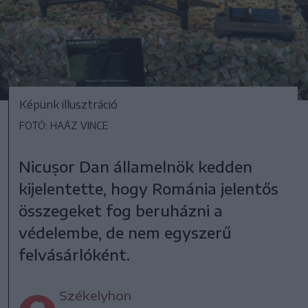
Képünk illusztráció
FOTÓ: HAÁZ VINCE
Nicușor Dan államelnök kedden
kijelentette, hogy Románia jelentős
összegeket fog beruházni a
védelembe, de nem egyszerű
felvásárlóként.
Székelyhon