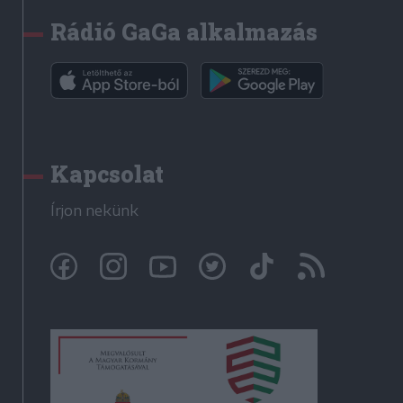
Rádió GaGa alkalmazás
Kapcsolat
Írjon nekünk