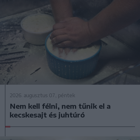
2026. augusztus 07., péntek
Nem kell félni, nem tűnik el a
kecskesajt és juhtúró