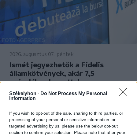
2026. augusztus 07., péntek
Ismét jegyezhetők a Fidelis
államkötvények, akár 7,5
százalékos kamattal
Székelyhon -
Do Not Process My Personal
Information
If you wish to opt-out of the sale, sharing to third parties, or
processing of your personal or sensitive information for
targeted advertising by us, please use the below opt-out
section to confirm your selection. Please note that after your