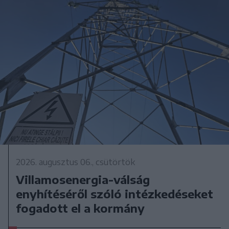
2026. augusztus 06., csütörtök
Villamosenergia-válság
enyhítéséről szóló intézkedéseket
fogadott el a kormány