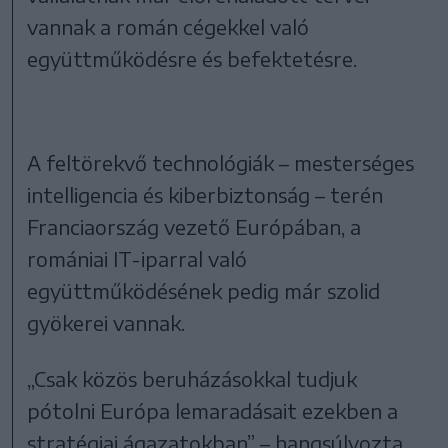
vannak a román cégekkel való
együttműködésre és befektetésre.
A feltörekvő technológiák – mesterséges
intelligencia és kiberbiztonság – terén
Franciaország vezető Európában, a
romániai IT-iparral való
együttműködésének pedig már szolid
gyökerei vannak.
„Csak közös beruházásokkal tudjuk
pótolni Európa lemaradásait ezekben a
stratégiai ágazatokban” – hangsúlyozta