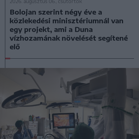
2026. augusztus 06., csütörtök
Bolojan szerint négy éve a
közlekedési minisztériumnál van
egy projekt, ami a Duna
vízhozamának növelését segítené
elő