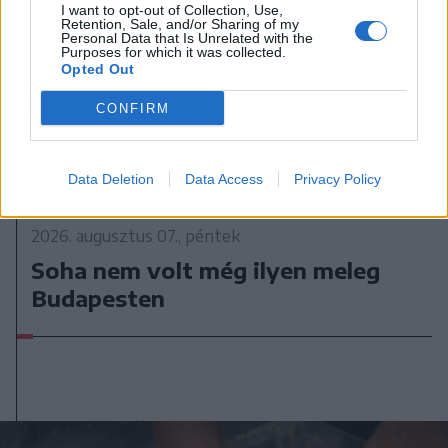
I want to opt-out of Collection, Use,
Retention, Sale, and/or Sharing of my
Personal Data that Is Unrelated with the
Purposes for which it was collected.
Opted Out
CONFIRM
Data Deletion
Data Access
Privacy Policy
2026. augusztus 07., péntek
Soha nem volt még ilyen meleg
Budapesten