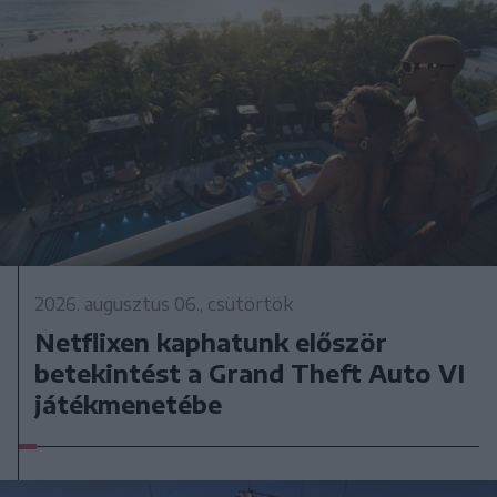
2026. augusztus 06., csütörtök
Netflixen kaphatunk először
betekintést a Grand Theft Auto VI
játékmenetébe