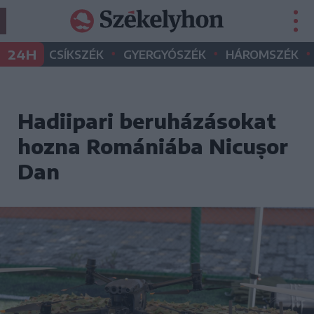
•
•
•
24H
CSÍKSZÉK
GYERGYÓSZÉK
HÁROMSZÉK
Hadiipari beruházásokat
hozna Romániába Nicușor
Dan