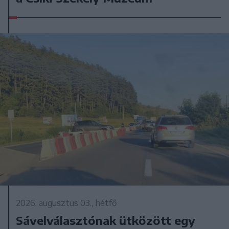
2026. augusztus 03., hétfő
Sávelválasztónak ütközött egy