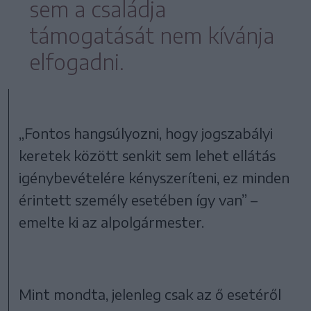
sem a családja
támogatását nem kívánja
elfogadni.
„Fontos hangsúlyozni, hogy jogszabályi
keretek között senkit sem lehet ellátás
igénybevételére kényszeríteni, ez minden
érintett személy esetében így van” –
emelte ki az alpolgármester.
Mint mondta, jelenleg csak az ő esetéről