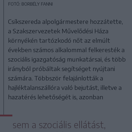
FOTÓ: BORBÉLY FANNI
Csíkszereda alpolgármestere hozzátette,
a Szakszervezetek Művelődési Háza
környékén tartózkodó nőt az elmúlt
években számos alkalommal felkeresték a
szociális igazgatóság munkatársai, és több
irányból próbáltak segítséget nyújtani
számára. Többször felajánlották a
hajléktalanszállóra való bejutást, illetve a
hazatérés lehetőségét is, azonban
sem a szociális ellátást,