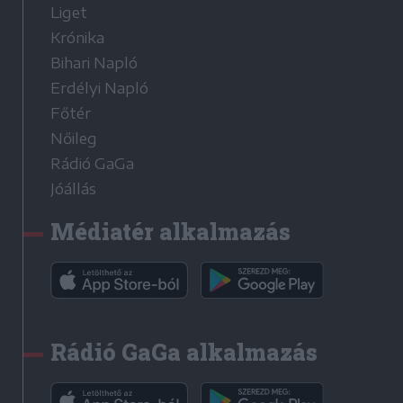
Liget
Krónika
Bihari Napló
Erdélyi Napló
Főtér
Nőileg
Rádió GaGa
Jóállás
Médiatér alkalmazás
Rádió GaGa alkalmazás