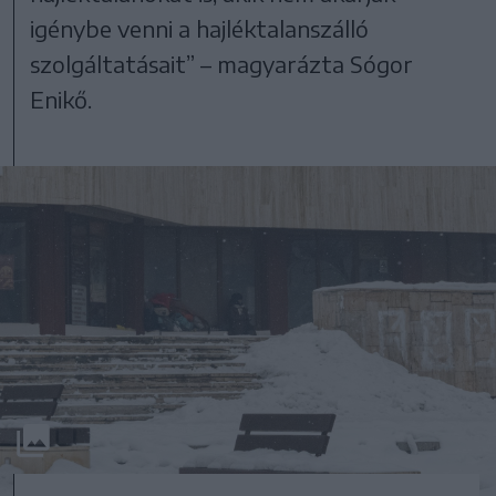
igénybe venni a hajléktalanszálló
szolgáltatásait” – magyarázta Sógor
Enikő.