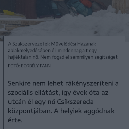
A Szakszervezetek Művelődési Házának
ablakmélyedésében éli mindennapjait egy
hajléktalan nő. Nem fogad el semmilyen segítséget
FOTÓ: BORBÉLY FANNI
Senkire nem lehet rákényszeríteni a
szociális ellátást, így évek óta az
utcán él egy nő Csíkszereda
központjában. A helyiek aggódnak
érte.