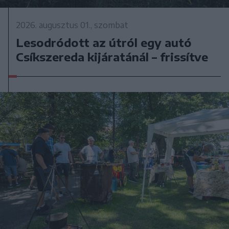
2026. augusztus 01., szombat
Lesodródott az útról egy autó
Csíkszereda kijáratánál – frissítve