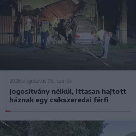
2026. augusztus 05., szerda
Jogosítvány nélkül, ittasan hajtott
háznak egy csíkszeredai férfi