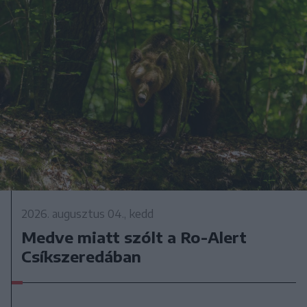
2026. augusztus 04., kedd
Medve miatt szólt a Ro-Alert
Csíkszeredában