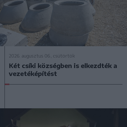
2026. augusztus 06., csütörtök
Két csíki községben is elkezdték a
vezetéképítést