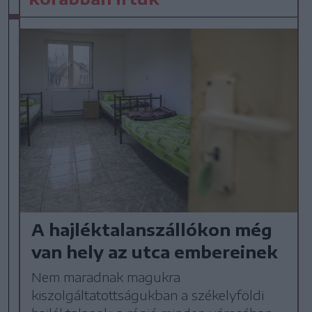
A hajléktalanszállókon még
van hely az utca embereinek
Nem maradnak magukra
kiszolgáltatottságukban a székelyföldi