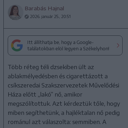
Barabás Hajnal
2026. január 25., 20:51
Itt állíthatja be, hogy a Google-
találatokban elöl legyen a Székelyhon!
Több réteg téli dzsekiben ült az
ablakmélyedésben és cigarettázott a
csíkszeredai Szakszervezetek Művelődési
Háza előtt „lakó” nő, amikor
megszólítottuk. Azt kérdeztük tőle, hogy
miben segíthetünk, a hajléktalan nő pedig
románul azt válaszolta: semmiben. A