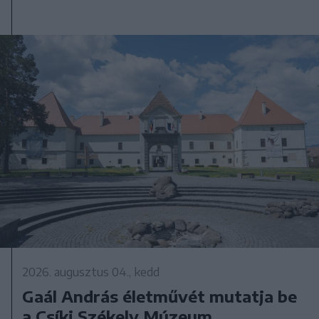
2026. augusztus 04., kedd
Gaál András életművét mutatja be
a Csíki Székely Múzeum