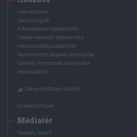
Impresszum
Szerzői jogok
Adatvédelmi tájékoztató
Cookie-kezelési tájékoztató
Hozzászólási szabályzat
Nyomtatott lapjaink archívuma
Székely Hírmondó archívuma
Médiaajánlat
Látogatottsági adatok
Sütibeállítások
Médiatér
Székely Sport