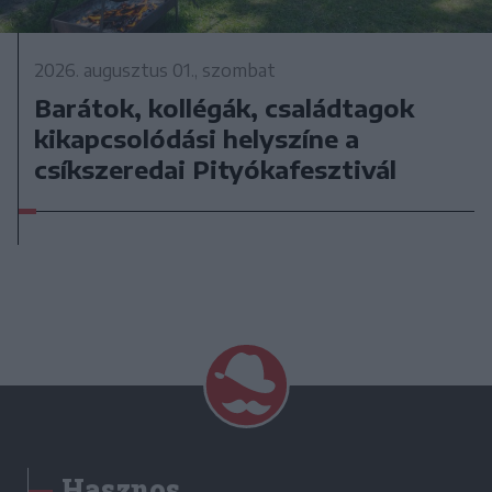
2026. augusztus 01., szombat
Barátok, kollégák, családtagok
kikapcsolódási helyszíne a
csíkszeredai Pityókafesztivál
Hasznos