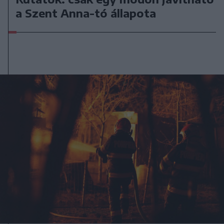
a Szent Anna-tó állapota