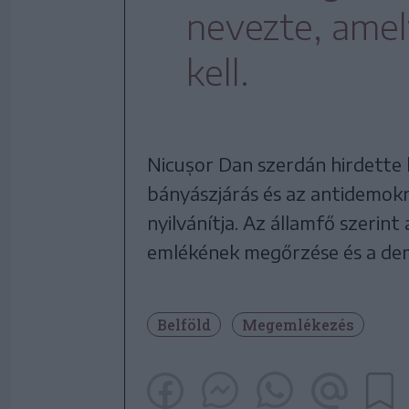
nevezte, amel
kell.
Nicușor Dan szerdán hirdette k
bányászjárás és az antidemok
nyilvánítja. Az államfő szerint
emlékének megőrzése és a de
Belföld
Megemlékezés