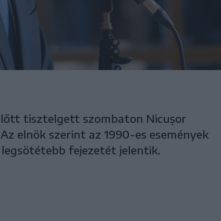
előtt tisztelgett szombaton Nicușor
Az elnök szerint az 1990-es események
egsötétebb fejezetét jelentik.