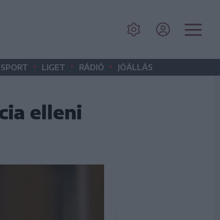
•
•
•
SPORT
LIGET
RÁDIÓ
JÓÁLLÁS
ia elleni