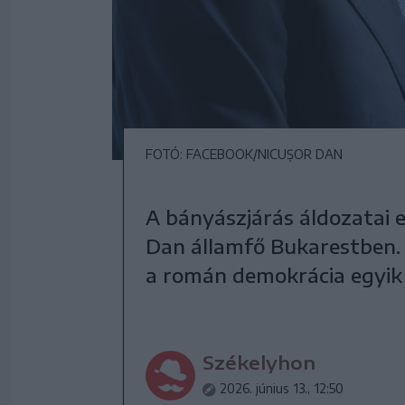
FOTÓ: FACEBOOK/NICUȘOR DAN
A bányászjárás áldozatai 
Dan államfő Bukarestben. 
a román demokrácia egyik l
Székelyhon
2026. június 13., 12:50