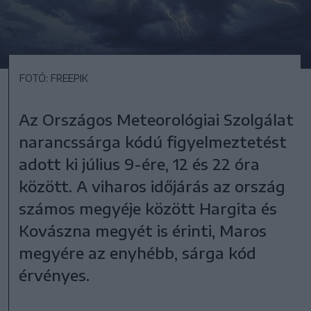
FOTÓ: FREEPIK
Az Országos Meteorológiai Szolgálat
narancssárga kódú figyelmeztetést
adott ki július 9-ére, 12 és 22 óra
között. A viharos időjárás az ország
számos megyéje között Hargita és
Kovászna megyét is érinti, Maros
megyére az enyhébb, sárga kód
érvényes.