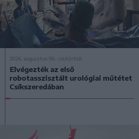
2026. augusztus 06., csütörtök
Elvégezték az első
robotasszisztált urológiai műtétet
Csíkszeredában