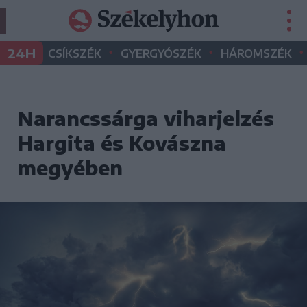
•
•
•
24H
CSÍKSZÉK
GYERGYÓSZÉK
HÁROMSZÉK
Narancssárga viharjelzés
Hargita és Kovászna
megyében