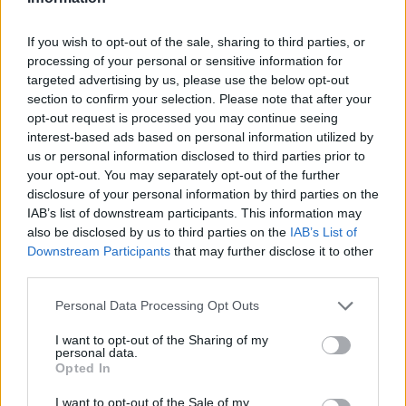
Villamosenergia-válság
enyhítéséről szóló intézkedéseket
If you wish to opt-out of the sale, sharing to third parties, or
fogadott el a kormány
processing of your personal or sensitive information for
targeted advertising by us, please use the below opt-out
section to confirm your selection. Please note that after your
opt-out request is processed you may continue seeing
interest-based ads based on personal information utilized by
us or personal information disclosed to third parties prior to
your opt-out. You may separately opt-out of the further
disclosure of your personal information by third parties on the
IAB’s list of downstream participants. This information may
also be disclosed by us to third parties on the
IAB’s List of
Downstream Participants
that may further disclose it to other
third parties.
Personal Data Processing Opt Outs
I want to opt-out of the Sharing of my
personal data.
Opted In
I want to opt-out of the Sale of my