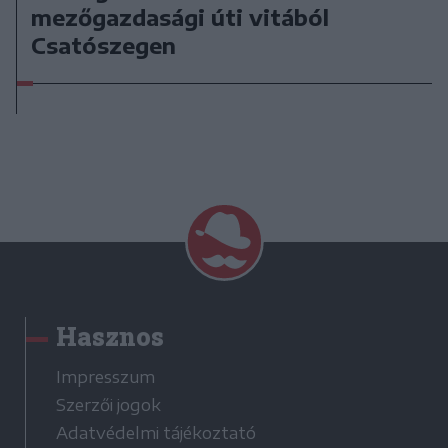
mezőgazdasági úti vitából
Csatószegen
Hasznos
Impresszum
Szerzői jogok
Adatvédelmi tájékoztató