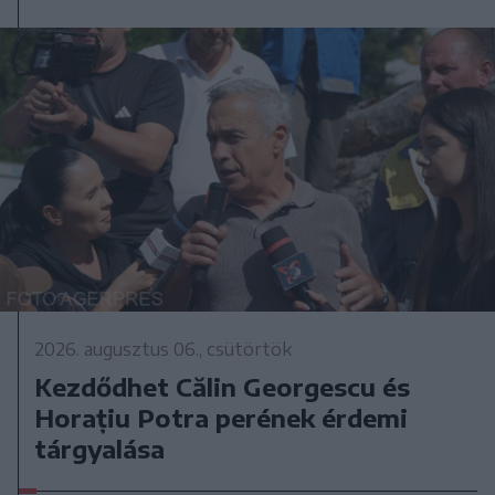
2026. augusztus 06., csütörtök
Kezdődhet Călin Georgescu és
Horațiu Potra perének érdemi
tárgyalása