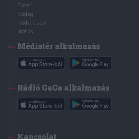
Főtér
Nőileg
Rádió GaGa
Jóállás
Médiatér alkalmazás
Rádió GaGa alkalmazás
Kapcsolat