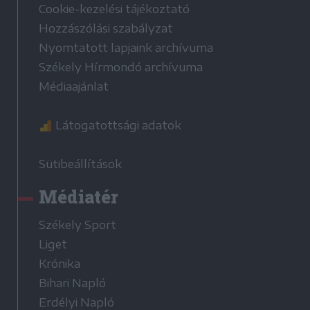
Cookie-kezelési tájékoztató
Hozzászólási szabályzat
Nyomtatott lapjaink archívuma
Székely Hírmondó archívuma
Médiaajánlat
Látogatottsági adatok
Sütibeállítások
Médiatér
Székely Sport
Liget
Krónika
Bihari Napló
Erdélyi Napló