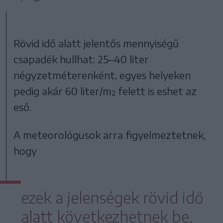
Rövid idő alatt jelentős mennyiségű
csapadék hullhat: 25–40 liter
négyzetméterenként, egyes helyeken
pedig akár 60 liter/m² felett is eshet az
eső.
A meteorológusok arra figyelmeztetnek,
hogy
ezek a jelenségek rövid idő
alatt következhetnek be,