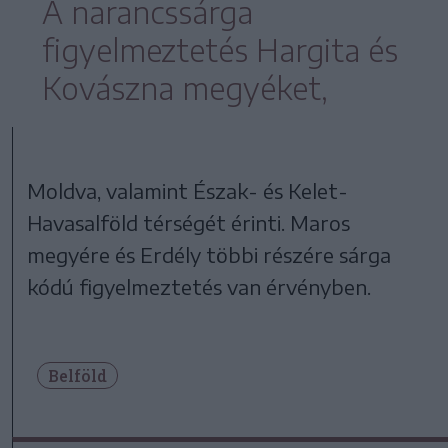
A narancssárga
figyelmeztetés Hargita és
Kovászna megyéket,
Moldva, valamint Észak- és Kelet-
Havasalföld térségét érinti. Maros
megyére és Erdély többi részére sárga
kódú figyelmeztetés van érvényben.
Belföld