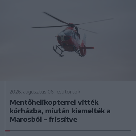
2026. augusztus 06., csütörtök
Mentőhelikopterrel vitték
kórházba, miután kiemelték a
Marosból – frissítve