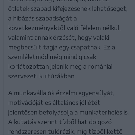
ötletek szabad kifejezésének lehetőségét,
a hibázás szabadságát a
következményektől való félelem nélkül,
valamint annak érzését, hogy valaki
megbecsült tagja egy csapatnak. Ez a
szemléletmód még mindig csak
korlátozottan jelenik meg a romániai
szervezeti kultúrákban.
A munkavállalók érzelmi egyensúlyát,
motivációját és általános jóllétét
jelentősen befolyásolja a munkaterhelés is.
A kutatás szerint tízből hat dolgozó
rendszeresen túlórázik, míg tízből kettő