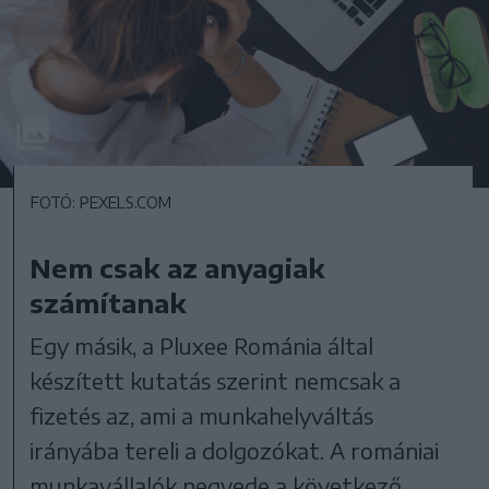
FOTÓ: PEXELS.COM
Nem csak az anyagiak
számítanak
Egy másik, a Pluxee Románia által
készített kutatás szerint nemcsak a
fizetés az, ami a munkahelyváltás
irányába tereli a dolgozókat. A romániai
munkavállalók negyede a következő