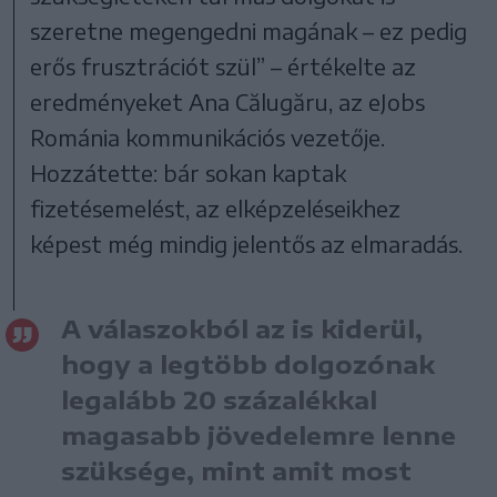
szeretne megengedni magának – ez pedig
erős frusztrációt szül” – értékelte az
eredményeket Ana Călugăru, az eJobs
Románia kommunikációs vezetője.
Hozzátette: bár sokan kaptak
fizetésemelést, az elképzeléseikhez
képest még mindig jelentős az elmaradás.
A válaszokból az is kiderül,
hogy a legtöbb dolgozónak
legalább 20 százalékkal
magasabb jövedelemre lenne
szüksége, mint amit most