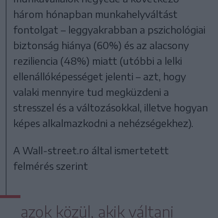
három hónapban munkahelyváltást
fontolgat – leggyakrabban a pszichológiai
biztonság hiánya (60%) és az alacsony
reziliencia (48%) miatt (utóbbi a lelki
ellenállóképességet jelenti – azt, hogy
valaki mennyire tud megküzdeni a
stresszel és a változásokkal, illetve hogyan
képes alkalmazkodni a nehézségekhez).
A Wall-street.ro által ismertetett
felmérés szerint
azok közül, akik váltani