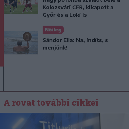
Kolozsvári CFR, kikapott a
Győr és a Loki is
Nőileg
Sándor Ella: Na, indíts, s
menjünk!
A rovat további cikkei