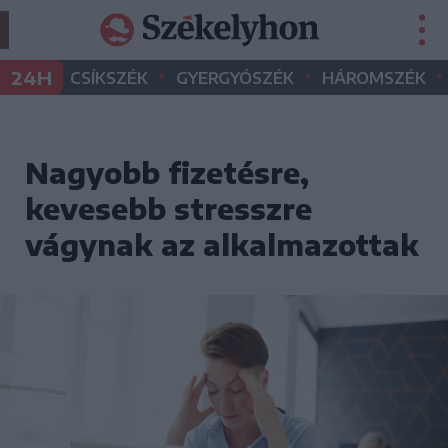
•
•
•
24H
CSÍKSZÉK
GYERGYÓSZÉK
HÁROMSZÉK
Nagyobb fizetésre,
kevesebb stresszre
vágynak az alkalmazottak