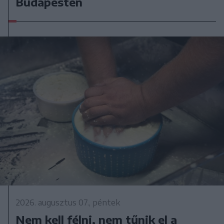
Budapesten
2026. augusztus 07., péntek
Nem kell félni, nem tűnik el a