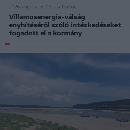
2026. augusztus 06., csütörtök
Villamosenergia-válság
enyhítéséről szóló intézkedéseket
fogadott el a kormány