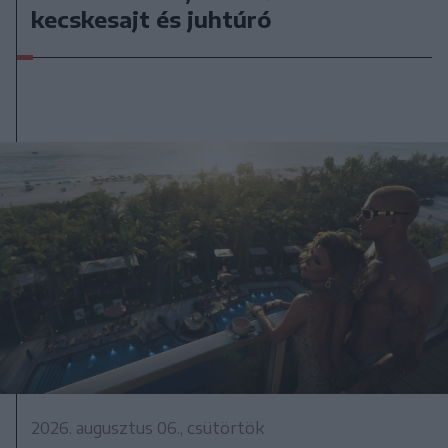
kecskesajt és juhtúró
2026. augusztus 06., csütörtök