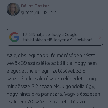
Bálint Eszter
2025. július 12., 15:19
Itt állíthatja be, hogy a Google-
találatokban elöl legyen a Székelyhon!
Az eJobs legutóbbi felmérésében részt
vevők 39 százaléka azt állítja, hogy nem
elégedett jelenlegi fizetésével, 52,8
százalékuk csak részben elégedett, míg
mindössze 8,2 százalékuk gondolja úgy,
hogy nincs oka panaszra. Vagyis összesen
csaknem 70 százalékra tehető azok