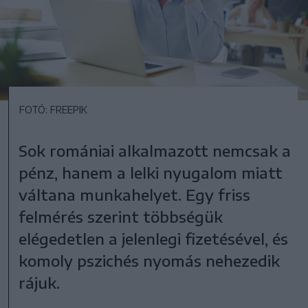
FOTÓ: FREEPIK
Sok romániai alkalmazott nemcsak a
pénz, hanem a lelki nyugalom miatt
váltana munkahelyet. Egy friss
felmérés szerint többségük
elégedetlen a jelenlegi fizetésével, és
komoly pszichés nyomás nehezedik
rájuk.