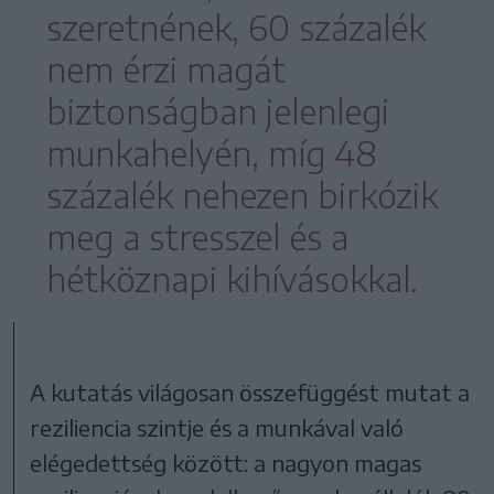
szeretnének, 60 százalék
nem érzi magát
biztonságban jelenlegi
munkahelyén, míg 48
százalék nehezen birkózik
meg a stresszel és a
hétköznapi kihívásokkal.
A kutatás világosan összefüggést mutat a
reziliencia szintje és a munkával való
elégedettség között: a nagyon magas