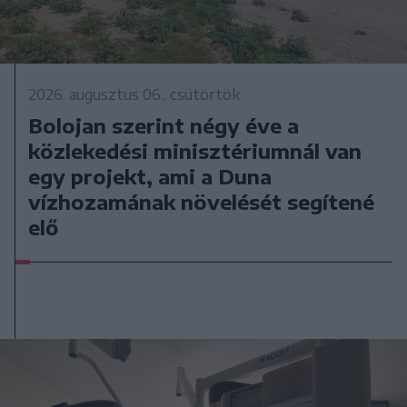
2026. augusztus 06., csütörtök
Bolojan szerint négy éve a
közlekedési minisztériumnál van
egy projekt, ami a Duna
vízhozamának növelését segítené
elő