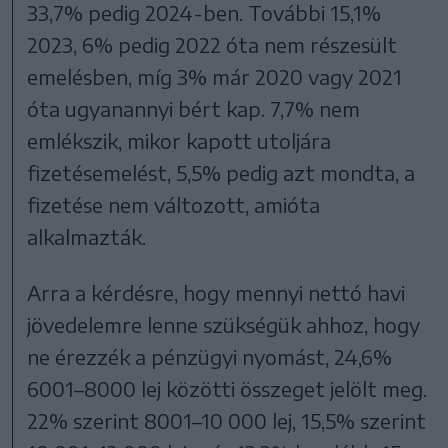
33,7% pedig 2024-ben. További 15,1%
2023, 6% pedig 2022 óta nem részesült
emelésben, míg 3% már 2020 vagy 2021
óta ugyanannyi bért kap. 7,7% nem
emlékszik, mikor kapott utoljára
fizetésemelést, 5,5% pedig azt mondta, a
fizetése nem változott, amióta
alkalmazták.
Arra a kérdésre, hogy mennyi nettó havi
jövedelemre lenne szükségük ahhoz, hogy
ne érezzék a pénzügyi nyomást, 24,6%
6001–8000 lej közötti összeget jelölt meg.
22% szerint 8001–10 000 lej, 15,5% szerint