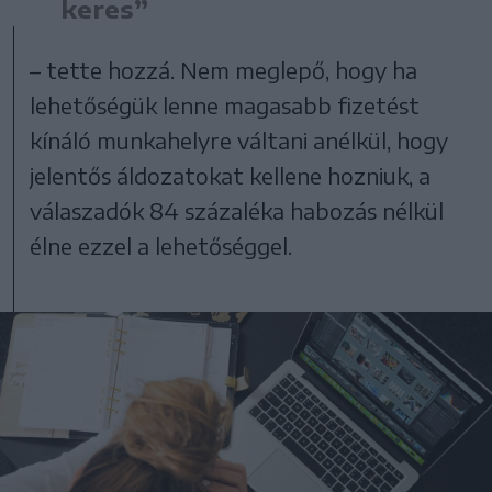
keres”
– tette hozzá. Nem meglepő, hogy ha
lehetőségük lenne magasabb fizetést
kínáló munkahelyre váltani anélkül, hogy
jelentős áldozatokat kellene hozniuk, a
válaszadók 84 százaléka habozás nélkül
élne ezzel a lehetőséggel.