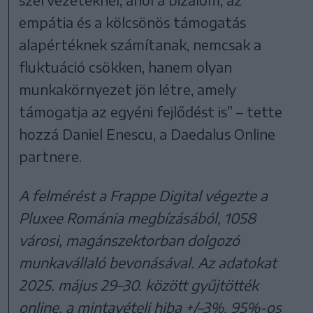
empátia és a kölcsönös támogatás
alapértéknek számítanak, nemcsak a
fluktuáció csökken, hanem olyan
munkakörnyezet jön létre, amely
támogatja az egyéni fejlődést is” – tette
hozzá Daniel Enescu, a Daedalus Online
partnere.
A felmérést a Frappe Digital végezte a
Pluxee Románia megbízásából, 1058
városi, magánszektorban dolgozó
munkavállaló bevonásával. Az adatokat
2025. május 29–30. között gyűjtötték
online, a mintavételi hiba +/–3%, 95%-os