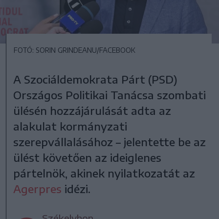
FOTÓ: SORIN GRINDEANU/FACEBOOK
A Szociáldemokrata Párt (PSD)
Országos Politikai Tanácsa szombati
ülésén hozzájárulását adta az
alakulat kormányzati
szerepvállalásához – jelentette be az
ülést követően az ideiglenes
pártelnök, akinek nyilatkozatát az
Agerpres
idézi.
Székelyhon