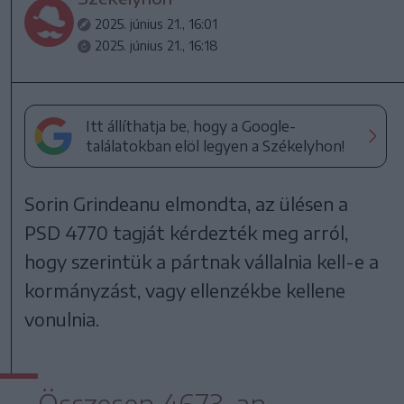
2025. június 21., 16:01
2025. június 21., 16:18
Itt állíthatja be, hogy a Google-
találatokban elöl legyen a Székelyhon!
Sorin Grindeanu elmondta, az ülésen a
PSD 4770 tagját kérdezték meg arról,
hogy szerintük a pártnak vállalnia kell-e a
kormányzást, vagy ellenzékbe kellene
vonulnia.
Összesen 4673-an