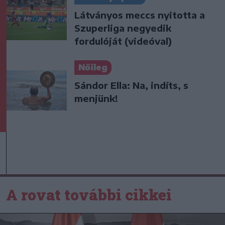
Látványos meccs nyitotta a
Szuperliga negyedik
fordulóját (videóval)
Nőileg
Sándor Ella: Na, indíts, s
menjünk!
A rovat további cikkei