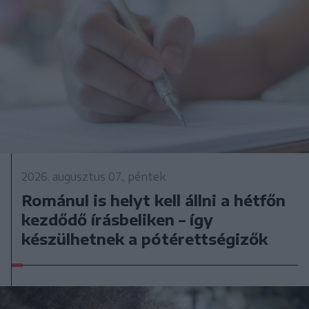
2026. augusztus 07., péntek
Románul is helyt kell állni a hétfőn
kezdődő írásbeliken – így
készülhetnek a pótérettségizők