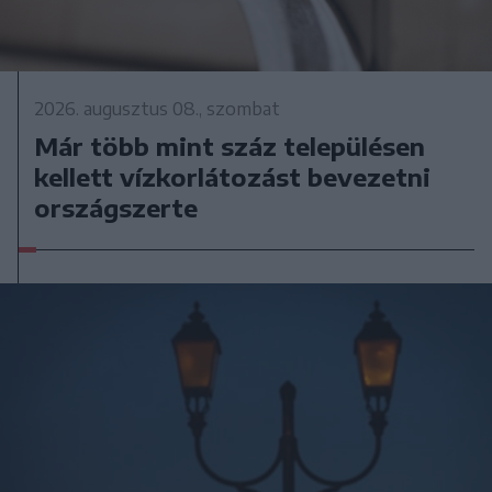
2026. augusztus 08., szombat
Már több mint száz településen
kellett vízkorlátozást bevezetni
országszerte