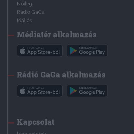
Nőileg
Rádió GaGa
Jóállás
Médiatér alkalmazás
Rádió GaGa alkalmazás
Kapcsolat