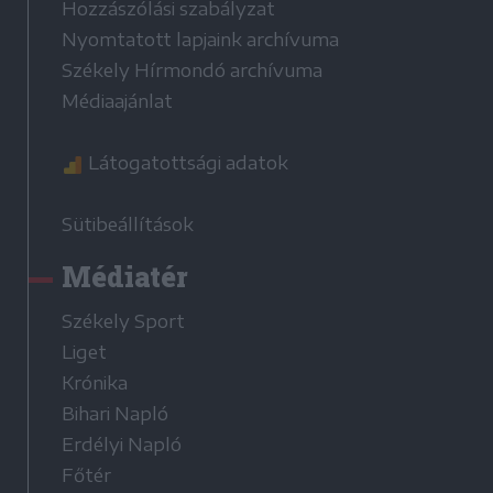
Hozzászólási szabályzat
Nyomtatott lapjaink archívuma
Székely Hírmondó archívuma
Médiaajánlat
Látogatottsági adatok
Sütibeállítások
Médiatér
Székely Sport
Liget
Krónika
Bihari Napló
Erdélyi Napló
Főtér