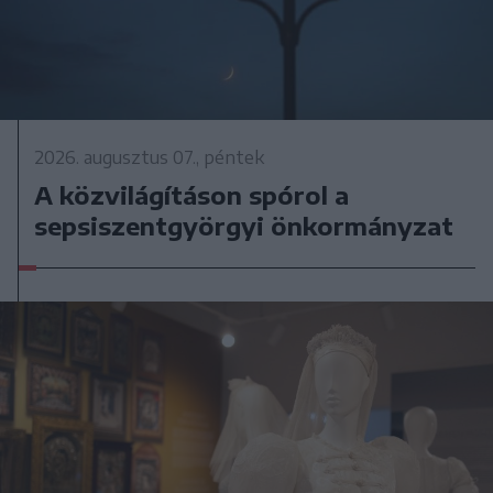
2026. augusztus 07., péntek
A közvilágításon spórol a
sepsiszentgyörgyi önkormányzat