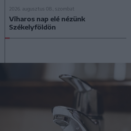
2026. augusztus 08., szombat
Viharos nap elé nézünk
Székelyföldön