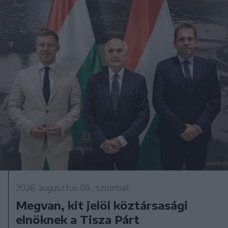
2026. augusztus 08., szombat
Megvan, kit jelöl köztársasági
elnöknek a Tisza Párt