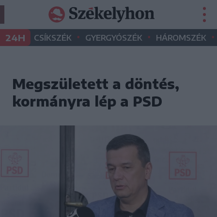
•
•
•
24H
CSÍKSZÉK
GYERGYÓSZÉK
HÁROMSZÉK
Megszületett a döntés,
kormányra lép a PSD