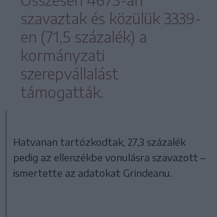
szavaztak és közülük 3339-
en (71,5 százalék) a
kormányzati
szerepvállalást
támogatták.
Hatvanan tartózkodtak, 27,3 százalék
pedig az ellenzékbe vonulásra szavazott –
ismertette az adatokat Grindeanu.