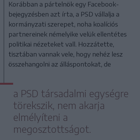
Korábban a pártelnök egy Facebook-
bejegyzésben azt írta, a PSD vállalja a
kormányzati szerepet, noha koalíciós
partnereinek némelyike velük ellentétes
politikai nézeteket vall. Hozzátette,
tisztában vannak vele, hogy nehéz lesz
összehangolni az álláspontokat, de
a PSD társadalmi egységre
törekszik, nem akarja
elmélyíteni a
megosztottságot.