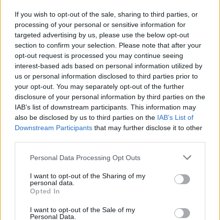
a csernavodai atomerőmű
üzemben tartása érdekében –
If you wish to opt-out of the sale, sharing to third parties, or
processing of your personal or sensitive information for
videóval
targeted advertising by us, please use the below opt-out
section to confirm your selection. Please note that after your
opt-out request is processed you may continue seeing
interest-based ads based on personal information utilized by
us or personal information disclosed to third parties prior to
your opt-out. You may separately opt-out of the further
disclosure of your personal information by third parties on the
IAB’s list of downstream participants. This information may
also be disclosed by us to third parties on the
IAB’s List of
Downstream Participants
that may further disclose it to other
third parties.
Personal Data Processing Opt Outs
I want to opt-out of the Sharing of my
personal data.
Opted In
I want to opt-out of the Sale of my
Personal Data.