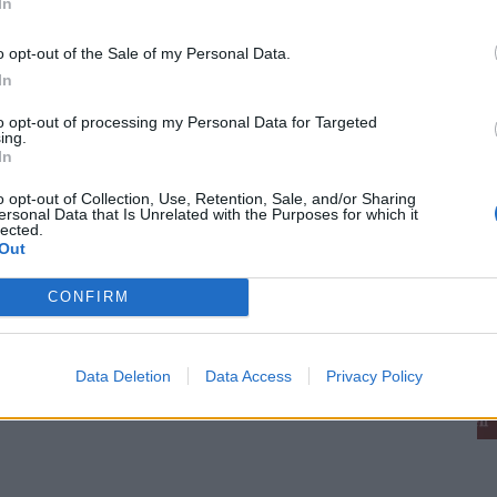
In
o opt-out of the Sale of my Personal Data.
In
to opt-out of processing my Personal Data for Targeted
ing.
In
o opt-out of Collection, Use, Retention, Sale, and/or Sharing
ersonal Data that Is Unrelated with the Purposes for which it
lected.
Out
CONFIRM
Data Deletion
Data Access
Privacy Policy