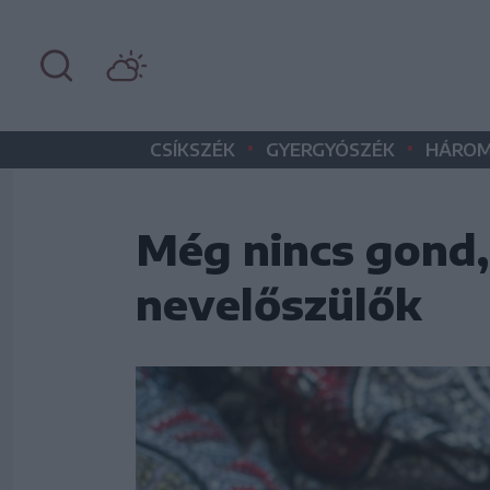
•
•
CSÍKSZÉK
GYERGYÓSZÉK
HÁROM
Még nincs gond,
nevelőszülők