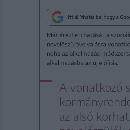
Itt állíthatja be, hogy a Go
Már érezteti hatását a szociál
nevelőszülővé válásra vonatko
noha az alkalmazási módszerta
alkalmazásba az új előírás.
A vonatkozó 
kormányrendel
az alsó korhat