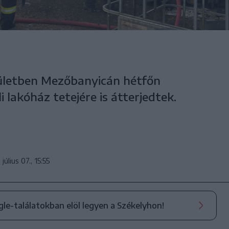
pületben Mezőbanyicán hétfőn
i lakóház tetejére is átterjedtek.
 július 07., 15:55
ogle-találatokban elöl legyen a Székelyhon!