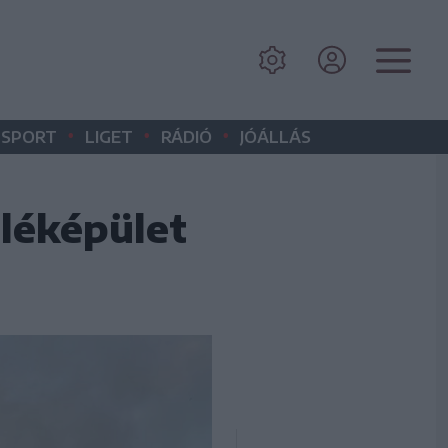
•
•
•
SPORT
LIGET
RÁDIÓ
JÓÁLLÁS
léképület