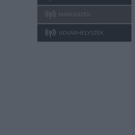
MAROSSZÉK
UDVARHELYSZÉK