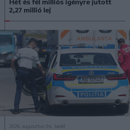
Hét és fél milliós igényre jutott
2,27 millió lej
2026. augusztus 04., kedd