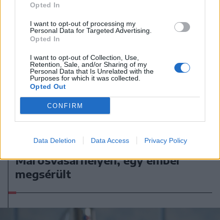
Opted In
I want to opt-out of processing my
Personal Data for Targeted Advertising.
Opted In
I want to opt-out of Collection, Use,
Retention, Sale, and/or Sharing of my
Personal Data that Is Unrelated with the
Purposes for which it was collected.
Opted Out
CONFIRM
2026. augusztus 05., szerda
Data Deletion
Data Access
Privacy Policy
Teljesen kiégett egy kisteherautó
Marosvásárhelyen, egy ember
megsérült