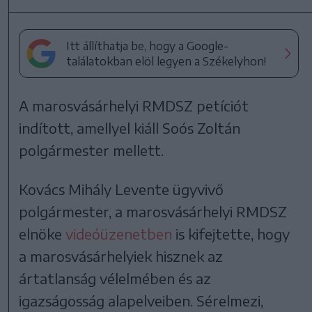
Itt állíthatja be, hogy a Google-
találatokban elöl legyen a Székelyhon!
A marosvásárhelyi RMDSZ petíciót
indított, amellyel kiáll Soós Zoltán
polgármester mellett.
Kovács Mihály Levente ügyvivő
polgármester, a marosvásárhelyi RMDSZ
elnöke
videóüzenetben
is kifejtette, hogy
a marosvásárhelyiek hisznek az
ártatlanság vélelmében és az
igazságosság alapelveiben. Sérelmezi,