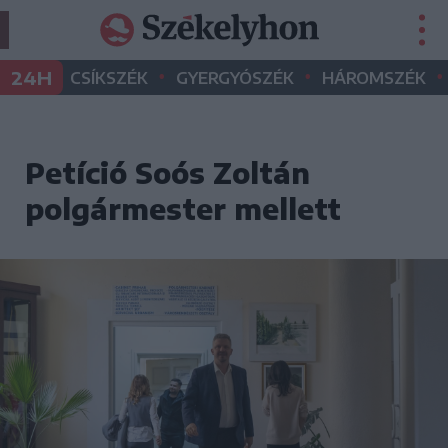
•
•
•
24H
CSÍKSZÉK
GYERGYÓSZÉK
HÁROMSZÉK
Petíció Soós Zoltán
polgármester mellett