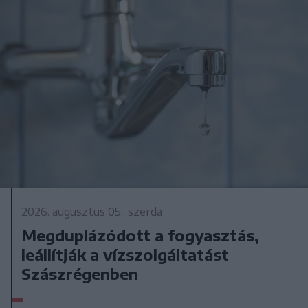
2026. augusztus 05., szerda
Megduplázódott a fogyasztás,
leállítják a vízszolgáltatást
Szászrégenben