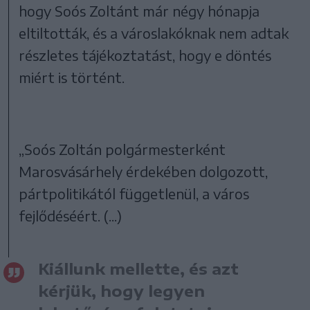
hogy Soós Zoltánt már négy hónapja
eltiltották, és a városlakóknak nem adtak
részletes tájékoztatást, hogy e döntés
miért is történt.
„Soós Zoltán polgármesterként
Marosvásárhely érdekében dolgozott,
pártpolitikától függetlenül, a város
fejlődéséért. (...)
Kiállunk mellette, és azt
kérjük, hogy legyen