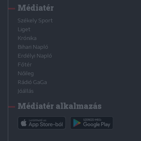
Médiatér
Székely Sport
Liget
Krónika
Bihari Napló
Erdélyi Napló
Főtér
Nőileg
Rádió GaGa
Jóállás
Médiatér alkalmazás