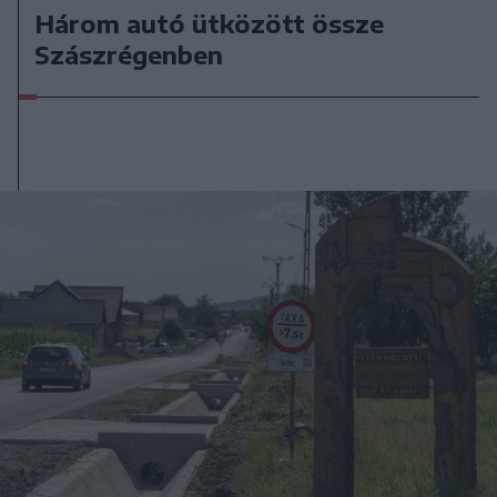
Három autó ütközött össze
Szászrégenben