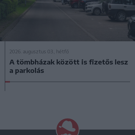
2026. augusztus 03., hétfő
A tömbházak között is fizetős lesz
a parkolás