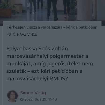
Térhessen vissza a városházára – kérik a petícióban
FOTÓ: HAÁZ VINCE
Folyathassa Soós Zoltán
marosvásárhelyi polgármester a
munkáját, amíg jogerős ítélet nem
születik – ezt kéri petícióban a
marosvásárhelyi RMDSZ.
Simon Virág
2025. július 29., 14:48