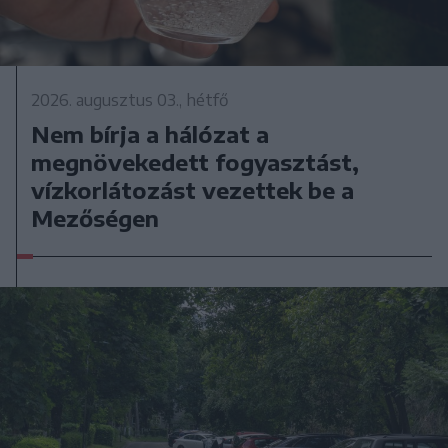
2026. augusztus 03., hétfő
Nem bírja a hálózat a
megnövekedett fogyasztást,
vízkorlátozást vezettek be a
Mezőségen