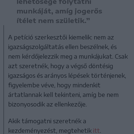
lehetősége folytatni
munkáját, amíg jogerős
ítélet nem születik.”
A petíció szerkesztői kiemelik: nem az
igazságszolgáltatás ellen beszélnek, és
nem kérdőjelezzik meg a munkájukat. Csak
azt szeretnék, hogy a végső döntésig
igazságos és arányos lépések történjenek,
figyelembe véve, hogy mindenkit
ártatlannak kell tekinteni, amíg be nem
bizonyosodik az ellenkezője.
Akik támogatni szeretnék a
kezdeményezést, megtehetik
itt
.