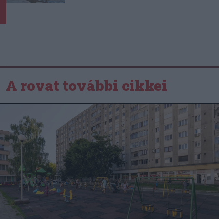
A rovat további cikkei