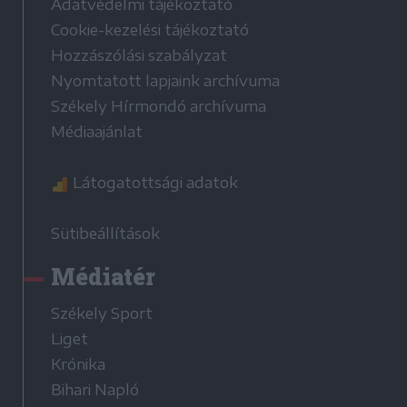
Adatvédelmi tájékoztató
Cookie-kezelési tájékoztató
Hozzászólási szabályzat
Nyomtatott lapjaink archívuma
Székely Hírmondó archívuma
Médiaajánlat
Látogatottsági adatok
Sütibeállítások
Médiatér
Székely Sport
Liget
Krónika
Bihari Napló