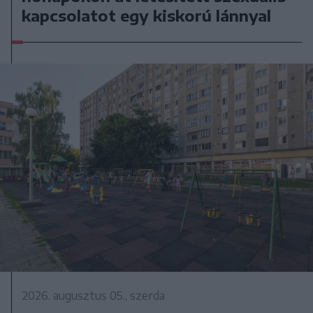
kapcsolatot egy kiskorú lánnyal
2026. augusztus 05., szerda