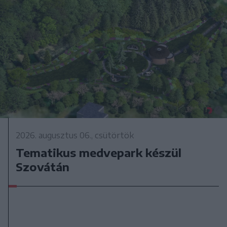
2026. augusztus 06., csütörtök
Tematikus medvepark készül
Szovátán