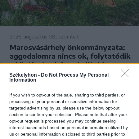
2026. augusztus 08., szombat
Marosvásárhely önkormányzata:
aggodalomra nincs ok, folytatódik
a köztisztasági szolgáltatás
Székelyhon -
Do Not Process My Personal
Information
If you wish to opt-out of the sale, sharing to third parties, or
processing of your personal or sensitive information for
targeted advertising by us, please use the below opt-out
section to confirm your selection. Please note that after your
opt-out request is processed you may continue seeing
interest-based ads based on personal information utilized by
us or personal information disclosed to third parties prior to