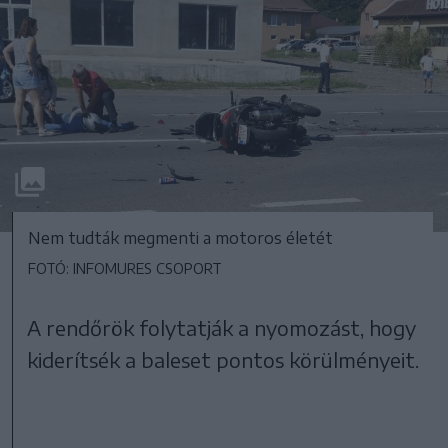
Nem tudták megmenti a motoros életét
FOTÓ: INFOMURES CSOPORT
A rendőrök folytatják a nyomozást, hogy
kiderítsék a baleset pontos körülményeit.