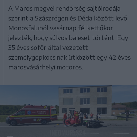
A Maros megyei rendőrség sajtóirodája
szerint a Szászrégen és Déda között levő
Monosfaluból vasárnap fél kettőkor
jelezték, hogy súlyos baleset történt. Egy
35 éves sofőr által vezetett
személygépkocsinak ütközött egy 42 éves
marosvásárhelyi motoros.