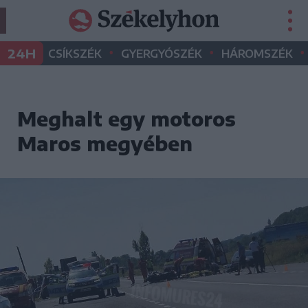
•
•
•
24H
CSÍKSZÉK
GYERGYÓSZÉK
HÁROMSZÉK
Meghalt egy motoros
Maros megyében