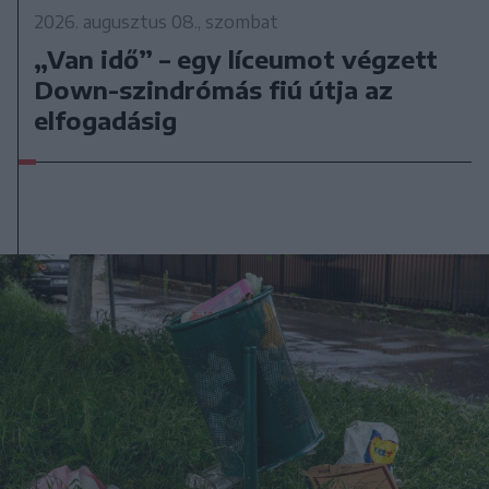
2026. augusztus 08., szombat
„Van idő” – egy líceumot végzett
Down-szindrómás fiú útja az
elfogadásig