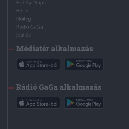
Erdélyi Napló
Főtér
Nőileg
Rádió GaGa
Jóállás
Médiatér alkalmazás
Rádió GaGa alkalmazás