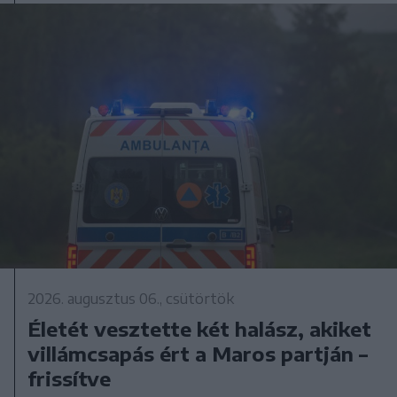
2026. augusztus 06., csütörtök
Életét vesztette két halász, akiket
villámcsapás ért a Maros partján –
frissítve