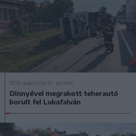
2026. augusztus 07., péntek
Dinnyével megrakott teherautó
borult fel Lukafalván