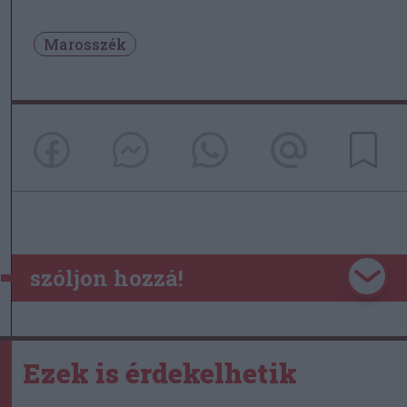
Marosszék
szóljon hozzá!
Ezek is érdekelhetik