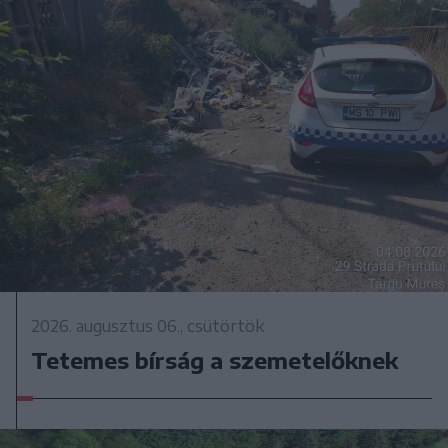
2026. augusztus 06., csütörtök
Tetemes bírság a szemetelőknek