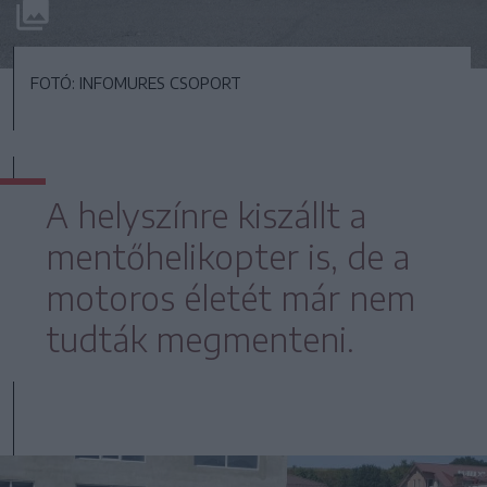
FOTÓ: INFOMURES CSOPORT
A helyszínre kiszállt a
mentőhelikopter is, de a
motoros életét már nem
tudták megmenteni.