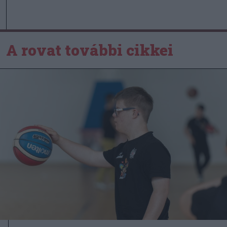
A rovat további cikkei