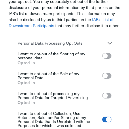
your opt-out. You may separately opt-out of the further
disclosure of your personal information by third parties on the
IAB’s list of downstream participants. This information may
also be disclosed by us to third parties on the
IAB’s List of
Downstream Participants
that may further disclose it to other
third parties.
Personal Data Processing Opt Outs
2026. augusztus 08., szombat
I want to opt-out of the Sharing of my
Gazdasági melléképület égett le
personal data.
Mezősályiban
Opted In
I want to opt-out of the Sale of my
Personal Data.
Opted In
I want to opt-out of processing my
Personal Data for Targeted Advertising.
Opted In
I want to opt-out of Collection, Use,
Retention, Sale, and/or Sharing of my
Personal Data that Is Unrelated with the
Purposes for which it was collected.